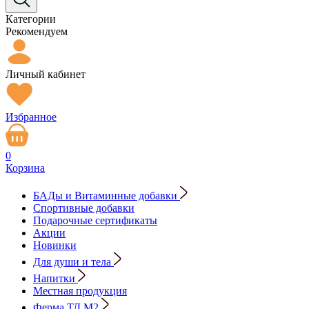
Категории
Рекомендуем
Личный кабинет
Избранное
0
Корзина
БАДы и Витаминные добавки
Спортивные добавки
Подарочные сертификаты
Акции
Новинки
Для души и тела
Напитки
Местная продукция
Ферма ТД М2