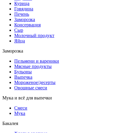
Курица
Говядина
Печень
Заморозка
Консервация
Сыр
Молочный продукт
Яйца
Заморозка
Пельмени и вареники
Мясные продукты
Бульоны
Выпечка
Мороженое/десерты
Овощные смеси
Мука и всё для выпечки
Смеси
Мука
Бакалея