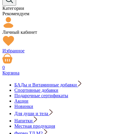
Категории
Рекомендуем
Личный кабинет
Избранное
0
Корзина
БАДы и Витаминные добавки
Спортивные добавки
Подарочные сертификаты
Акции
Новинки
Для души и тела
Напитки
Местная продукция
Ферма ТД М2