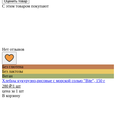
Оценить товар
С этим товаром покупают
Нет отзывов
Без глютена
Без лактозы
Веган
Хлебцы кукурузно-рисовые с морской солью "Bite", 150 г
280
₽
/1 шт
цена за 1 шт
В корзину