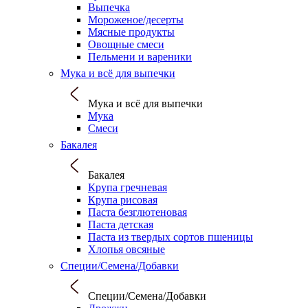
Выпечка
Мороженое/десерты
Мясные продукты
Овощные смеси
Пельмени и вареники
Мука и всё для выпечки
Мука и всё для выпечки
Мука
Смеси
Бакалея
Бакалея
Крупа гречневая
Крупа рисовая
Паста безглютеновая
Паста детская
Паста из твердых сортов пшеницы
Хлопья овсяные
Специи/Семена/Добавки
Специи/Семена/Добавки