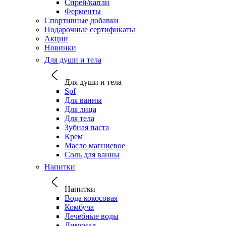
Спрей/капли
Ферменты
Спортивные добавки
Подарочные сертификаты
Акции
Новинки
Для души и тела
Для души и тела
Spf
Для ванны
Для лица
Для тела
Зубная паста
Крем
Масло магниевое
Соль для ванны
Напитки
Напитки
Вода кокосовая
Комбуча
Лечебные воды
Лимонад