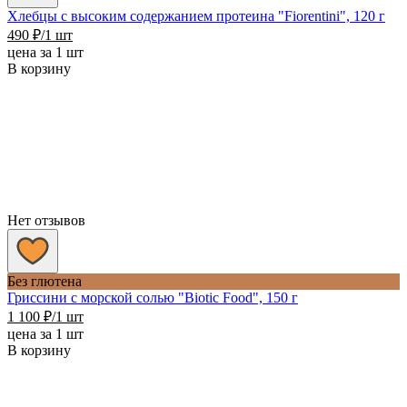
Хлебцы с высоким содержанием протеина "Fiorentini", 120 г
490
₽
/1 шт
цена за 1 шт
В корзину
Нет отзывов
Без глютена
Гриссини с морской солью "Biotic Food", 150 г
1 100
₽
/1 шт
цена за 1 шт
В корзину