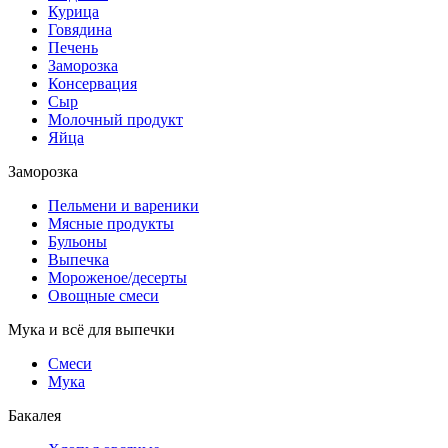
Курица
Говядина
Печень
Заморозка
Консервация
Сыр
Молочный продукт
Яйца
Заморозка
Пельмени и вареники
Мясные продукты
Бульоны
Выпечка
Мороженое/десерты
Овощные смеси
Мука и всё для выпечки
Смеси
Мука
Бакалея