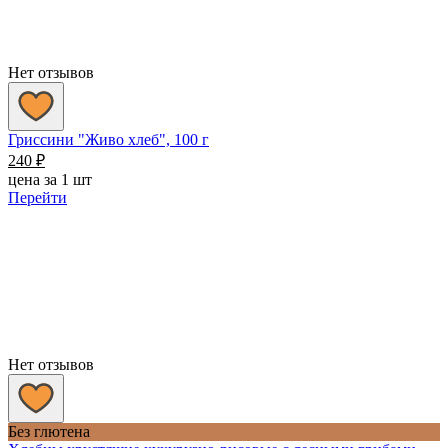
Нет отзывов
Гриссини "Живо хлеб", 100 г
240
₽
цена за 1 шт
Перейти
Нет отзывов
Без глютена