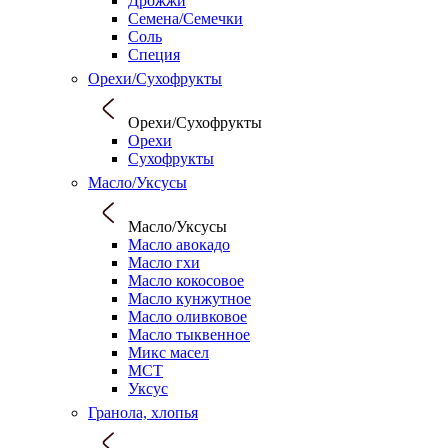
Дрожжи
Семена/Семечки
Соль
Специя
Орехи/Сухофрукты
Орехи/Сухофрукты
Орехи
Сухофрукты
Масло/Уксусы
Масло/Уксусы
Масло авокадо
Масло гхи
Масло кокосовое
Масло кунжутное
Масло оливковое
Масло тыквенное
Микс масел
МСТ
Уксус
Гранола, хлопья