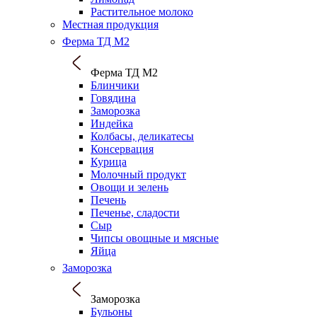
Растительное молоко
Местная продукция
Ферма ТД М2
Ферма ТД М2
Блинчики
Говядина
Заморозка
Индейка
Колбасы, деликатесы
Консервация
Курица
Молочный продукт
Овощи и зелень
Печень
Печенье, сладости
Сыр
Чипсы овощные и мясные
Яйца
Заморозка
Заморозка
Бульоны