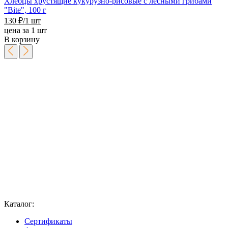
Хлебцы хрустящие кукурузно-рисовые с лесными грибами
"Bite", 100 г
130
₽
/1 шт
цена за 1 шт
В корзину
Каталог:
Сертификаты