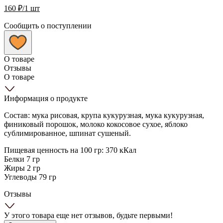
160
₽
/1 шт
Сообщить о поступлении
О товаре
Отзывы
О товаре
Информация о продукте
Состав: мука рисовая, крупа кукурузная, мука кукурузная,
финиковый порошок, молоко кокосовое сухое, яблоко
сублимированное, шпинат сушеный.
Пищевая ценность на 100 гр: 370 кКал
Белки 7 гр
Жиры 2 гр
Углеводы 79 гр
Отзывы
У этого товара еще нет отзывов, будьте первыми!