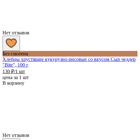
Нет отзывов
Без глютена
Хлебцы хрустящие кукурузно-рисовые со вкусом Сыр чеддер
"Bite", 100 г
130
₽
/1 шт
цена за 1 шт
В корзину
Нет отзывов