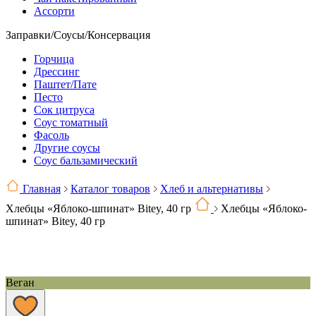
Ассорти
Заправки/Соусы/Консервация
Горчица
Дрессинг
Паштет/Пате
Песто
Сок цитруса
Соус томатный
Фасоль
Другие соусы
Соус бальзамический
Главная
Каталог товаров
Хлеб и альтернативы
Хлебцы «Яблоко-шпинат» Bitey, 40 гр
Хлебцы «Яблоко-
шпинат» Bitey, 40 гр
Веган