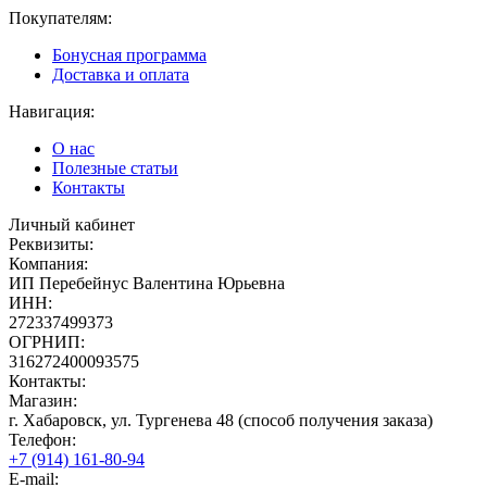
Покупателям:
Бонусная программа
Доставка и оплата
Навигация:
О нас
Полезные статьи
Контакты
Личный кабинет
Реквизиты:
Компания:
ИП Перебейнус Валентина Юрьевна
ИНН:
272337499373
ОГРНИП:
316272400093575
Контакты:
Магазин:
г. Хабаровск, ул. Тургенева 48 (способ получения заказа)
Телефон:
+7 (914) 161-80-94
E-mail: