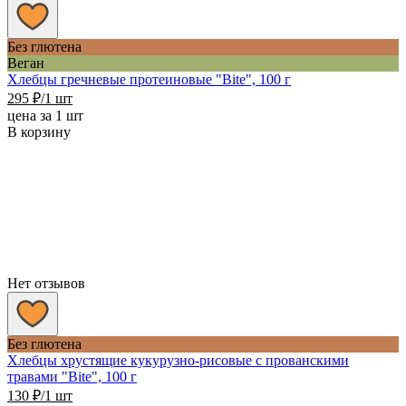
Без глютена
Веган
Хлебцы гречневые протеиновые "Bite", 100 г
295
₽
/1 шт
цена за 1 шт
В корзину
Нет отзывов
Без глютена
Хлебцы хрустящие кукурузно-рисовые с прованскими
травами "Bite", 100 г
130
₽
/1 шт