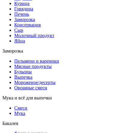
Курица
Говядина
Печень
Заморозка
Консервация
Сыр
Молочный продукт
Яйца
Заморозка
Пельмени и вареники
Мясные продукты
Бульоны
Выпечка
Мороженое/десерты
Овощные смеси
Мука и всё для выпечки
Смеси
Мука
Бакалея