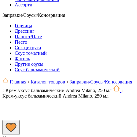
Ассорти
Заправки/Соусы/Консервация
Горчица
Дрессинг
Паштет/Пате
Песто
Сок цитруса
Соус томатный
Фасоль
Другие соусы
Соус бальзамический
Главная
Каталог товаров
Заправки/Соусы/Консервация
Крем-уксус бальзамический Andrea Milano, 250 мл
Крем-уксус бальзамический Andrea Milano, 250 мл