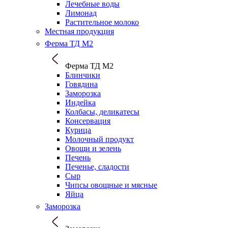
Лечебные воды
Лимонад
Растительное молоко
Местная продукция
Ферма ТД М2
Ферма ТД М2
Блинчики
Говядина
Заморозка
Индейка
Колбасы, деликатесы
Консервация
Курица
Молочный продукт
Овощи и зелень
Печень
Печенье, сладости
Сыр
Чипсы овощные и мясные
Яйца
Заморозка