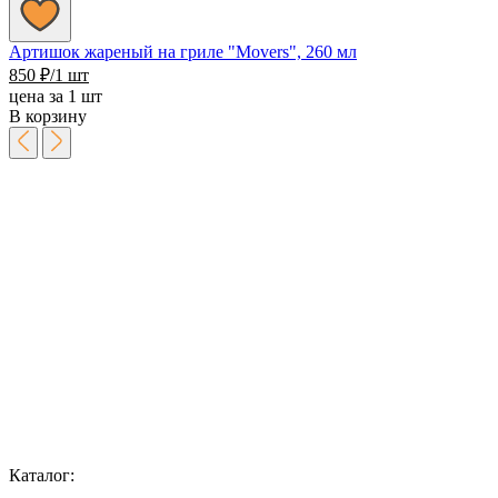
Артишок жареный на гриле "Movers", 260 мл
850
₽
/1 шт
цена за 1 шт
В корзину
Каталог: