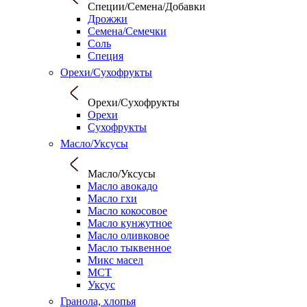
Специи/Семена/Добавки
Дрожжи
Семена/Семечки
Соль
Специя
Орехи/Сухофрукты
Орехи/Сухофрукты
Орехи
Сухофрукты
Масло/Уксусы
Масло/Уксусы
Масло авокадо
Масло гхи
Масло кокосовое
Масло кунжутное
Масло оливковое
Масло тыквенное
Микс масел
МСТ
Уксус
Гранола, хлопья