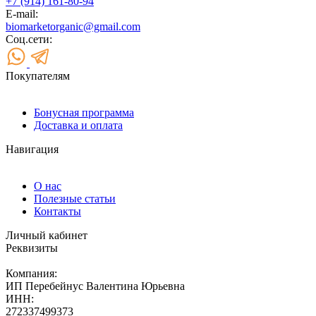
+7 (914) 161-80-94
E-mail:
biomarketorganic@gmail.com
Соц.сети:
Покупателям
Бонусная программа
Доставка и оплата
Навигация
О нас
Полезные статьи
Контакты
Личный кабинет
Реквизиты
Компания:
ИП Перебейнус Валентина Юрьевна
ИНН:
272337499373