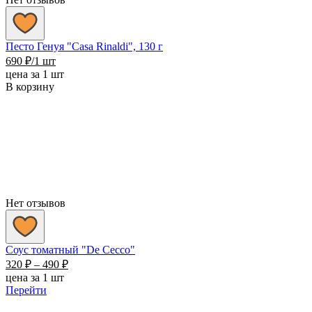
Песто Генуя "Casa Rinaldi", 130 г
690
₽
/1 шт
цена за 1 шт
В корзину
Нет отзывов
Соус томатный "De Cecco"
Диапазон
320
₽
–
490
₽
цен:
цена за 1 шт
320 ₽
Перейти
–