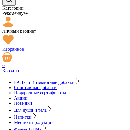
Категории
Рекомендуем
Личный кабинет
Избранное
0
Корзина
БАДы и Витаминные добавки
Спортивные добавки
Подарочные сертификаты
Акции
Новинки
Для души и тела
Напитки
Местная продукция
Ферма ТД М2