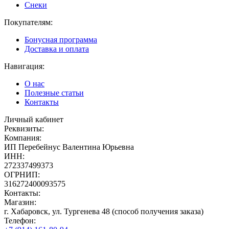
Снеки
Покупателям:
Бонусная программа
Доставка и оплата
Навигация:
О нас
Полезные статьи
Контакты
Личный кабинет
Реквизиты:
Компания:
ИП Перебейнус Валентина Юрьевна
ИНН:
272337499373
ОГРНИП:
316272400093575
Контакты:
Магазин:
г. Хабаровск, ул. Тургенева 48 (способ получения заказа)
Телефон: