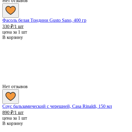
Нет отзывов
Фасоль белая Тондини Gusto Sano, 400 гр
330
₽
/1 шт
цена за 1 шт
В корзину
Нет отзывов
Соус бальзамический с черешней, Casa Rinaldi, 150 мл
890
₽
/1 шт
цена за 1 шт
В корзину