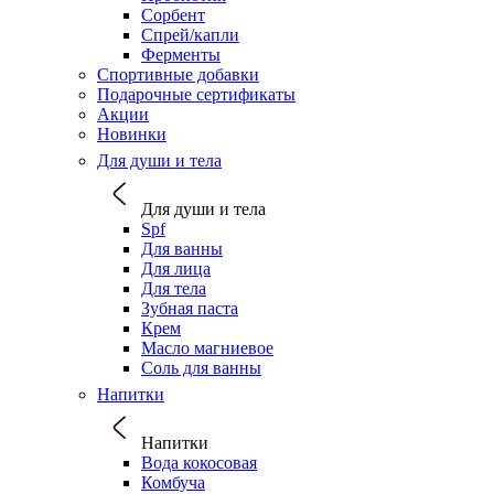
Сорбент
Спрей/капли
Ферменты
Спортивные добавки
Подарочные сертификаты
Акции
Новинки
Для души и тела
Для души и тела
Spf
Для ванны
Для лица
Для тела
Зубная паста
Крем
Масло магниевое
Соль для ванны
Напитки
Напитки
Вода кокосовая
Комбуча