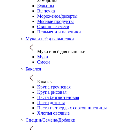
Заморозка
Бульоны
Выпечка
Мороженое/десерты
Мясные продукты
Овощные смеси
Пельмени и вареники
Мука и всё для выпечки
Мука и всё для выпечки
Мука
Смеси
Бакалея
Бакалея
Крупа гречневая
Крупа рисовая
Паста безглютеновая
Паста детская
Паста из твердых сортов пшеницы
Хлопья овсяные
Специи/Семена/Добавки