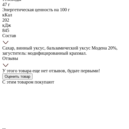
47 г
Энергетическая ценность на 100 г
кКал
202
кДж
845
Состав
Сахар, винный уксус, бальзамический уксус Модена 20%,
загуститель: модифицированный крахмал.
Отзывы
У этого товара еще нет отзывов, будьте первыми!
Оценить товар
С этим товаром покупают