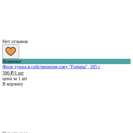
Нет отзывов
Новинки
Филе тунца в собственном соку "Fortuna", 185 г
590
₽
/1 шт
цена за 1 шт
В корзину