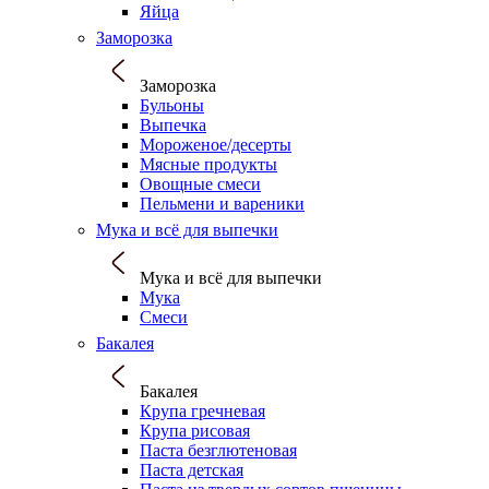
Яйца
Заморозка
Заморозка
Бульоны
Выпечка
Мороженое/десерты
Мясные продукты
Овощные смеси
Пельмени и вареники
Мука и всё для выпечки
Мука и всё для выпечки
Мука
Смеси
Бакалея
Бакалея
Крупа гречневая
Крупа рисовая
Паста безглютеновая
Паста детская