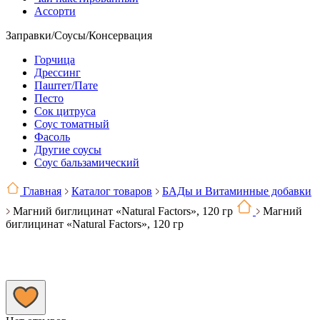
Ассорти
Заправки/Соусы/Консервация
Горчица
Дрессинг
Паштет/Пате
Песто
Сок цитруса
Соус томатный
Фасоль
Другие соусы
Соус бальзамический
Главная
Каталог товаров
БАДы и Витаминные добавки
Магний биглицинат «Natural Factors», 120 гр
Магний
биглицинат «Natural Factors», 120 гр