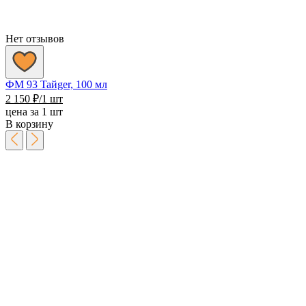
Нет отзывов
ФМ 93 Taйger, 100 мл
2 150
₽
/1 шт
цена за 1 шт
В корзину