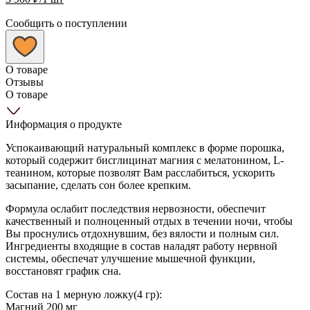
Сообщить о поступлении
О товаре
Отзывы
О товаре
Информация о продукте
Успокаивающий натуральный комплекс в форме порошка,
который содержит бисглицинат магния с мелатонином, L-
теанином, которые позволят Вам расслабиться, ускорить
засыпание, сделать сон более крепким.
Формула ослабит последствия нервозности, обеспечит
качественный и полноценный отдых в течении ночи, чтобы
Вы проснулись отдохнувшим, без вялости и полным сил.
Ингредиенты входящие в состав наладят работу нервной
системы, обеспечат улучшение мышечной функции,
восстановят график сна.
Состав на 1 мерную ложку(4 гр):
Магний 200 мг