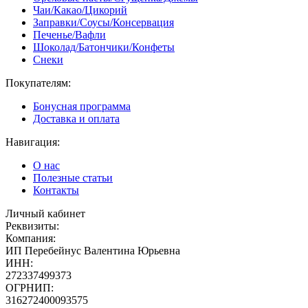
Чаи/Какао/Цикорий
Заправки/Соусы/Консервация
Печенье/Вафли
Шоколад/Батончики/Конфеты
Снеки
Покупателям:
Бонусная программа
Доставка и оплата
Навигация:
О нас
Полезные статьи
Контакты
Личный кабинет
Реквизиты:
Компания:
ИП Перебейнус Валентина Юрьевна
ИНН:
272337499373
ОГРНИП:
316272400093575