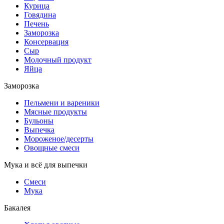
Курица
Говядина
Печень
Заморозка
Консервация
Сыр
Молочный продукт
Яйца
Заморозка
Пельмени и вареники
Мясные продукты
Бульоны
Выпечка
Мороженое/десерты
Овощные смеси
Мука и всё для выпечки
Смеси
Мука
Бакалея