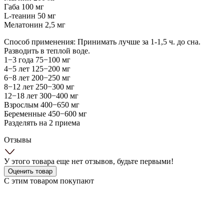
Габа 100 мг
L-теанин 50 мг
Мелатонин 2,5 мг
Способ применения: Принимать лучше за 1-1,5 ч. до сна.
Разводить в теплой воде.
1−3 года 75−100 мг
4−5 лет 125−200 мг
6−8 лет 200−250 мг
8−12 лет 250−300 мг
12−18 лет 300−400 мг
Взрослым 400−650 мг
Беременные 450−600 мг
Разделять на 2 приема
Отзывы
У этого товара еще нет отзывов, будьте первыми!
Оценить товар
С этим товаром покупают