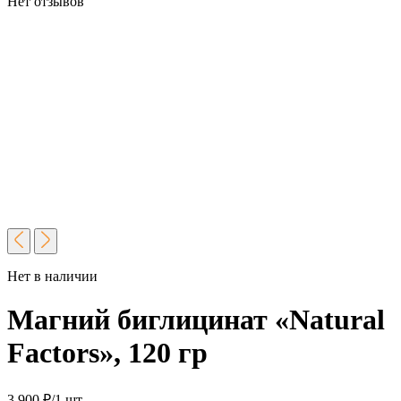
Нет отзывов
Нет в наличии
Магний биглицинат «Natural
Factors», 120 гр
3 900
₽
/1 шт