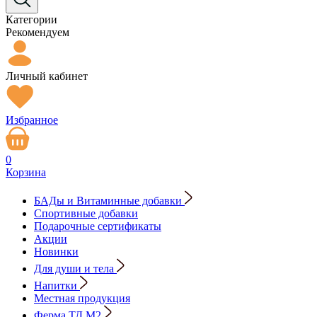
Категории
Рекомендуем
Личный кабинет
Избранное
0
Корзина
БАДы и Витаминные добавки
Спортивные добавки
Подарочные сертификаты
Акции
Новинки
Для души и тела
Напитки
Местная продукция
Ферма ТД М2