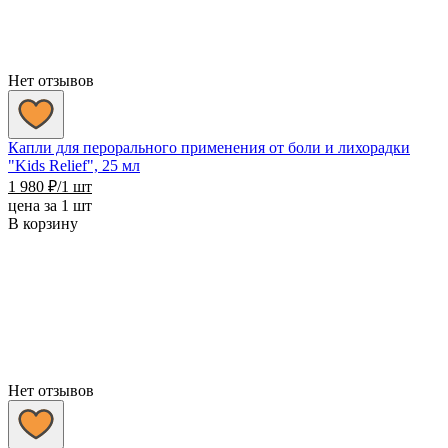
Нет отзывов
Капли для перорального применения от боли и лихорадки
"Kids Relief", 25 мл
1 980
₽
/1 шт
цена за 1 шт
В корзину
Нет отзывов