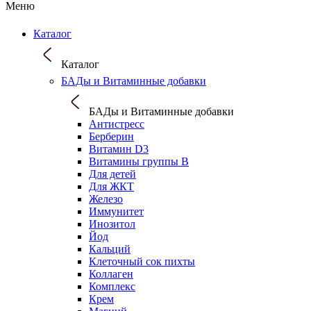
Меню
Каталог
Каталог
БАДы и Витаминные добавки
БАДы и Витаминные добавки
Антистресс
Берберин
Витамин D3
Витамины группы B
Для детей
Для ЖКТ
Железо
Иммунитет
Инозитол
Йод
Кальций
Клеточный сок пихты
Коллаген
Комплекс
Крем