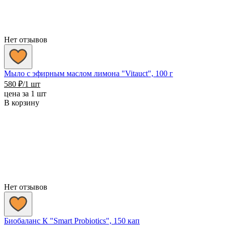
Нет отзывов
Мыло с эфирным маслом лимона "Vitauct", 100 г
580
₽
/1 шт
цена за 1 шт
В корзину
Нет отзывов
Биобаланс К "Smart Probiotics", 150 кап