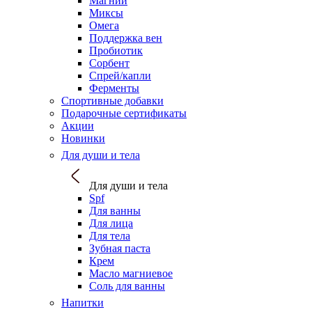
Магний
Миксы
Омега
Поддержка вен
Пробиотик
Сорбент
Спрей/капли
Ферменты
Спортивные добавки
Подарочные сертификаты
Акции
Новинки
Для души и тела
Для души и тела
Spf
Для ванны
Для лица
Для тела
Зубная паста
Крем
Масло магниевое
Соль для ванны
Напитки