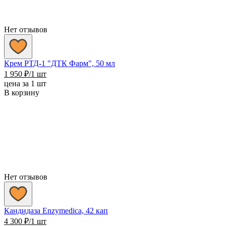
Нет отзывов
Крем РТД-1 "ДТК Фарм", 50 мл
1 950
₽
/1 шт
цена за 1 шт
В корзину
Нет отзывов
Кандидаза Enzymedica, 42 кап
4 300
₽
/1 шт