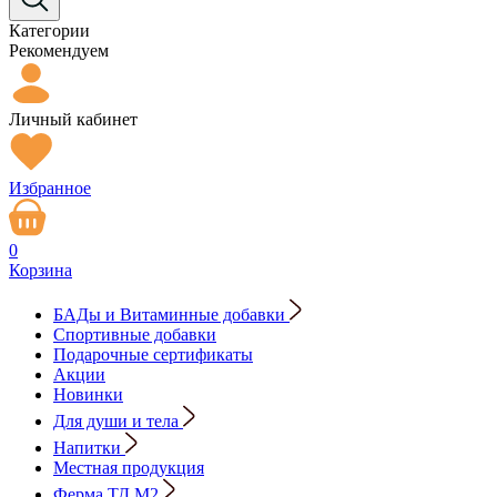
Категории
Рекомендуем
Личный кабинет
Избранное
0
Корзина
БАДы и Витаминные добавки
Спортивные добавки
Подарочные сертификаты
Акции
Новинки
Для души и тела
Напитки
Местная продукция
Ферма ТД М2