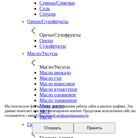
Семена/Семечки
Соль
Специя
Орехи/Сухофрукты
Орехи/Сухофрукты
Орехи
Сухофрукты
Масло/Уксусы
Масло/Уксусы
Масло авокадо
Масло гхи
Масло кокосовое
Масло кунжутное
Масло оливковое
Масло тыквенное
Микс масел
Мы используем файлы cookie для улучшения работы сайта и анализа трафика. Эти
МСТ
данные помогают нам персонализировать контент. Продолжая использовать сайт, вы
соглашаетесь с нашей
Политикой конфиденциальности
.
Уксус
Гранола, хлопья
Отказать
Принять
Гранола, хлопья