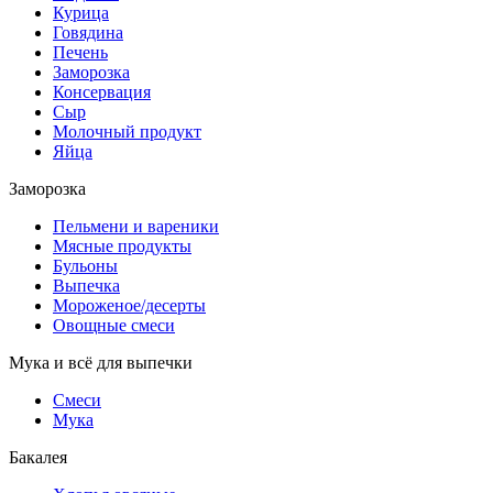
Курица
Говядина
Печень
Заморозка
Консервация
Сыр
Молочный продукт
Яйца
Заморозка
Пельмени и вареники
Мясные продукты
Бульоны
Выпечка
Мороженое/десерты
Овощные смеси
Мука и всё для выпечки
Смеси
Мука
Бакалея