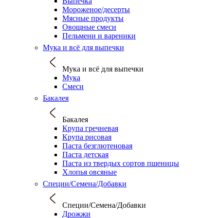
Выпечка
Мороженое/десерты
Мясные продукты
Овощные смеси
Пельмени и вареники
Мука и всё для выпечки
Мука и всё для выпечки
Мука
Смеси
Бакалея
Бакалея
Крупа гречневая
Крупа рисовая
Паста безглютеновая
Паста детская
Паста из твердых сортов пшеницы
Хлопья овсяные
Специи/Семена/Добавки
Специи/Семена/Добавки
Дрожжи