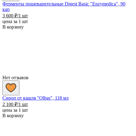
Ферменты пищеварительные Digest Basic "Enzymedica", 90
кап
3 600
₽
/1 шт
цена за 1 шт
В корзину
Нет отзывов
Сироп от кашля "Olbas", 118 мл
2 100
₽
/1 шт
цена за 1 шт
В корзину