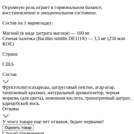
Огромную роль играет в гормональном балансе,
восстановлении и эмоциональном состоянии.
Состав на 1 мармеладку:
Магний (в виде цитрата магния) — 100 мг
Сенная палочка (Bacillus subtilis DE111®) — 3,5 мг (250 млн
КОЕ)
Страна:
США
Состав
Фруктоолигосахариды, цитрусовый пектин, агар-агар,
тапиоковый крахмал, натуральный ароматизатор, черная
морковь (для цвета), лимонная кислота, тринатриевый цитрат,
карнаубский воск.
Отзывы
У этого товара еще нет отзывов, будьте первыми!
Оценить товар
Способ применения