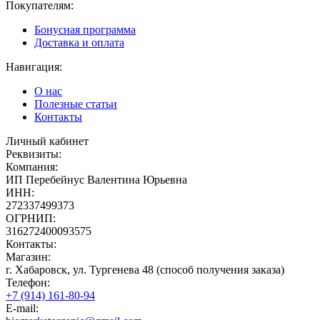
Покупателям:
Бонусная программа
Доставка и оплата
Навигация:
О нас
Полезные статьи
Контакты
Личный кабинет
Реквизиты:
Компания:
ИП Перебейнус Валентина Юрьевна
ИНН:
272337499373
ОГРНИП:
316272400093575
Контакты:
Магазин:
г. Хабаровск, ул. Тургенева 48 (способ получения заказа)
Телефон:
+7 (914) 161-80-94
E-mail: