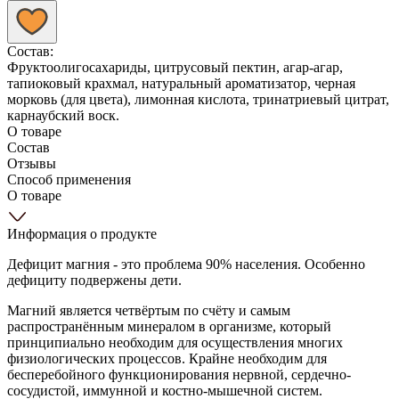
Состав:
Фруктоолигосахариды, цитрусовый пектин, агар-агар,
тапиоковый крахмал, натуральный ароматизатор, черная
морковь (для цвета), лимонная кислота, тринатриевый цитрат,
карнаубский воск.
О товаре
Состав
Отзывы
Способ применения
О товаре
Информация о продукте
Дефицит магния - это проблема 90% населения. Особенно
дефициту подвержены дети.
Магний является четвёртым по счёту и самым
распространённым минералом в организме, который
принципиально необходим для осуществления многих
физиологических процессов. Крайне необходим для
бесперебойного функционирования нервной, сердечно-
сосудистой, иммунной и костно-мышечной систем.