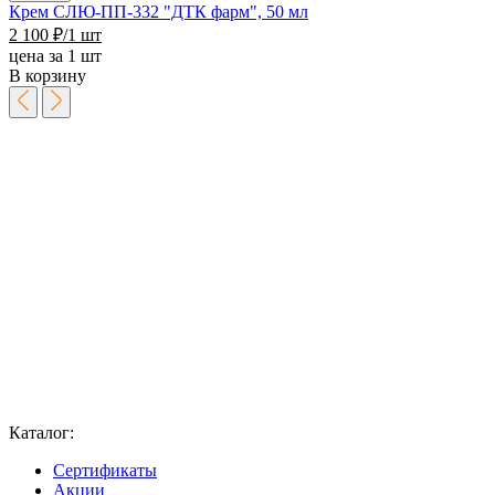
Крем СЛЮ-ПП-332 "ДТК фарм", 50 мл
2 100
₽
/1 шт
цена за 1 шт
В корзину
Каталог:
Сертификаты
Акции