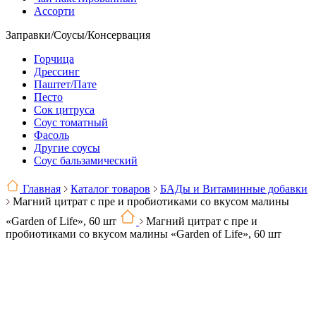
Ассорти
Заправки/Соусы/Консервация
Горчица
Дрессинг
Паштет/Пате
Песто
Сок цитруса
Соус томатный
Фасоль
Другие соусы
Соус бальзамический
Главная
Каталог товаров
БАДы и Витаминные добавки
Магний цитрат с пре и пробиотиками со вкусом малины
«Garden of Life», 60 шт
Магний цитрат с пре и
пробиотиками со вкусом малины «Garden of Life», 60 шт