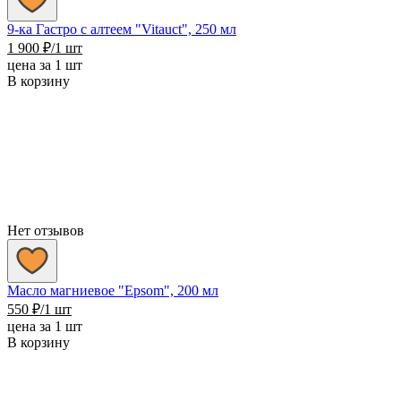
9-ка Гастро с алтеем "Vitauct", 250 мл
1 900
₽
/1 шт
цена за 1 шт
В корзину
Нет отзывов
Масло магниевое "Epsom", 200 мл
550
₽
/1 шт
цена за 1 шт
В корзину