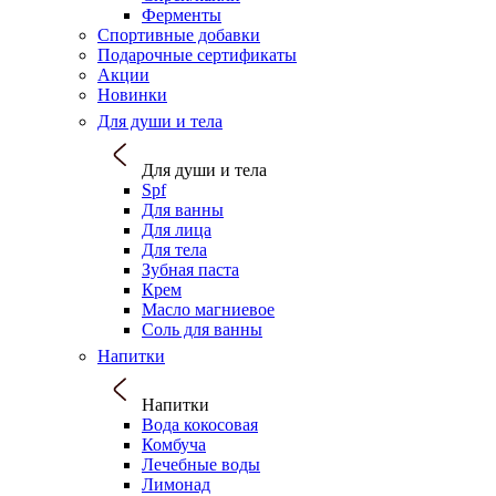
Ферменты
Спортивные добавки
Подарочные сертификаты
Акции
Новинки
Для души и тела
Для души и тела
Spf
Для ванны
Для лица
Для тела
Зубная паста
Крем
Масло магниевое
Соль для ванны
Напитки
Напитки
Вода кокосовая
Комбуча
Лечебные воды
Лимонад