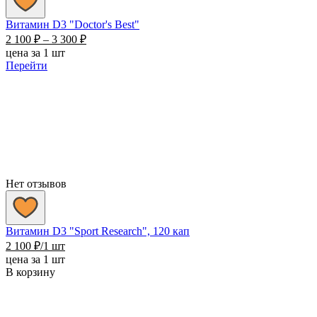
Витамин D3 "Doctor's Best"
Диапазон
2 100
₽
–
3 300
₽
цен:
цена за 1 шт
2
Перейти
100 ₽
–
3
300 ₽
Нет отзывов
Витамин D3 "Sport Research", 120 кап
2 100
₽
/1 шт
цена за 1 шт
В корзину