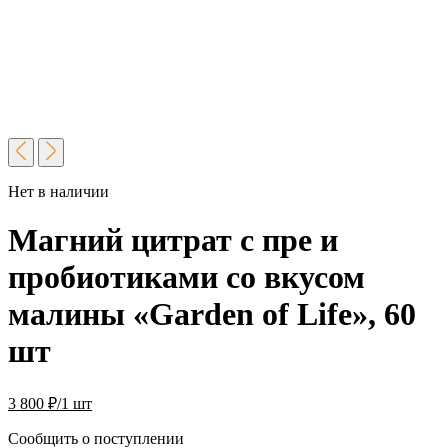
Нет в наличии
Магний цитрат с пре и
пробиотиками со вкусом
малины «Garden of Life», 60
шт
3 800
₽
/1 шт
Сообщить о поступлении