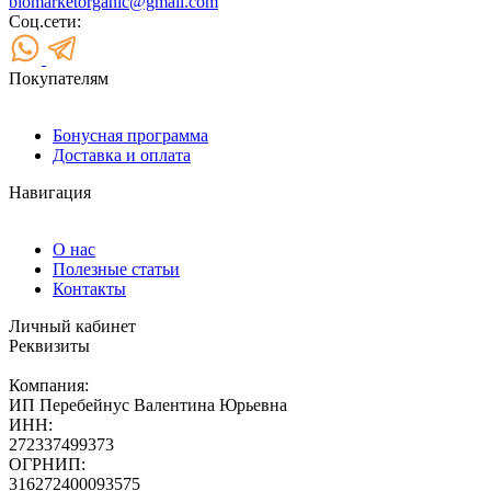
biomarketorganic@gmail.com
Соц.сети:
Покупателям
Бонусная программа
Доставка и оплата
Навигация
О нас
Полезные статьи
Контакты
Личный кабинет
Реквизиты
Компания:
ИП Перебейнус Валентина Юрьевна
ИНН:
272337499373
ОГРНИП:
316272400093575