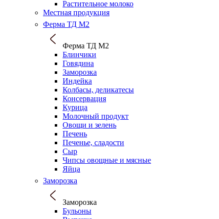
Растительное молоко
Местная продукция
Ферма ТД М2
Ферма ТД М2
Блинчики
Говядина
Заморозка
Индейка
Колбасы, деликатесы
Консервация
Курица
Молочный продукт
Овощи и зелень
Печень
Печенье, сладости
Сыр
Чипсы овощные и мясные
Яйца
Заморозка
Заморозка
Бульоны