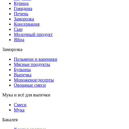
Курица
Говядина
Печень
Заморозка
Консервация
Сыр
Молочный продукт
Яйца
Заморозка
Пельмени и вареники
Мясные продукты
Бульоны
Выпечка
Мороженое/десерты
Овощные смеси
Мука и всё для выпечки
Смеси
Мука
Бакалея