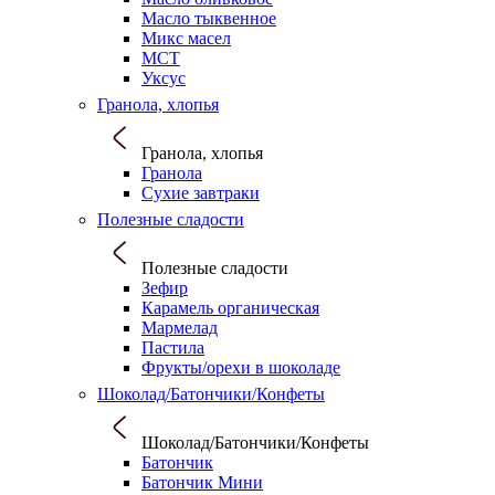
Масло тыквенное
Микс масел
МСТ
Уксус
Гранола, хлопья
Гранола, хлопья
Гранола
Сухие завтраки
Полезные сладости
Полезные сладости
Зефир
Карамель органическая
Мармелад
Пастила
Фрукты/орехи в шоколаде
Шоколад/Батончики/Конфеты
Шоколад/Батончики/Конфеты
Батончик
Батончик Мини