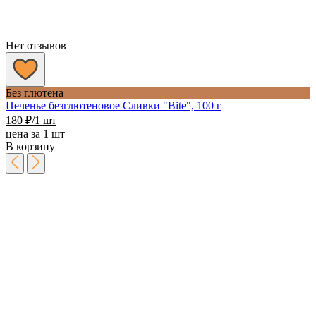
Нет отзывов
Без глютена
Печенье безглютеновое Сливки "Bite", 100 г
180
₽
/1 шт
цена за 1 шт
В корзину