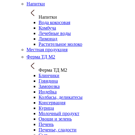
Напитки
Напитки
Вода кокосовая
Комбуча
Лечебные воды
Лимонад
Растительное молоко
Местная продукция
Ферма ТД М2
Ферма ТД М2
Блинчики
Говядина
Заморозка
Индейка
Колбасы, деликатесы
Консервация
Курица
Молочный продукт
Овощи и зелень
Печень
Печенье, сладости