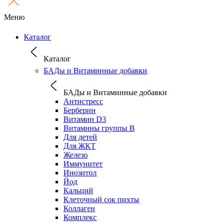
Меню
Каталог
Каталог
БАДы и Витаминные добавки
БАДы и Витаминные добавки
Антистресс
Берберин
Витамин D3
Витамины группы B
Для детей
Для ЖКТ
Железо
Иммунитет
Инозитол
Йод
Кальций
Клеточный сок пихты
Коллаген
Комплекс