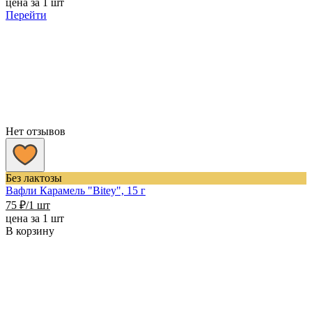
цена за 1 шт
Перейти
Нет отзывов
Без лактозы
Вафли Карамель "Bitey", 15 г
75
₽
/1 шт
цена за 1 шт
В корзину