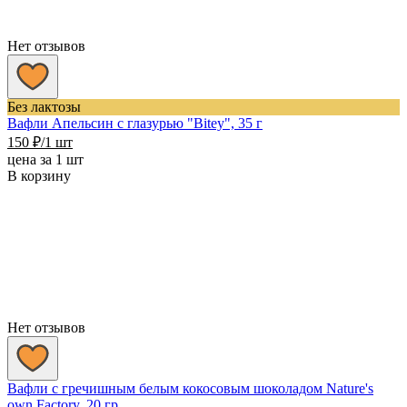
Нет отзывов
Без лактозы
Вафли Апельсин с глазурью "Bitey", 35 г
150
₽
/1 шт
цена за 1 шт
В корзину
Нет отзывов
Вафли с гречишным белым кокосовым шоколадом Nature's
own Factory, 20 гр