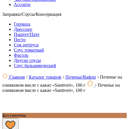
Ассорти
Заправки/Соусы/Консервация
Горчица
Дрессинг
Паштет/Пате
Песто
Сок цитруса
Соус томатный
Фасоль
Другие соусы
Соус бальзамический
Главная
Каталог товаров
Печенье/Вафли
Печенье на
оливковом масле с какао «Santiveri», 100 г
Печенье на
оливковом масле с какао «Santiveri», 100 г
Без глютена