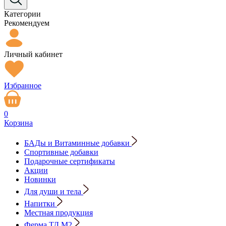
Категории
Рекомендуем
Личный кабинет
Избранное
0
Корзина
БАДы и Витаминные добавки
Спортивные добавки
Подарочные сертификаты
Акции
Новинки
Для души и тела
Напитки
Местная продукция
Ферма ТД М2