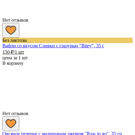
Нет отзывов
Без лактозы
Вафли со вкусом Сливки с глазурью "Bitey", 35 г
150
₽
/1 шт
цена за 1 шт
В корзину
Нет отзывов
Овсяное печенье с малиновым джемом "Raw to go", 35 гр