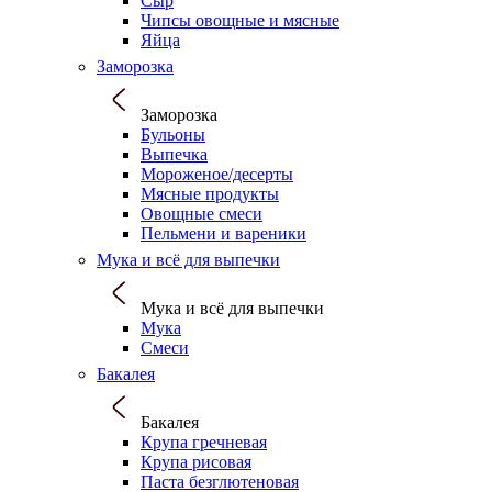
Сыр
Чипсы овощные и мясные
Яйца
Заморозка
Заморозка
Бульоны
Выпечка
Мороженое/десерты
Мясные продукты
Овощные смеси
Пельмени и вареники
Мука и всё для выпечки
Мука и всё для выпечки
Мука
Смеси
Бакалея
Бакалея
Крупа гречневая
Крупа рисовая
Паста безглютеновая