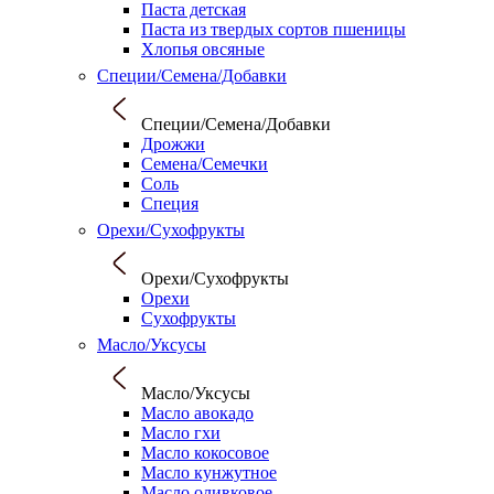
Паста детская
Паста из твердых сортов пшеницы
Хлопья овсяные
Специи/Семена/Добавки
Специи/Семена/Добавки
Дрожжи
Семена/Семечки
Соль
Специя
Орехи/Сухофрукты
Орехи/Сухофрукты
Орехи
Сухофрукты
Масло/Уксусы
Масло/Уксусы
Масло авокадо
Масло гхи
Масло кокосовое
Масло кунжутное
Масло оливковое