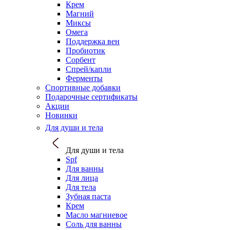
Крем
Магний
Миксы
Омега
Поддержка вен
Пробиотик
Сорбент
Спрей/капли
Ферменты
Спортивные добавки
Подарочные сертификаты
Акции
Новинки
Для души и тела
Для души и тела
Spf
Для ванны
Для лица
Для тела
Зубная паста
Крем
Масло магниевое
Соль для ванны