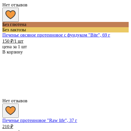
Нет отзывов
Без глютена
Без лактозы
Печенье овсяное протеиновое с фундуком "Bite", 69 г
150
₽
/1 шт
цена за 1 шт
В корзину
Нет отзывов
Печенье протеиновое "Raw life", 37 г
210
₽