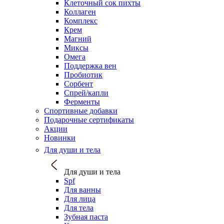
Клеточный сок пихты
Коллаген
Комплекс
Крем
Магний
Миксы
Омега
Поддержка вен
Пробиотик
Сорбент
Спрей/капли
Ферменты
Спортивные добавки
Подарочные сертификаты
Акции
Новинки
Для души и тела
Для души и тела
Spf
Для ванны
Для лица
Для тела
Зубная паста