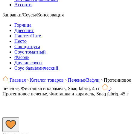
Ассорти
Заправки/Соусы/Консервация
Горчица
Дрессинг
Паштет/Пате
Песто
Сок цитруса
Соус томатный
Фасоль
Другие соусы
Соус бальзамический
Главная
Каталог товаров
Печенье/Вафли
Протеиновое
печенье, Фисташка и карамель, Snaq fabriq, 45 г
Протеиновое печенье, Фисташка и карамель, Snaq fabriq, 45 г