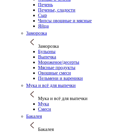
Печень
Печенье, сладости
Сыр
Чипсы овощные и мясные
Яйца
Заморозка
Заморозка
Бульоны
Выпечка
Мороженое/десерты
Мясные продукты
Овощные смеси
Пельмени и вареники
Мука и всё для выпечки
Мука и всё для выпечки
Мука
Смеси
Бакалея
Бакалея