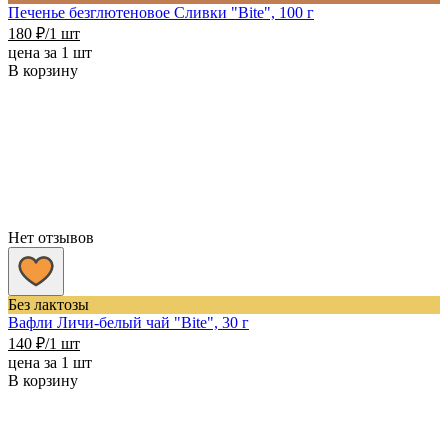
Печенье безглютеновое Сливки "Bite", 100 г
180
₽
/1 шт
цена за 1 шт
В корзину
Нет отзывов
Без лактозы
Вафли Личи-белый чай "Bite", 30 г
140
₽
/1 шт
цена за 1 шт
В корзину