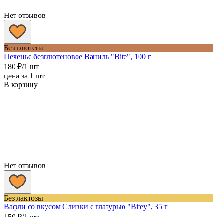
Нет отзывов
Без глютена
Печенье безглютеновое Ваниль "Bite", 100 г
180
₽
/1 шт
цена за 1 шт
В корзину
Нет отзывов
Без лактозы
Вафли со вкусом Сливки с глазурью "Bitey", 35 г
150
₽
/1 шт