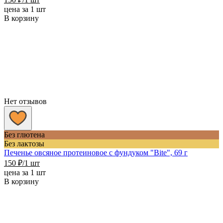
цена за 1 шт
В корзину
Нет отзывов
Без глютена
Без лактозы
Печенье овсяное протеиновое с фундуком "Bite", 69 г
150
₽
/1 шт
цена за 1 шт
В корзину