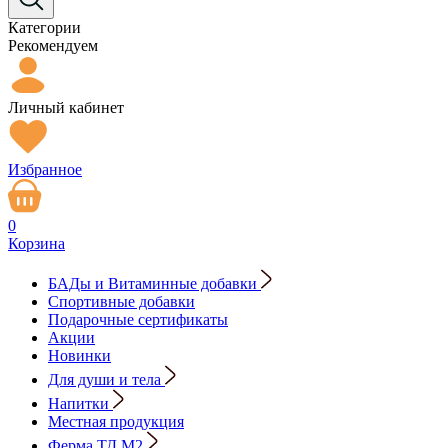
Категории
Рекомендуем
Личный кабинет
Избранное
0
Корзина
БАДы и Витаминные добавки
Спортивные добавки
Подарочные сертификаты
Акции
Новинки
Для души и тела
Напитки
Местная продукция
Ферма ТД М2