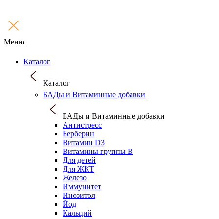
Меню
Каталог
Каталог
БАДы и Витаминные добавки
БАДы и Витаминные добавки
Антистресс
Берберин
Витамин D3
Витамины группы B
Для детей
Для ЖКТ
Железо
Иммунитет
Инозитол
Йод
Кальций