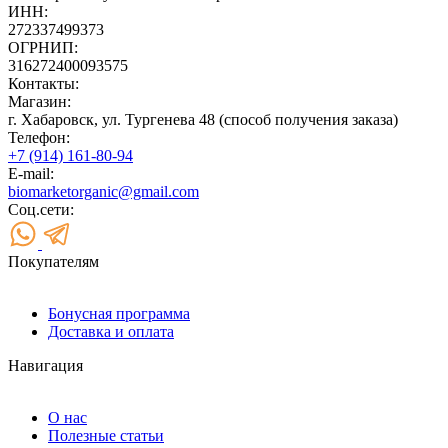
ИНН:
272337499373
ОГРНИП:
316272400093575
Контакты:
Магазин:
г. Хабаровск, ул. Тургенева 48 (способ получения заказа)
Телефон:
+7 (914) 161-80-94
E-mail:
biomarketorganic@gmail.com
Соц.сети:
Покупателям
Бонусная программа
Доставка и оплата
Навигация
О нас
Полезные статьи