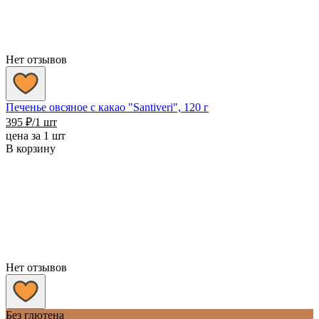
Нет отзывов
Печенье овсяное с какао "Santiveri", 120 г
395
₽
/1 шт
цена за 1 шт
В корзину
Нет отзывов
Без глютена