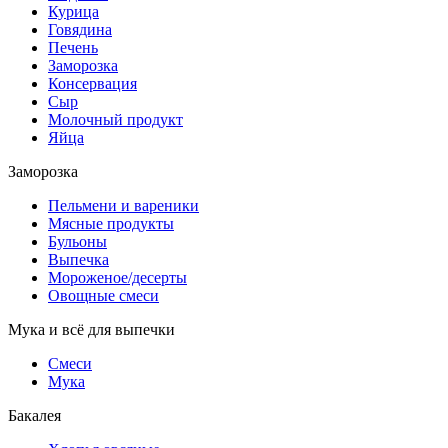
Курица
Говядина
Печень
Заморозка
Консервация
Сыр
Молочный продукт
Яйца
Заморозка
Пельмени и вареники
Мясные продукты
Бульоны
Выпечка
Мороженое/десерты
Овощные смеси
Мука и всё для выпечки
Смеси
Мука
Бакалея