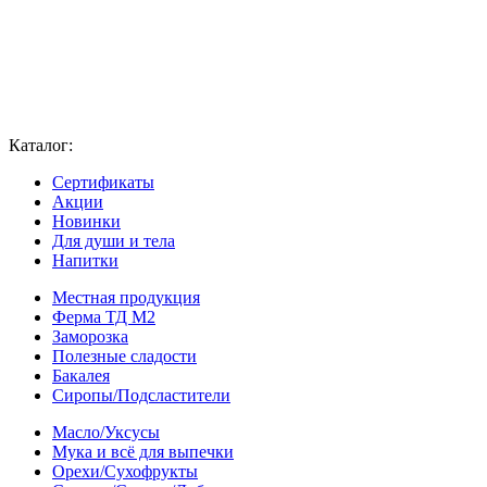
Каталог:
Сертификаты
Акции
Новинки
Для души и тела
Напитки
Местная продукция
Ферма ТД М2
Заморозка
Полезные сладости
Бакалея
Сиропы/Подсластители
Масло/Уксусы
Мука и всё для выпечки
Орехи/Сухофрукты