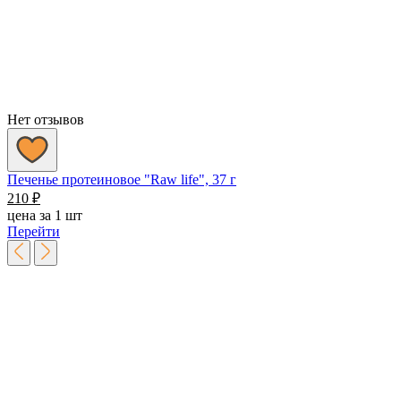
Нет отзывов
Печенье протеиновое "Raw life", 37 г
210
₽
цена за 1 шт
Перейти