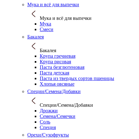
Мука и всё для выпечки
Мука и всё для выпечки
Мука
Смеси
Бакалея
Бакалея
Крупа гречневая
Крупа рисовая
Паста безглютеновая
Паста детская
Паста из твердых сортов пшеницы
Хлопья овсяные
Специи/Семена/Добавки
Специи/Семена/Добавки
Дрожжи
Семена/Семечки
Соль
Специя
Орехи/Сухофрукты