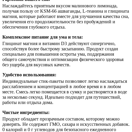
Наслаждайтесь приятным вкусом малинового лимонада,
получая пользу от KSM-66 ашваганды, L-теанина и глицината
магния, которые работают вместе для улучшения качества сна,
увеличения его продолжительности без пробуждений и
обеспечения глубокого отдыха.
Комплексное питание для ума и тела:
Глицинат магния и витамин D3 действуют синергично,
способствуя более быстрому засыпанию. Продукт создан
специально для повышения остроты ума, поддержания
общего самочувствия и оптимизации физического здоровья
без ущерба для вкусовых качеств.
Удобство использования:
Индивидуальные стик-пакеты позволяют легко наслаждаться
расслаблением и концентрацией в любое время и в любом
месте. Смесь легко помещается в сумку и растворяется в воде
за несколько секунд. Идеально подходит для путешествий,
работы или отдыха дома.
Чистые ингредиенты:
Продукт обладает прозрачным составом, которому можно
доверять. Не содержит ГМО, сахара и искусственных добавок.
0 калорий и 0 г углеводов для безопасного ежедневного