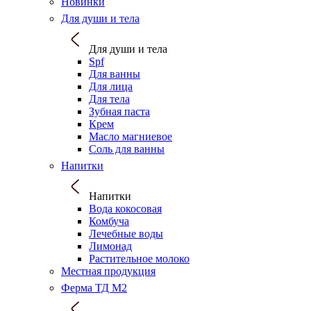
Новинки
Для души и тела
Для души и тела
Spf
Для ванны
Для лица
Для тела
Зубная паста
Крем
Масло магниевое
Соль для ванны
Напитки
Напитки
Вода кокосовая
Комбуча
Лечебные воды
Лимонад
Растительное молоко
Местная продукция
Ферма ТД М2