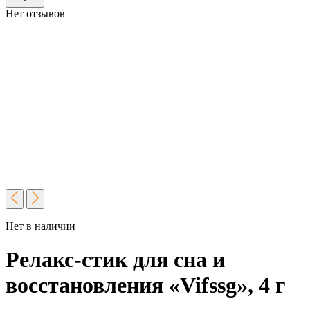
Нет отзывов
Нет в наличии
Релакс-стик для сна и
восстановления «Vifssg», 4 г