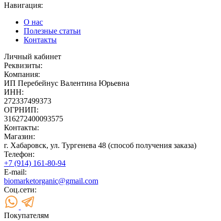
Навигация:
О нас
Полезные статьи
Контакты
Личный кабинет
Реквизиты:
Компания:
ИП Перебейнус Валентина Юрьевна
ИНН:
272337499373
ОГРНИП:
316272400093575
Контакты:
Магазин:
г. Хабаровск, ул. Тургенева 48 (способ получения заказа)
Телефон:
+7 (914) 161-80-94
E-mail:
biomarketorganic@gmail.com
Соц.сети:
Покупателям