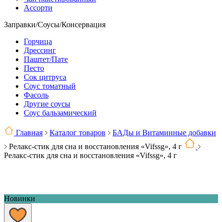
Ассорти
Заправки/Соусы/Консервация
Горчица
Дрессинг
Паштет/Пате
Песто
Сок цитруса
Соус томатный
Фасоль
Другие соусы
Соус бальзамический
Главная
Каталог товаров
БАДы и Витаминные добавки
Релакс-стик для сна и восстановления «Vifssg», 4 г
Релакс-стик для сна и восстановления «Vifssg», 4 г
Новинки