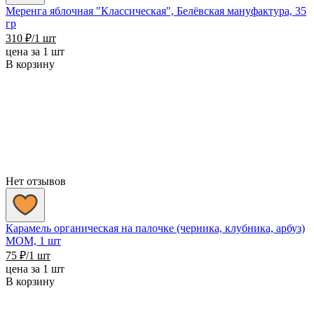
Меренга яблочная "Классическая", Белёвская мануфактура, 35
гр
310
₽
/1 шт
цена за 1 шт
В корзину
Нет отзывов
Карамель органическая на палочке (черника, клубника, арбуз)
MOM, 1 шт
75
₽
/1 шт
цена за 1 шт
В корзину