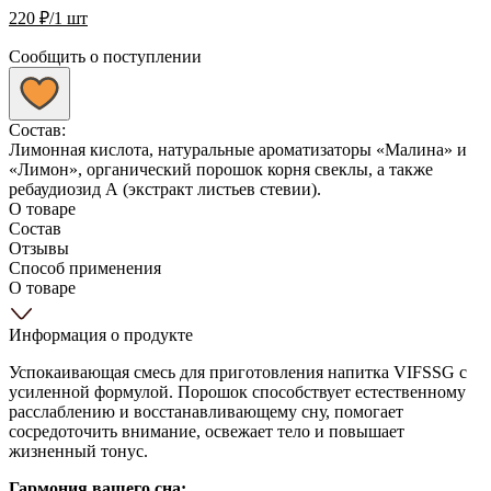
220
₽
/1 шт
Сообщить о поступлении
Состав:
Лимонная кислота, натуральные ароматизаторы «Малина» и
«Лимон», органический порошок корня свеклы, а также
ребаудиозид А (экстракт листьев стевии).
О товаре
Состав
Отзывы
Способ применения
О товаре
Информация о продукте
Успокаивающая смесь для приготовления напитка VIFSSG с
усиленной формулой. Порошок способствует естественному
расслаблению и восстанавливающему сну, помогает
сосредоточить внимание, освежает тело и повышает
жизненный тонус.
Гармония вашего сна: