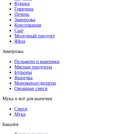
Курица
Говядина
Печень
Заморозка
Консервация
Сыр
Молочный продукт
Яйца
Заморозка
Пельмени и вареники
Мясные продукты
Бульоны
Выпечка
Мороженое/десерты
Овощные смеси
Мука и всё для выпечки
Смеси
Мука
Бакалея