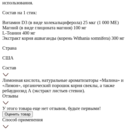
использования.
Состав на 1 стик:
Витамин D3 (в виде холекальциферола) 25 мкг (1 000 МЕ)
Магний (в виде глицината магния) 100 мг
L-Теанин 400 мг
Экстракт корня ашваганды (корень Withania somnifera) 300 мг
Страна
США
Состав
Лимонная кислота, натуральные ароматизаторы «Малина» и
«Лимон», органический порошок корня свеклы, а также
ребаудиозид А (экстракт листьев стевии).
Отзывы
У этого товара еще нет отзывов, будьте первыми!
Оценить товар
Способ применения