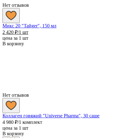
Нет отзывов
Микс 20 "Taйger", 150 мл
2 420
₽
/1 шт
цена за 1 шт
В корзину
Нет отзывов
Коллаген говяжий "Universe Pharma", 30 саше
4 980
₽
/1 комплект
цена за 1 шт
В корзину