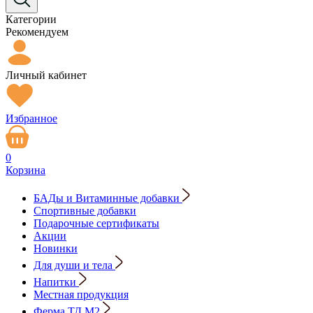
Категории
Рекомендуем
Личный кабинет
Избранное
0
Корзина
БАДы и Витаминные добавки
Спортивные добавки
Подарочные сертификаты
Акции
Новинки
Для души и тела
Напитки
Местная продукция
Ферма ТД М2