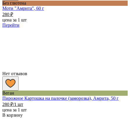
Без глютена
Моти "Амрита", 60 г
280
₽
цена за 1 шт
Перейти
Нет отзывов
Веган
Пирожное Картошка на палочке (заморозка), Амрита, 50 г
280
₽
/1 шт
цена за 1 шт
В корзину