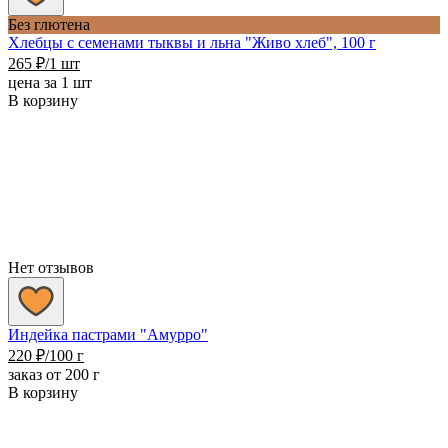
Без глютена
Хлебцы с семенами тыквы и льна "Живо хлеб", 100 г
265
₽
/1 шт
цена за 1 шт
В корзину
Нет отзывов
Индейка пастрами "Амурро"
220
₽
/100 г
заказ от 200 г
В корзину