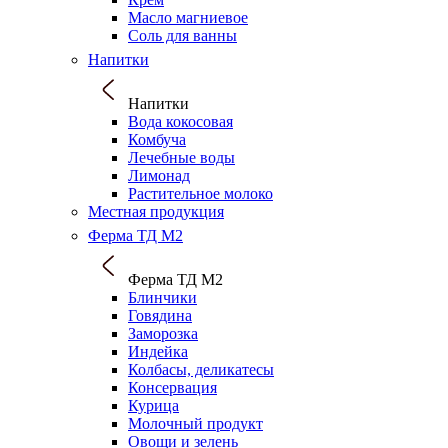
Масло магниевое
Соль для ванны
Напитки
Напитки
Вода кокосовая
Комбуча
Лечебные воды
Лимонад
Растительное молоко
Местная продукция
Ферма ТД М2
Ферма ТД М2
Блинчики
Говядина
Заморозка
Индейка
Колбасы, деликатесы
Консервация
Курица
Молочный продукт
Овощи и зелень