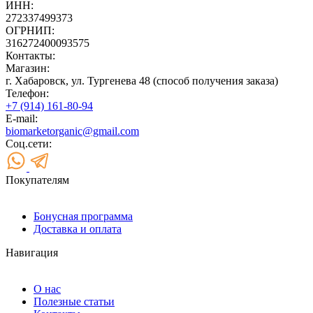
ИНН:
272337499373
ОГРНИП:
316272400093575
Контакты:
Магазин:
г. Хабаровск, ул. Тургенева 48 (способ получения заказа)
Телефон:
+7 (914) 161-80-94
E-mail:
biomarketorganic@gmail.com
Соц.сети:
Покупателям
Бонусная программа
Доставка и оплата
Навигация
О нас
Полезные статьи