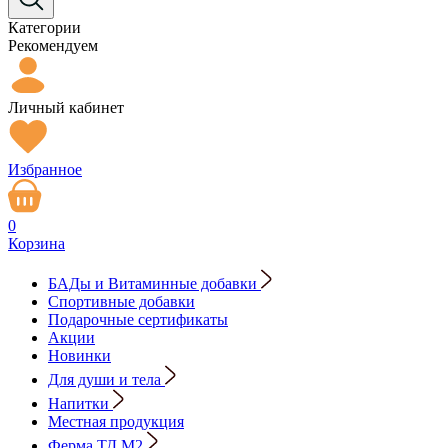
Категории
Рекомендуем
Личный кабинет
Избранное
0
Корзина
БАДы и Витаминные добавки
Спортивные добавки
Подарочные сертификаты
Акции
Новинки
Для души и тела
Напитки
Местная продукция
Ферма ТД М2