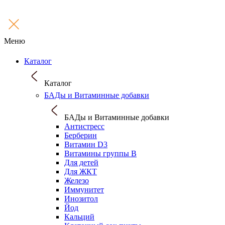
Меню
Каталог
Каталог
БАДы и Витаминные добавки
БАДы и Витаминные добавки
Антистресс
Берберин
Витамин D3
Витамины группы B
Для детей
Для ЖКТ
Железо
Иммунитет
Инозитол
Йод
Кальций