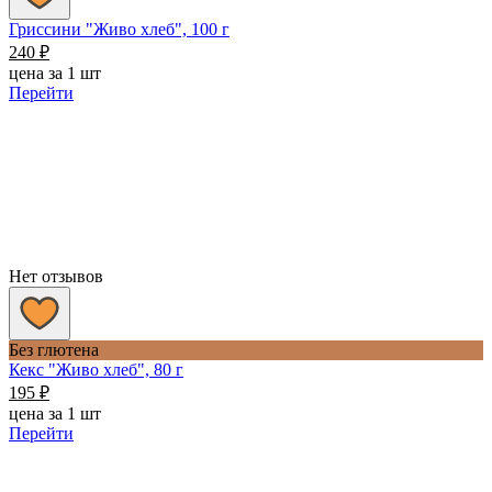
Гриссини "Живо хлеб", 100 г
240
₽
цена за 1 шт
Перейти
Нет отзывов
Без глютена
Кекс "Живо хлеб", 80 г
195
₽
цена за 1 шт
Перейти