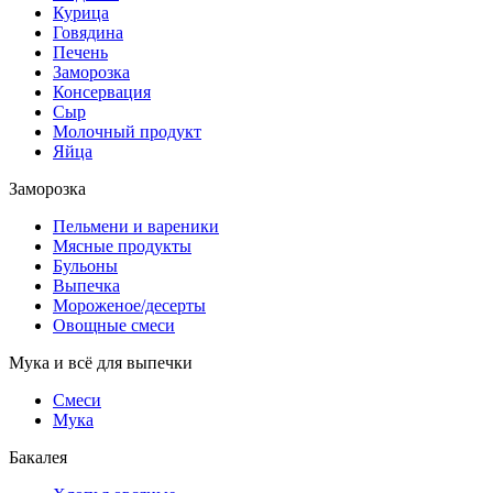
Курица
Говядина
Печень
Заморозка
Консервация
Сыр
Молочный продукт
Яйца
Заморозка
Пельмени и вареники
Мясные продукты
Бульоны
Выпечка
Мороженое/десерты
Овощные смеси
Мука и всё для выпечки
Смеси
Мука
Бакалея