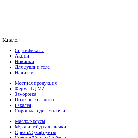
Каталог:
Сертификаты
Акции
Новинки
Для души и тела
Напитки
Местная продукция
Ферма ТД М2
Заморозка
Полезные сладости
Бакалея
Сиропы/Подсластители
Масло/Уксусы
Мука и всё для выпечки
Орехи/Сухофрукты
Специи/Семена/Добавки