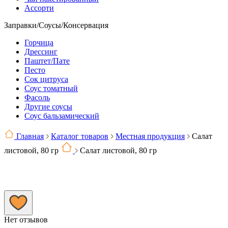
Ассорти
Заправки/Соусы/Консервация
Горчица
Дрессинг
Паштет/Пате
Песто
Сок цитруса
Соус томатный
Фасоль
Другие соусы
Соус бальзамический
Главная
Каталог товаров
Местная продукция
Салат
листовой, 80 гр
Салат листовой, 80 гр
Нет отзывов