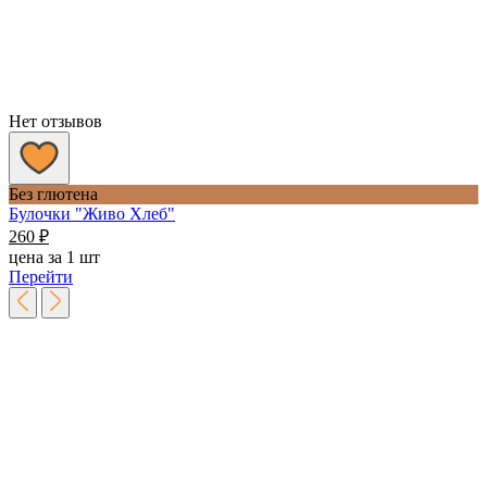
Нет отзывов
Без глютена
Булочки "Живо Хлеб"
260
₽
цена за 1 шт
Перейти