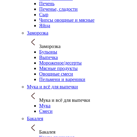
Печень
Печенье, сладости
Сыр
Чипсы овощные и мясные
Яйца
Заморозка
Заморозка
Бульоны
Выпечка
Мороженое/десерты
Мясные продукты
Овощные смеси
Пельмени и вареники
Мука и всё для выпечки
Мука и всё для выпечки
Мука
Смеси
Бакалея
Бакалея