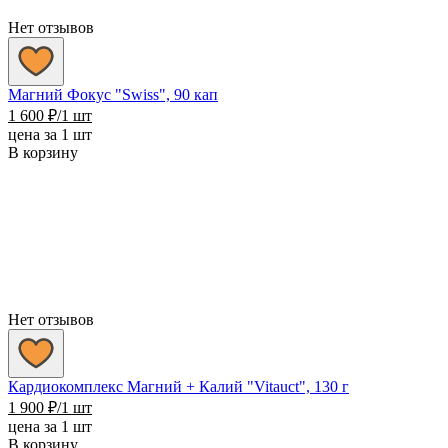
Нет отзывов
Магний Фокус "Swiss", 90 кап
1 600
₽
/1 шт
цена за 1 шт
В корзину
Нет отзывов
Кардиокомплекс Магний + Калий "Vitauct", 130 г
1 900
₽
/1 шт
цена за 1 шт
В корзину