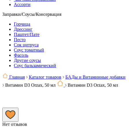
Ассорти
Заправки/Соусы/Консервация
Горчица
Дрессинг
Паштет/Пате
Песто
Сок цитруса
Соус томатный
Фасоль
Другие соусы
Соус бальзамический
Главная
Каталог товаров
БАДы и Витаминные добавки
Витамин D3 Orzax, 50 мл
Витамин D3 Orzax, 50 мл
Нет отзывов