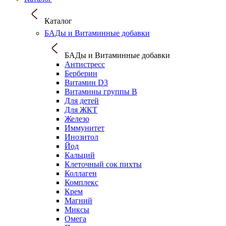
Каталог
БАДы и Витаминные добавки
БАДы и Витаминные добавки
Антистресс
Берберин
Витамин D3
Витамины группы B
Для детей
Для ЖКТ
Железо
Иммунитет
Инозитол
Йод
Кальций
Клеточный сок пихты
Коллаген
Комплекс
Крем
Магний
Миксы
Омега