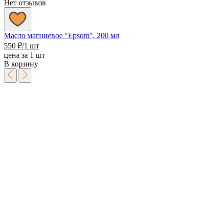
Нет отзывов
Масло магниевое "Epsom", 200 мл
550
₽
/1 шт
цена за 1 шт
В корзину