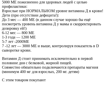
5000 МЕ пожизненно для здоровых людей с целью
профилактики:
Взрослые при НОРМАЛЬНОМ уровне витамина Д в крови!
Дети (при отсутствии дефицита!):
До 3 мес — 400 МЕ (в данном случае хорошо бы ещё
посмотреть уровень витамина Д у мамы и скорректировать
дозировку ей!)
6-12 мес — 800 МЕ
1-3 года — 1200 МЕ
5-7 лет -2000МЕ
7 -12 лет — 3000 МЕ и выше, контролируя показатель в D
сыворотке крови.
Витамин Д стоит принимать исключительно в первой
половине дня с белковой, жирной пищей.
Совместно обязательно подключаются препараты магния
(минимум 400 мг для взрослых, 200 мг. детям)
С этим товаром покупают