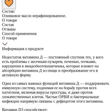
Состав:
Оливковое масло нерафинированное.
О товаре
Состав
Отзывы
Способ применения
О товаре
Информация о продукте
Недостаток витамина Д — постоянный спутник тех, у кого
есть проблемы с желчным пузырем, печенью, почками,
нарушения в микробиотекишечника, которые влияют на
абсорбцию витамина Д из пищи и преобразование его в
активную форму.
Одна из самых важных функций витамина Д — поддерживать
иммунную систему, поднимая ее на борьбу против всех
патогенов, включая вирусы простуды, и даже против
злокачественных клеток. Частые ОРВИ и бактериальные
инфекции напрямую связаны с дефицитом этого витамина.
Витамин D3 способствует: