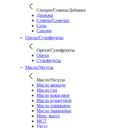
Специи/Семена/Добавки
Дрожжи
Семена/Семечки
Соль
Специя
Орехи/Сухофрукты
Орехи/Сухофрукты
Орехи
Сухофрукты
Масло/Уксусы
Масло/Уксусы
Масло авокадо
Масло гхи
Масло кокосовое
Масло кунжутное
Масло оливковое
Масло тыквенное
Микс масел
МСТ
Уксус