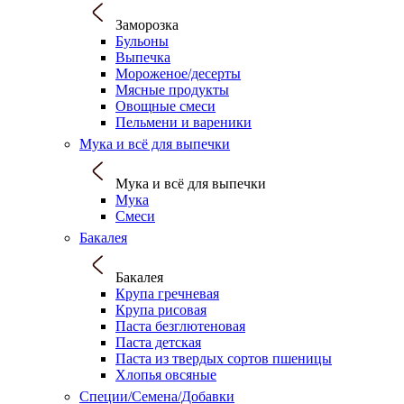
Заморозка
Бульоны
Выпечка
Мороженое/десерты
Мясные продукты
Овощные смеси
Пельмени и вареники
Мука и всё для выпечки
Мука и всё для выпечки
Мука
Смеси
Бакалея
Бакалея
Крупа гречневая
Крупа рисовая
Паста безглютеновая
Паста детская
Паста из твердых сортов пшеницы
Хлопья овсяные
Специи/Семена/Добавки