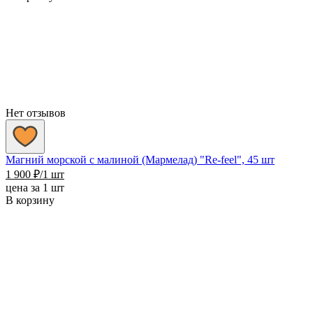
Нет отзывов
Магний морской с малиной (Мармелад) "Re-feel", 45 шт
1 900
₽
/1 шт
цена за 1 шт
В корзину