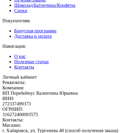
Шоколад/Батончики/Конфеты
Снеки
Покупателям:
Бонусная программа
Доставка и оплата
Навигация:
О нас
Полезные статьи
Контакты
Личный кабинет
Реквизиты:
Компания:
ИП Перебейнус Валентина Юрьевна
ИНН:
272337499373
ОГРНИП:
316272400093575
Контакты:
Магазин:
г. Хабаровск, ул. Тургенева 48 (способ получения заказа)