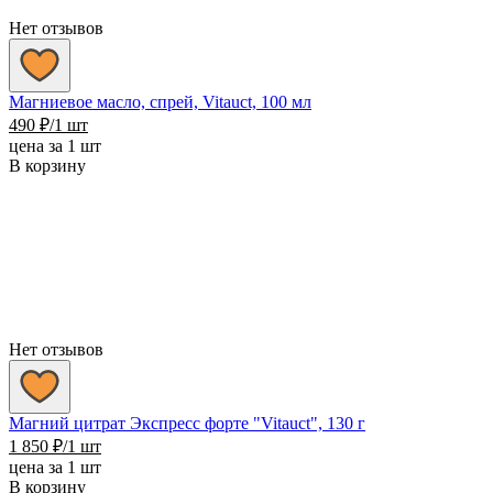
Нет отзывов
Магниевое масло, спрей, Vitauct, 100 мл
490
₽
/1 шт
цена за 1 шт
В корзину
Нет отзывов
Магний цитрат Экспресс форте "Vitauct", 130 г
1 850
₽
/1 шт
цена за 1 шт
В корзину