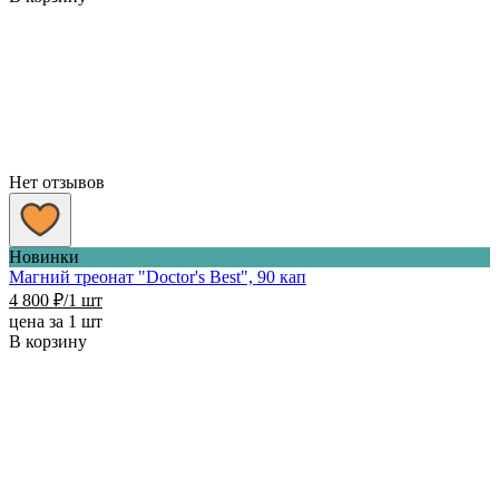
Нет отзывов
Новинки
Магний треонат "Doctor's Best", 90 кап
4 800
₽
/1 шт
цена за 1 шт
В корзину