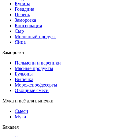
Курица
Говядина
Печень
Заморозка
Консервация
Сыр
Молочный продукт
Яйца
Заморозка
Пельмени и вареники
Мясные продукты
Бульоны
Выпечка
Мороженое/десерты
Овощные смеси
Мука и всё для выпечки
Смеси
Мука
Бакалея