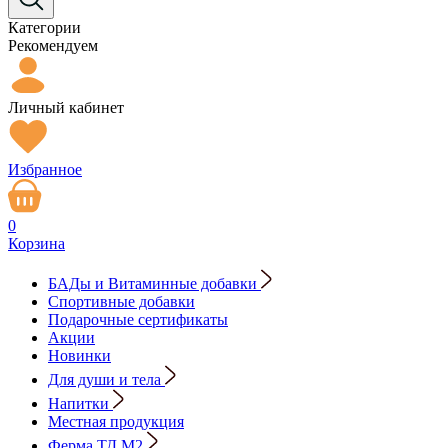
Категории
Рекомендуем
Личный кабинет
Избранное
0
Корзина
БАДы и Витаминные добавки
Спортивные добавки
Подарочные сертификаты
Акции
Новинки
Для души и тела
Напитки
Местная продукция
Ферма ТД М2