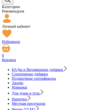
Категории
Рекомендуем
Личный кабинет
Избранное
0
Корзина
БАДы и Витаминные добавки
Спортивные добавки
Подарочные сертификаты
Акции
Новинки
Для души и тела
Напитки
Местная продукция
Ферма ТД М2