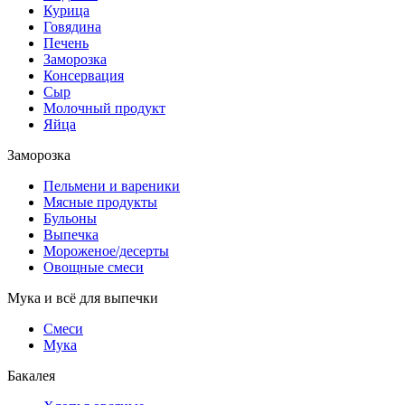
Курица
Говядина
Печень
Заморозка
Консервация
Сыр
Молочный продукт
Яйца
Заморозка
Пельмени и вареники
Мясные продукты
Бульоны
Выпечка
Мороженое/десерты
Овощные смеси
Мука и всё для выпечки
Смеси
Мука
Бакалея