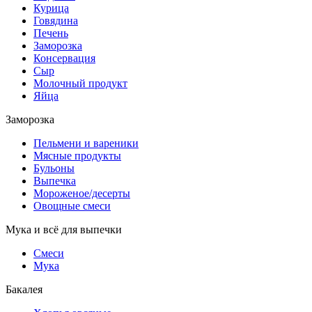
Курица
Говядина
Печень
Заморозка
Консервация
Сыр
Молочный продукт
Яйца
Заморозка
Пельмени и вареники
Мясные продукты
Бульоны
Выпечка
Мороженое/десерты
Овощные смеси
Мука и всё для выпечки
Смеси
Мука
Бакалея