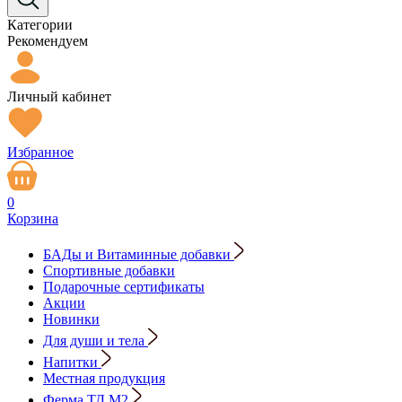
Категории
Рекомендуем
Личный кабинет
Избранное
0
Корзина
БАДы и Витаминные добавки
Спортивные добавки
Подарочные сертификаты
Акции
Новинки
Для души и тела
Напитки
Местная продукция
Ферма ТД М2