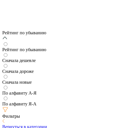
Рейтинг по убыванию
Рейтинг по убыванию
Сначала дешевле
Сначала дороже
Сначала новые
По алфавиту А-Я
По алфавиту Я-А
Фильтры
Вернуться в категории