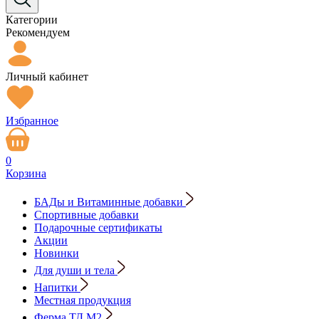
Категории
Рекомендуем
Личный кабинет
Избранное
0
Корзина
БАДы и Витаминные добавки
Спортивные добавки
Подарочные сертификаты
Акции
Новинки
Для души и тела
Напитки
Местная продукция
Ферма ТД М2