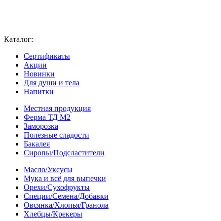
Каталог:
Сертификаты
Акции
Новинки
Для души и тела
Напитки
Местная продукция
Ферма ТД М2
Заморозка
Полезные сладости
Бакалея
Сиропы/Подсластители
Масло/Уксусы
Мука и всё для выпечки
Орехи/Сухофрукты
Специи/Семена/Добавки
Овсянка/Хлопья/Гранола
Хлебцы/Крекеры