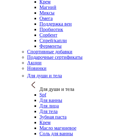
Крем
Магний
Миксы
Омега
Поддержка вен
Пробиотик
Сорбент
Спрей/капли
Ферменты
Спортивные добавки
Подарочные сертификаты
Акции
Новинки
Для души и тела
Для души и тела
Spf
Для ванны
Для лица
Для тела
Зубная паста
Крем
Масло магниевое
Соль для ванны