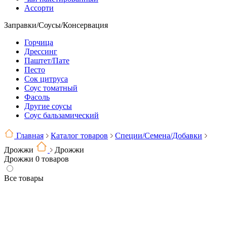
Ассорти
Заправки/Соусы/Консервация
Горчица
Дрессинг
Паштет/Пате
Песто
Сок цитруса
Соус томатный
Фасоль
Другие соусы
Соус бальзамический
Главная
Каталог товаров
Специи/Семена/Добавки
Дрожжи
Дрожжи
Дрожжи
0 товаров
Все товары