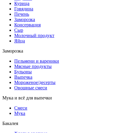
Курица
Говядина
Печень
Заморозка
Консервация
Сыр
Молочный продукт
Яйца
Заморозка
Пельмени и вареники
Мясные продукты
Бульоны
Выпечка
Мороженое/десерты
Овощные смеси
Мука и всё для выпечки
Смеси
Мука
Бакалея