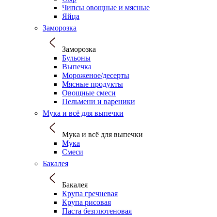
Чипсы овощные и мясные
Яйца
Заморозка
Заморозка
Бульоны
Выпечка
Мороженое/десерты
Мясные продукты
Овощные смеси
Пельмени и вареники
Мука и всё для выпечки
Мука и всё для выпечки
Мука
Смеси
Бакалея
Бакалея
Крупа гречневая
Крупа рисовая
Паста безглютеновая