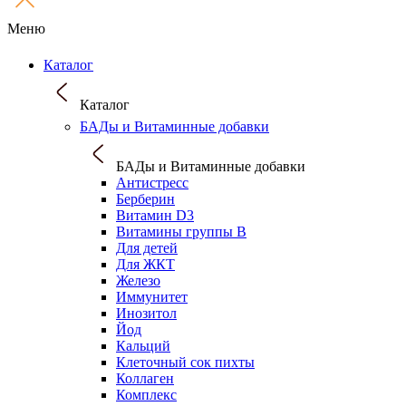
Меню
Каталог
Каталог
БАДы и Витаминные добавки
БАДы и Витаминные добавки
Антистресс
Берберин
Витамин D3
Витамины группы B
Для детей
Для ЖКТ
Железо
Иммунитет
Инозитол
Йод
Кальций
Клеточный сок пихты
Коллаген
Комплекс