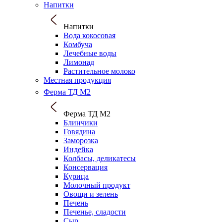
Напитки
Напитки
Вода кокосовая
Комбуча
Лечебные воды
Лимонад
Растительное молоко
Местная продукция
Ферма ТД М2
Ферма ТД М2
Блинчики
Говядина
Заморозка
Индейка
Колбасы, деликатесы
Консервация
Курица
Молочный продукт
Овощи и зелень
Печень
Печенье, сладости
Сыр