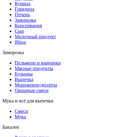
Курица
Говядина
Печень
Заморозка
Консервация
Сыр
Молочный продукт
Яйца
Заморозка
Пельмени и вареники
Мясные продукты
Бульоны
Выпечка
Мороженое/десерты
Овощные смеси
Мука и всё для выпечки
Смеси
Мука
Бакалея