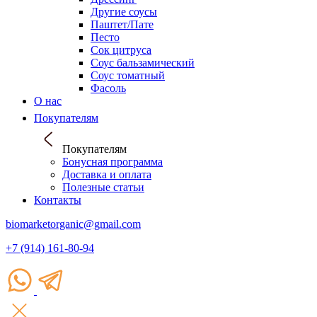
Другие соусы
Паштет/Пате
Песто
Сок цитруса
Соус бальзамический
Соус томатный
Фасоль
О нас
Покупателям
Покупателям
Бонусная программа
Доставка и оплата
Полезные статьи
Контакты
biomarketorganic@gmail.com
+7 (914) 161-80-94