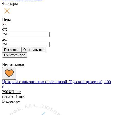
Фильтры
Цена
от:
до:
Показать
Очистить всё
Очистить всё
Нет отзывов
Цикорий с лимонником и облепихой "Русский цикорий", 100
г
290
₽
/1 шт
цена за 1 шт
В корзину