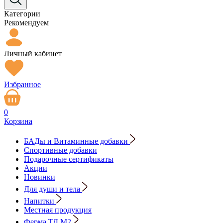
Категории
Рекомендуем
Личный кабинет
Избранное
0
Корзина
БАДы и Витаминные добавки
Спортивные добавки
Подарочные сертификаты
Акции
Новинки
Для души и тела
Напитки
Местная продукция
Ферма ТД М2