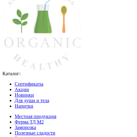
Каталог:
Сертификаты
Акции
Новинки
Для души и тела
Напитки
Местная продукция
Ферма ТД М2
Заморозка
Полезные сладости