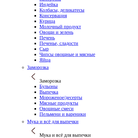
Индейка
Колбасы, деликатесы
Консервация
Курица
Молочный продукт
Овощи и зелень
Печень
Печенье, сладости
Сыр
Чипсы овощные и мясные
Яйца
Заморозка
Заморозка
Бульоны
Выпечка
Мороженое/десерты
Мясные продукты
Овощные смеси
Пельмени и вареники
Мука и всё для выпечки
Мука и всё для выпечки