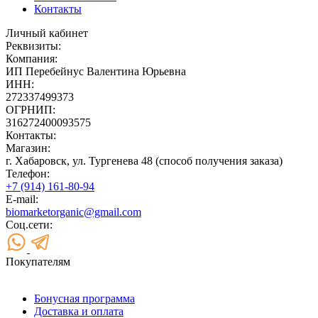
Контакты
Личный кабинет
Реквизиты:
Компания:
ИП Перебейнус Валентина Юрьевна
ИНН:
272337499373
ОГРНИП:
316272400093575
Контакты:
Магазин:
г. Хабаровск, ул. Тургенева 48 (способ получения заказа)
Телефон:
+7 (914) 161-80-94
E-mail:
biomarketorganic@gmail.com
Соц.сети:
Покупателям
Бонусная программа
Доставка и оплата