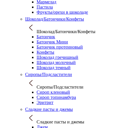
Мармелад
Пастила
Фрукты/орехи в шоколаде
Шоколад/Батончики/Конфеты
Шоколад/Батончики/Конфеты
Батончик
Батончик Мини
Батончик протеиновый
Конфеты
Шоколад гречишный
Шоколад молочный
Шоколад темный
Сиропы/Подсластители
Сиропы/Подсластители
Сироп кленовый
Сироп топинамбура
Эритрит
Сладкие пасты и джемы
Сладкие пасты и джемы
Джем