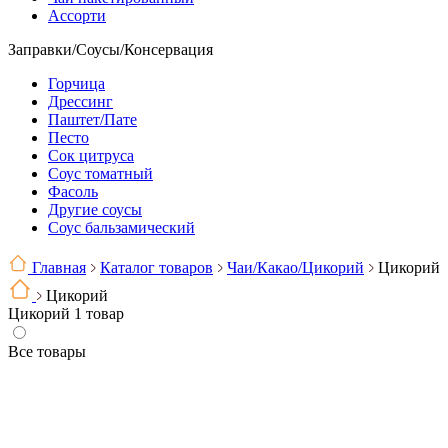
Ассорти
Заправки/Соусы/Консервация
Горчица
Дрессинг
Паштет/Пате
Песто
Сок цитруса
Соус томатный
Фасоль
Другие соусы
Соус бальзамический
Главная
Каталог товаров
Чаи/Какао/Цикорий
Цикорий
Цикорий
Цикорий
1 товар
Все товары