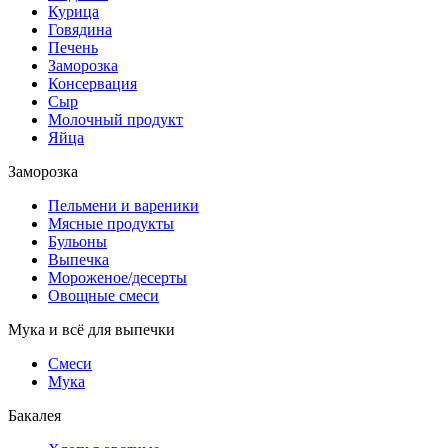
Курица
Говядина
Печень
Заморозка
Консервация
Сыр
Молочный продукт
Яйца
Заморозка
Пельмени и вареники
Мясные продукты
Бульоны
Выпечка
Мороженое/десерты
Овощные смеси
Мука и всё для выпечки
Смеси
Мука
Бакалея