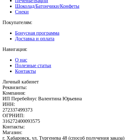
Печенье/Вафли
Шоколад/Батончики/Конфеты
Снеки
Покупателям:
Бонусная программа
Доставка и оплата
Навигация:
О нас
Полезные статьи
Контакты
Личный кабинет
Реквизиты:
Компания:
ИП Перебейнус Валентина Юрьевна
ИНН:
272337499373
ОГРНИП:
316272400093575
Контакты:
Магазин:
г. Хабаровск, ул. Тургенева 48 (способ получения заказа)