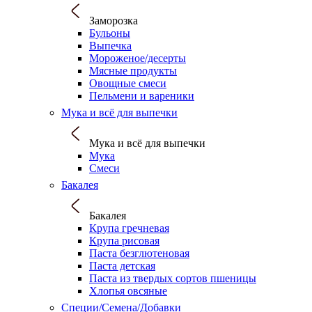
Заморозка
Бульоны
Выпечка
Мороженое/десерты
Мясные продукты
Овощные смеси
Пельмени и вареники
Мука и всё для выпечки
Мука и всё для выпечки
Мука
Смеси
Бакалея
Бакалея
Крупа гречневая
Крупа рисовая
Паста безглютеновая
Паста детская
Паста из твердых сортов пшеницы
Хлопья овсяные
Специи/Семена/Добавки