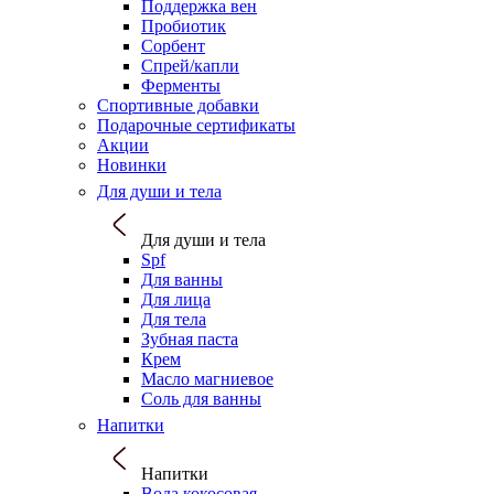
Поддержка вен
Пробиотик
Сорбент
Спрей/капли
Ферменты
Спортивные добавки
Подарочные сертификаты
Акции
Новинки
Для души и тела
Для души и тела
Spf
Для ванны
Для лица
Для тела
Зубная паста
Крем
Масло магниевое
Соль для ванны
Напитки
Напитки
Вода кокосовая