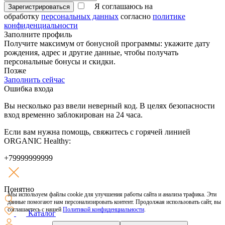
Я соглашаюсь на
Зарегистрироваться
обработку
персональных данных
согласно
политике
конфиденциальности
Заполните профиль
Получите максимум от бонусной программы: укажите дату
рождения, адрес и другие данные, чтобы получать
персональные бонусы и скидки.
Позже
Заполнить сейчас
Ошибка входа
Вы несколько раз ввели неверный код. В целях безопасности
вход временно заблокирован на 24 часа.
Если вам нужна помощь, свяжитесь с горячей линией
ORGANIC Healthy:
+79999999999
Понятно
Мы используем файлы cookie для улучшения работы сайта и анализа трафика. Эти
данные помогают нам персонализировать контент. Продолжая использовать сайт, вы
соглашаетесь с нашей
Политикой конфиденциальности
.
Каталог