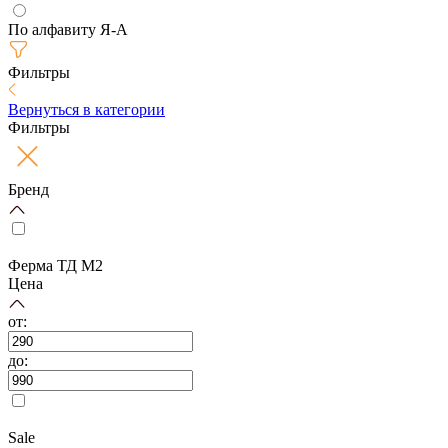
По алфавиту Я-А
Фильтры
Вернуться в категории
Фильтры
Бренд
Ферма ТД М2
Цена
от:
до:
Sale