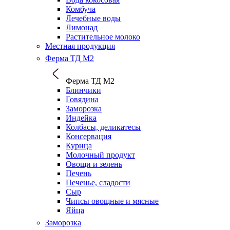
Комбуча
Лечебные воды
Лимонад
Растительное молоко
Местная продукция
Ферма ТД М2
Ферма ТД М2
Блинчики
Говядина
Заморозка
Индейка
Колбасы, деликатесы
Консервация
Курица
Молочный продукт
Овощи и зелень
Печень
Печенье, сладости
Сыр
Чипсы овощные и мясные
Яйца
Заморозка