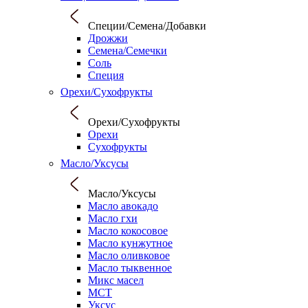
Специи/Семена/Добавки
Дрожжи
Семена/Семечки
Соль
Специя
Орехи/Сухофрукты
Орехи/Сухофрукты
Орехи
Сухофрукты
Масло/Уксусы
Масло/Уксусы
Масло авокадо
Масло гхи
Масло кокосовое
Масло кунжутное
Масло оливковое
Масло тыквенное
Микс масел
МСТ
Уксус