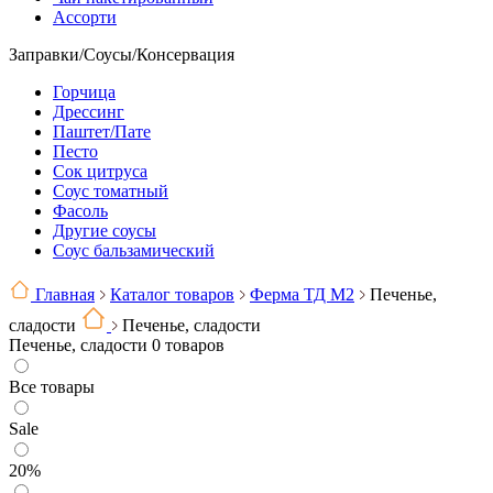
Ассорти
Заправки/Соусы/Консервация
Горчица
Дрессинг
Паштет/Пате
Песто
Сок цитруса
Соус томатный
Фасоль
Другие соусы
Соус бальзамический
Главная
Каталог товаров
Ферма ТД М2
Печенье,
сладости
Печенье, сладости
Печенье, сладости
0 товаров
Все товары
Sale
20%