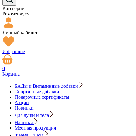
Категории
Рекомендуем
Личный кабинет
Избранное
0
Корзина
БАДы и Витаминные добавки
Спортивные добавки
Подарочные сертификаты
Акции
Новинки
Для души и тела
Напитки
Местная продукция
Ферма ТД М2