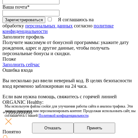
Ваша почта*
Я соглашаюсь на
Зарегистрироваться
обработку
персональных данных
согласно
политике
конфиденциальности
Заполните профиль
Получите максимум от бонусной программы: укажите дату
рождения, адрес и другие данные, чтобы получать
персональные бонусы и скидки.
Позже
Заполнить сейчас
Ошибка входа
Вы несколько раз ввели неверный код. В целях безопасности
вход временно заблокирован на 24 часа.
Если вам нужна помощь, свяжитесь с горячей линией
ORGANIC Healthy:
Мы используем файлы cookie для улучшения работы сайта и анализа трафика. Эти
данные помогают нам персонализировать контент. Продолжая использовать сайт, вы
+79999999999
соглашаетесь с нашей
Политикой конфиденциальности
.
Отказать
Принять
Понятно