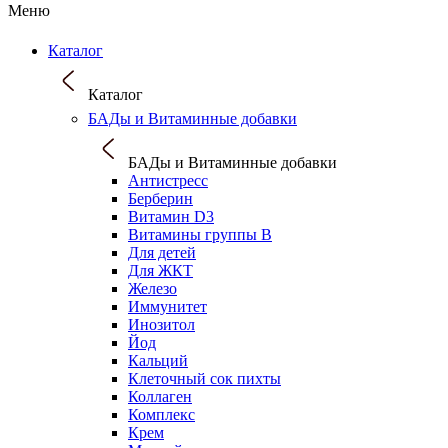
Меню
Каталог
Каталог
БАДы и Витаминные добавки
БАДы и Витаминные добавки
Антистресс
Берберин
Витамин D3
Витамины группы B
Для детей
Для ЖКТ
Железо
Иммунитет
Инозитол
Йод
Кальций
Клеточный сок пихты
Коллаген
Комплекс
Крем