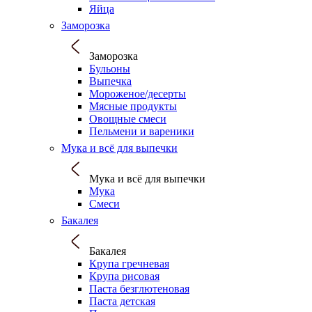
Яйца
Заморозка
Заморозка
Бульоны
Выпечка
Мороженое/десерты
Мясные продукты
Овощные смеси
Пельмени и вареники
Мука и всё для выпечки
Мука и всё для выпечки
Мука
Смеси
Бакалея
Бакалея
Крупа гречневая
Крупа рисовая
Паста безглютеновая
Паста детская