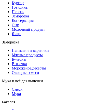
Курица
Говядина
Печень
Заморозка
Консервация
Сыр
Молочный продукт
Яйца
Заморозка
Пельмени и вареники
Мясные продукты
Бульоны
Выпечка
Мороженое/десерты
Овощные смеси
Мука и всё для выпечки
Смеси
Мука
Бакалея