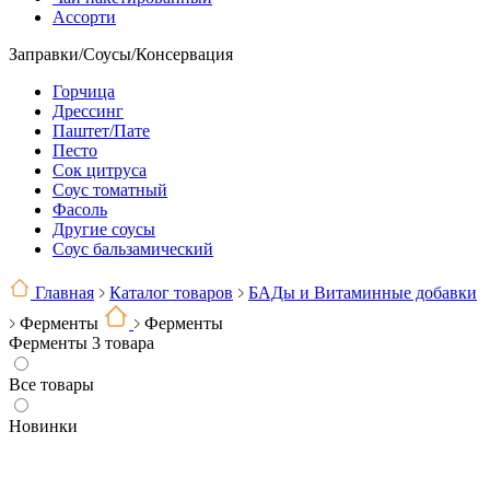
Ассорти
Заправки/Соусы/Консервация
Горчица
Дрессинг
Паштет/Пате
Песто
Сок цитруса
Соус томатный
Фасоль
Другие соусы
Соус бальзамический
Главная
Каталог товаров
БАДы и Витаминные добавки
Ферменты
Ферменты
Ферменты
3 товара
Все товары
Новинки