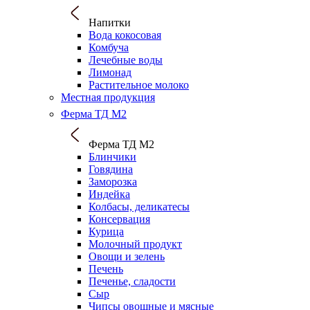
Напитки
Вода кокосовая
Комбуча
Лечебные воды
Лимонад
Растительное молоко
Местная продукция
Ферма ТД М2
Ферма ТД М2
Блинчики
Говядина
Заморозка
Индейка
Колбасы, деликатесы
Консервация
Курица
Молочный продукт
Овощи и зелень
Печень
Печенье, сладости
Сыр
Чипсы овощные и мясные