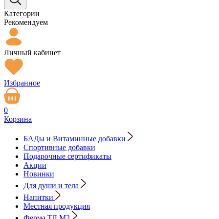
Категории
Рекомендуем
Личный кабинет
Избранное
0
Корзина
БАДы и Витаминные добавки
Спортивные добавки
Подарочные сертификаты
Акции
Новинки
Для души и тела
Напитки
Местная продукция
Ферма ТД М2