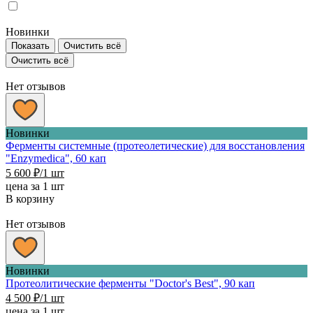
Новинки
Показать
Очистить всё
Очистить всё
Нет отзывов
Новинки
Ферменты системные (протеолетические) для восстановления
"Enzymedica", 60 кап
5 600
₽
/1 шт
цена за 1 шт
В корзину
Нет отзывов
Новинки
Протеолитические ферменты "Doctor's Best", 90 кап
4 500
₽
/1 шт
цена за 1 шт