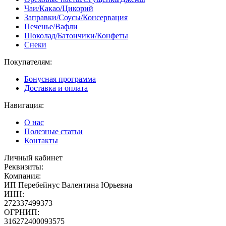
Чаи/Какао/Цикорий
Заправки/Соусы/Консервация
Печенье/Вафли
Шоколад/Батончики/Конфеты
Снеки
Покупателям:
Бонусная программа
Доставка и оплата
Навигация:
О нас
Полезные статьи
Контакты
Личный кабинет
Реквизиты:
Компания:
ИП Перебейнус Валентина Юрьевна
ИНН:
272337499373
ОГРНИП:
316272400093575