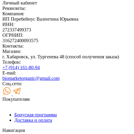
Личный кабинет
Реквизиты:
Компания:
ИП Перебейнус Валентина Юрьевна
ИНН:
272337499373
ОГРНИП:
316272400093575
Контакты:
Магазин:
г. Хабаровск, ул. Тургенева 48 (способ получения заказа)
Телефон:
+7 (914) 161-80-94
E-mail:
biomarketorganic@gmail.com
Соц.сети:
Покупателям
Бонусная программа
Доставка и оплата
Навигация