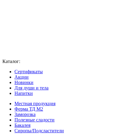
Каталог:
Сертификаты
Акции
Новинки
Для души и тела
Напитки
Местная продукция
Ферма ТД М2
Заморозка
Полезные сладости
Бакалея
Сиропы/Подсластители