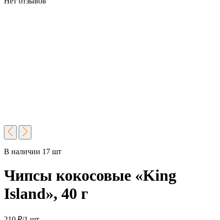
Нет отзывов
В наличии 17 шт
Чипсы кокосовые «King
Island», 40 г
210
₽
/1 шт