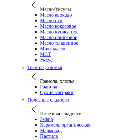
Масло/Уксусы
Масло авокадо
Масло гхи
Масло кокосовое
Масло кунжутное
Масло оливковое
Масло тыквенное
Микс масел
МСТ
Уксус
Гранола, хлопья
Гранола, хлопья
Гранола
Сухие завтраки
Полезные сладости
Полезные сладости
Зефир
Карамель органическая
Мармелад
Пастила