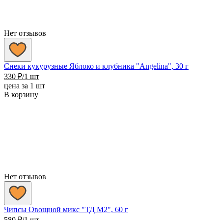
Нет отзывов
Снеки кукурузные Яблоко и клубника "Angelina", 30 г
330
₽
/1 шт
цена за 1 шт
В корзину
Нет отзывов
Чипсы Овощной микс "ТД М2", 60 г
580
₽
/1 шт