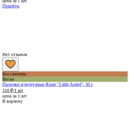
цена за 1 шт
110 ₽
Перейти
–
270 ₽
Нет отзывов
Без глютена
Веган
Палочки кукурузные Rosie "Little Angel", 30 г
310
₽
/1 шт
цена за 1 шт
В корзину