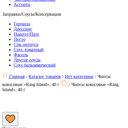
Ассорти
Заправки/Соусы/Консервация
Горчица
Дрессинг
Паштет/Пате
Песто
Сок цитруса
Соус томатный
Фасоль
Другие соусы
Соус бальзамический
Главная
Каталог товаров
Нет категории
Чипсы
кокосовые «King Island», 40 г
Чипсы кокосовые «King
Island», 40 г