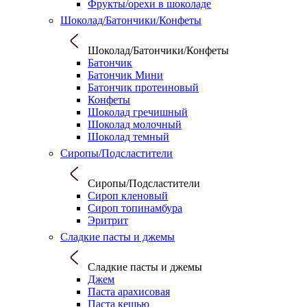
Фрукты/орехи в шоколаде
Шоколад/Батончики/Конфеты
Шоколад/Батончики/Конфеты
Батончик
Батончик Мини
Батончик протеиновый
Конфеты
Шоколад гречишный
Шоколад молочный
Шоколад темный
Сиропы/Подсластители
Сиропы/Подсластители
Сироп кленовый
Сироп топинамбура
Эритрит
Сладкие пасты и джемы
Сладкие пасты и джемы
Джем
Паста арахисовая
Паста кешью