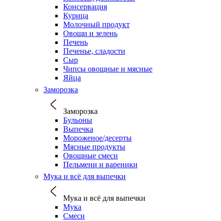
Консервация
Курица
Молочный продукт
Овощи и зелень
Печень
Печенье, сладости
Сыр
Чипсы овощные и мясные
Яйца
Заморозка
Заморозка
Бульоны
Выпечка
Мороженое/десерты
Мясные продукты
Овощные смеси
Пельмени и вареники
Мука и всё для выпечки
Мука и всё для выпечки
Мука
Смеси