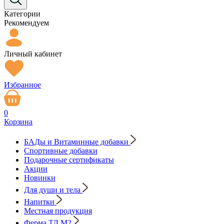
Категории
Рекомендуем
Личный кабинет
Избранное
0
Корзина
БАДы и Витаминные добавки
Спортивные добавки
Подарочные сертификаты
Акции
Новинки
Для души и тела
Напитки
Местная продукция
Ферма ТД М2