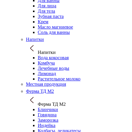
Для ванны
Для лица
Для тела
Зубная паста
Крем
Масло магниевое
Соль для ванны
Напитки
Напитки
Вода кокосовая
Комбуча
Лечебные воды
Лимонад
Растительное молоко
Местная продукция
Ферма ТД М2
Ферма ТД М2
Блинчики
Говядина
Заморозка
Индейка
Колбасы, деликатесы