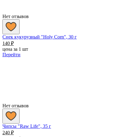
Нет отзывов
Снек кукурузный "Holy Corn", 30 г
140
₽
цена за 1 шт
Перейти
Нет отзывов
Чипсы "Raw Life", 35 г
240
₽