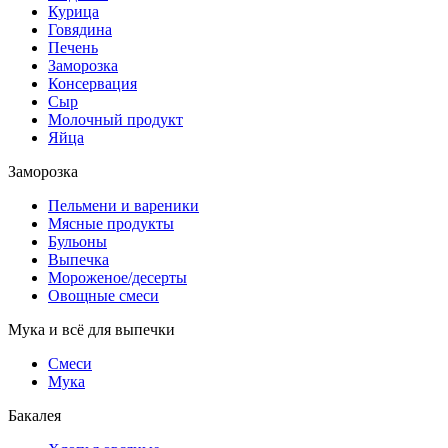
Курица
Говядина
Печень
Заморозка
Консервация
Сыр
Молочный продукт
Яйца
Заморозка
Пельмени и вареники
Мясные продукты
Бульоны
Выпечка
Мороженое/десерты
Овощные смеси
Мука и всё для выпечки
Смеси
Мука
Бакалея