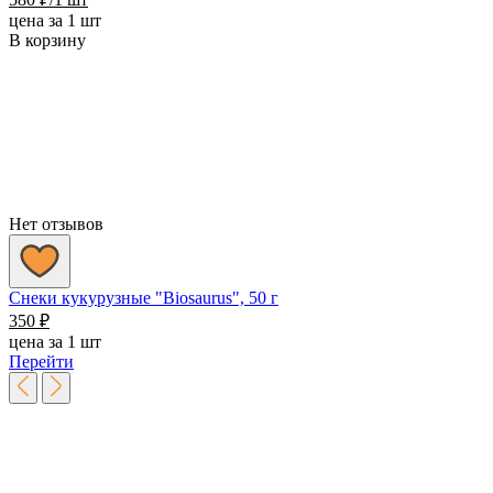
цена за 1 шт
В корзину
Нет отзывов
Снеки кукурузные "Biosaurus", 50 г
350
₽
цена за 1 шт
Перейти