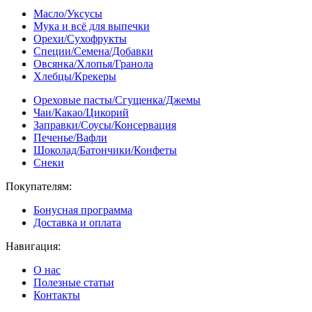
Масло/Уксусы
Мука и всё для выпечки
Орехи/Сухофрукты
Специи/Семена/Добавки
Овсянка/Хлопья/Гранола
Хлебцы/Крекеры
Ореховые пасты/Сгущенка/Джемы
Чаи/Какао/Цикорий
Заправки/Соусы/Консервация
Печенье/Вафли
Шоколад/Батончики/Конфеты
Снеки
Покупателям:
Бонусная программа
Доставка и оплата
Навигация:
О нас
Полезные статьи
Контакты