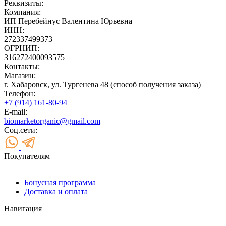
Реквизиты:
Компания:
ИП Перебейнус Валентина Юрьевна
ИНН:
272337499373
ОГРНИП:
316272400093575
Контакты:
Магазин:
г. Хабаровск, ул. Тургенева 48 (способ получения заказа)
Телефон:
+7 (914) 161-80-94
E-mail:
biomarketorganic@gmail.com
Соц.сети:
Покупателям
Бонусная программа
Доставка и оплата
Навигация