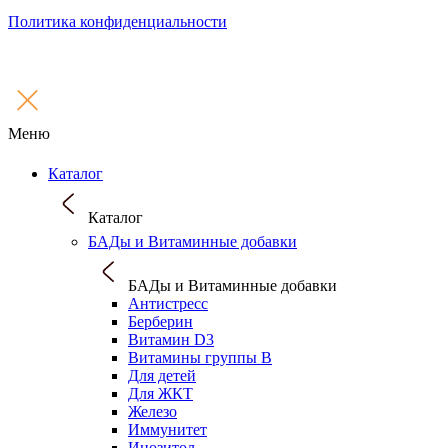
Политика конфиденциальности
Меню
Каталог
Каталог
БАДы и Витаминные добавки
БАДы и Витаминные добавки
Антистресс
Берберин
Витамин D3
Витамины группы B
Для детей
Для ЖКТ
Железо
Иммунитет
Инозитол