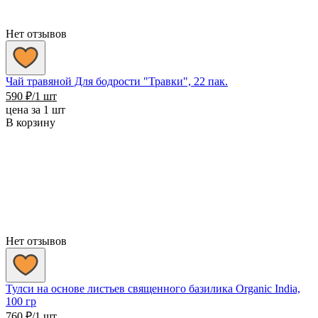
Нет отзывов
Чай травяной Для бодрости "Травки", 22 пак.
590
₽
/1 шт
цена за 1 шт
В корзину
Нет отзывов
Тулси на основе листьев священного базилика Organic India,
100 гр
760
₽
/1 шт