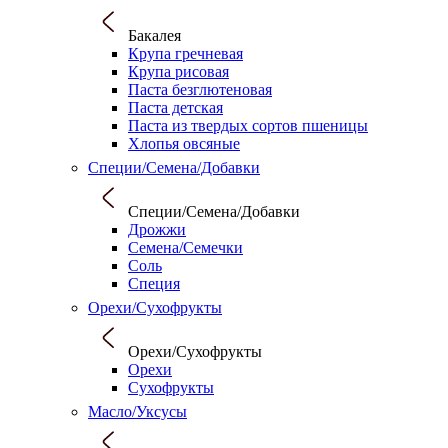
Бакалея
Крупа гречневая
Крупа рисовая
Паста безглютеновая
Паста детская
Паста из твердых сортов пшеницы
Хлопья овсяные
Специи/Семена/Добавки
Специи/Семена/Добавки
Дрожжи
Семена/Семечки
Соль
Специя
Орехи/Сухофрукты
Орехи/Сухофрукты
Орехи
Сухофрукты
Масло/Уксусы