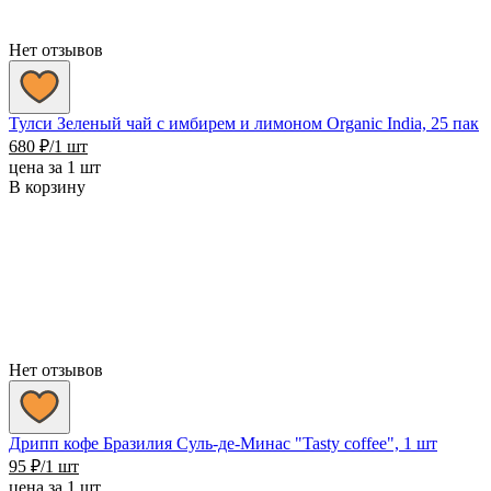
Нет отзывов
Тулси Зеленый чай с имбирем и лимоном Organic India, 25 пак
680
₽
/1 шт
цена за 1 шт
В корзину
Нет отзывов
Дрипп кофе Бразилия Суль-де-Минас "Tasty coffee", 1 шт
95
₽
/1 шт
цена за 1 шт