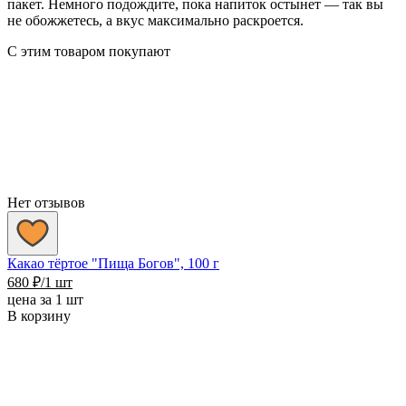
пакет. Немного подождите, пока напиток остынет — так вы
не обожжетесь, а вкус максимально раскроется.
С этим товаром покупают
Нет отзывов
Какао тёртое "Пища Богов", 100 г
680
₽
/1 шт
цена за 1 шт
В корзину