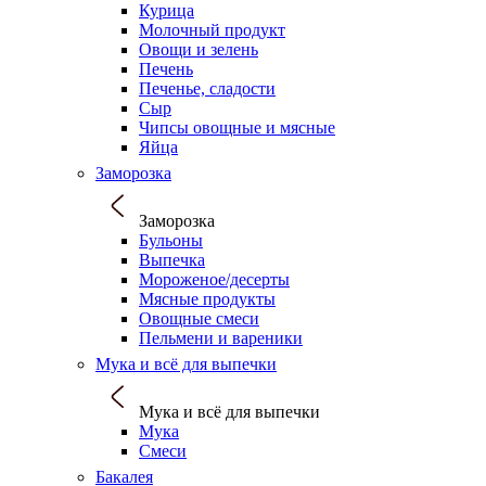
Курица
Молочный продукт
Овощи и зелень
Печень
Печенье, сладости
Сыр
Чипсы овощные и мясные
Яйца
Заморозка
Заморозка
Бульоны
Выпечка
Мороженое/десерты
Мясные продукты
Овощные смеси
Пельмени и вареники
Мука и всё для выпечки
Мука и всё для выпечки
Мука
Смеси
Бакалея