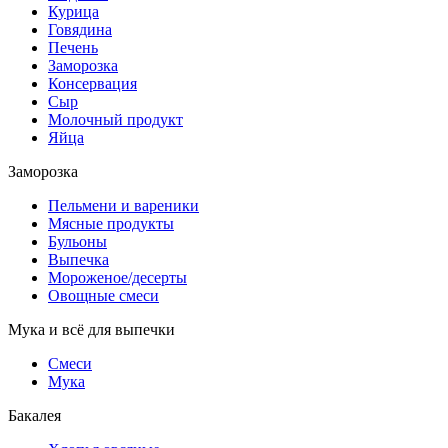
Курица
Говядина
Печень
Заморозка
Консервация
Сыр
Молочный продукт
Яйца
Заморозка
Пельмени и вареники
Мясные продукты
Бульоны
Выпечка
Мороженое/десерты
Овощные смеси
Мука и всё для выпечки
Смеси
Мука
Бакалея