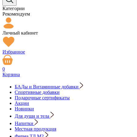
Категории
Рекомендуем
Личный кабинет
Избранное
0
Корзина
БАДы и Витаминные добавки
Спортивные добавки
Подарочные сертификаты
Акции
Новинки
Для души и тела
Напитки
Местная продукция
Ферма ТД М2