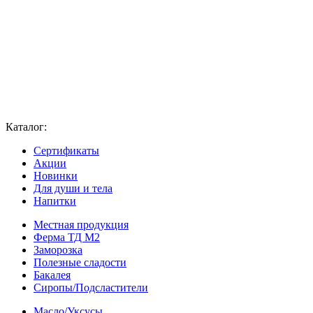
Каталог:
Сертификаты
Акции
Новинки
Для души и тела
Напитки
Местная продукция
Ферма ТД М2
Заморозка
Полезные сладости
Бакалея
Сиропы/Подсластители
Масло/Уксусы