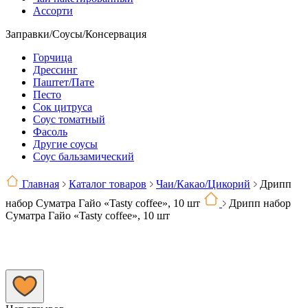
Ассорти
Заправки/Соусы/Консервация
Горчица
Дрессинг
Паштет/Пате
Песто
Сок цитруса
Соус томатный
Фасоль
Другие соусы
Соус бальзамический
Главная
Каталог товаров
Чаи/Какао/Цикорий
Дрипп
набор Суматра Гайо «Tasty coffee», 10 шт
Дрипп набор
Суматра Гайо «Tasty coffee», 10 шт