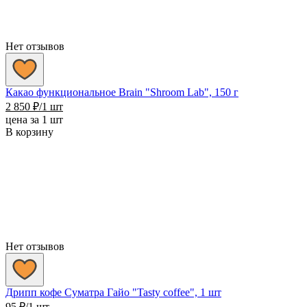
Нет отзывов
Какао функциональное Brain "Shroom Lab", 150 г
2 850
₽
/1 шт
цена за 1 шт
В корзину
Нет отзывов
Дрипп кофе Суматра Гайо "Tasty coffee", 1 шт
95
₽
/1 шт