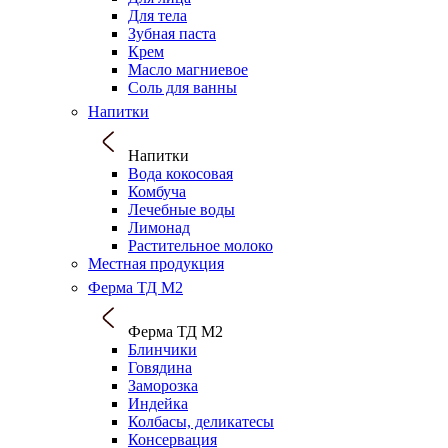
Для тела
Зубная паста
Крем
Масло магниевое
Соль для ванны
Напитки
Напитки
Вода кокосовая
Комбуча
Лечебные воды
Лимонад
Растительное молоко
Местная продукция
Ферма ТД М2
Ферма ТД М2
Блинчики
Говядина
Заморозка
Индейка
Колбасы, деликатесы
Консервация