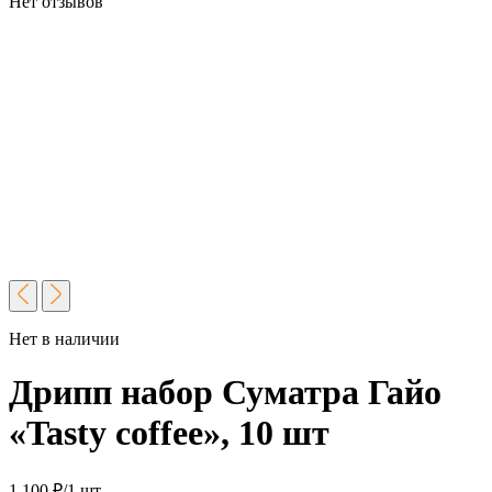
Нет отзывов
Нет в наличии
Дрипп набор Суматра Гайо
«Tasty coffee», 10 шт
1 100
₽
/1 шт