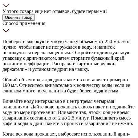
У этого товара еще нет отзывов, будьте первыми!
Оценить товар
Способ применения
Подберите высокую и узкую чашку объемом от 250 мл. Это
нужно, чтобы пакет не погружался в воду, и напиток
не получился перенасыщенным. Откройте индивидуальную
упаковку с дрип-пакетом, затем оторвите бумажный край
по линии перфорации. Расправьте картонные «ушки-
держатели» и установите дрип на чашку.
Общий объем воды для дрип-пакетов составляет примерно
190 мл. Отнеситесь внимательно к количеству воды: если ее
слишком много, вкус напитка будет более водянистым.
Вливайте воду интервально в центр тремя-четырьмя
вливаниями. Дайте воде прокапать сквозь пакет и подливайте
воду по мере протекания. Вливайте так, чтобы общее время
заваривания составило от 2 до 2,5 минут. Помешивать смесь
кофе и воды в дрип-пакете в процессе заваривания не нужно.
Когда вся вода прокапает, выбросьте использованный дрип-