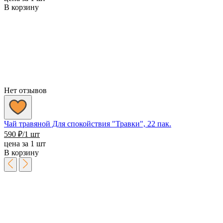
В корзину
Нет отзывов
Чай травяной Для спокойствия "Травки", 22 пак.
590
₽
/1 шт
цена за 1 шт
В корзину