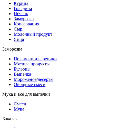
Курица
Говядина
Печень
Заморозка
Консервация
Сыр
Молочный продукт
Яйца
Заморозка
Пельмени и вареники
Мясные продукты
Бульоны
Выпечка
Мороженое/десерты
Овощные смеси
Мука и всё для выпечки
Смеси
Мука
Бакалея