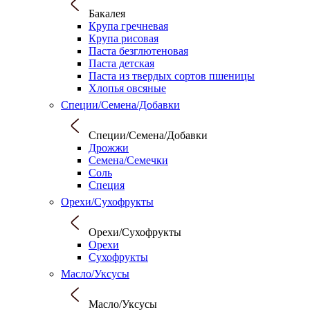
Бакалея
Крупа гречневая
Крупа рисовая
Паста безглютеновая
Паста детская
Паста из твердых сортов пшеницы
Хлопья овсяные
Специи/Семена/Добавки
Специи/Семена/Добавки
Дрожжи
Семена/Семечки
Соль
Специя
Орехи/Сухофрукты
Орехи/Сухофрукты
Орехи
Сухофрукты
Масло/Уксусы
Масло/Уксусы