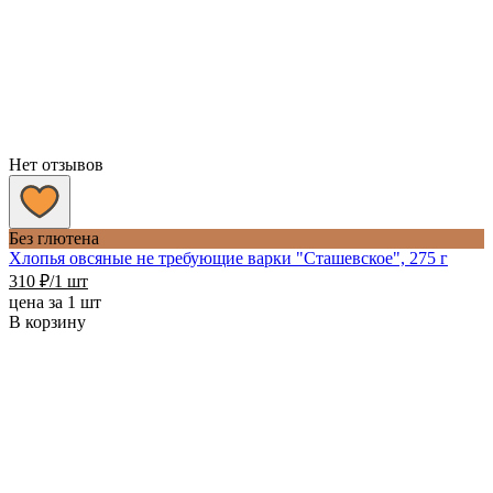
Нет отзывов
Без глютена
Хлопья овсяные не требующие варки "Сташевское", 275 г
310
₽
/1 шт
цена за 1 шт
В корзину