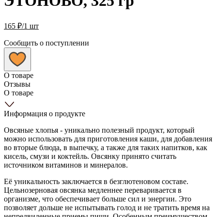
ЭТОНОВО, 325 гр
165
₽
/1 шт
Сообщить о поступлении
О товаре
Отзывы
О товаре
Информация о продукте
Овсяные хлопья - уникально полезный продукт, который
можно использовать для приготовления каши, для добавления
во вторые блюда, в выпечку, а также для таких напитков, как
кисель, смузи и коктейль. Овсянку принято считать
источником витаминов и минералов.
Её уникальность заключается в безглютеновом составе.
Цельнозерновая овсянка медленнее переваривается в
организме, что обеспечивает больше сил и энергии. Это
позволяет дольше не испытывать голод и не тратить время на
непредвиденные приемы пищи. Особенным преимуществом