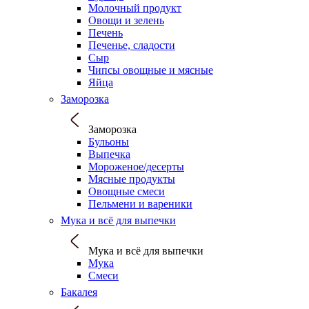
Молочный продукт
Овощи и зелень
Печень
Печенье, сладости
Сыр
Чипсы овощные и мясные
Яйца
Заморозка
Заморозка
Бульоны
Выпечка
Мороженое/десерты
Мясные продукты
Овощные смеси
Пельмени и вареники
Мука и всё для выпечки
Мука и всё для выпечки
Мука
Смеси
Бакалея