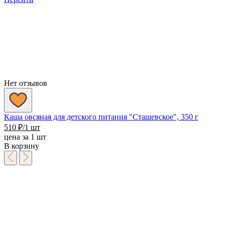
–
690 ₽
Нет отзывов
Каша овсяная для детского питания "Сташевское", 350 г
510
₽
/1 шт
цена за 1 шт
В корзину