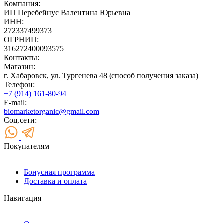
Компания:
ИП Перебейнус Валентина Юрьевна
ИНН:
272337499373
ОГРНИП:
316272400093575
Контакты:
Магазин:
г. Хабаровск, ул. Тургенева 48 (способ получения заказа)
Телефон:
+7 (914) 161-80-94
E-mail:
biomarketorganic@gmail.com
Соц.сети:
Покупателям
Бонусная программа
Доставка и оплата
Навигация