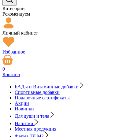
Категории
Рекомендуем
Личный кабинет
Избранное
0
Корзина
БАДы и Витаминные добавки
Спортивные добавки
Подарочные сертификаты
Акции
Новинки
Для души и тела
Напитки
Местная продукция
Ферма ТД М2