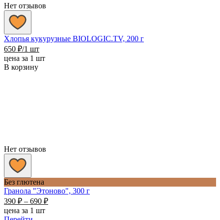
Нет отзывов
Хлопья кукурузные BIOLOGIC.TV, 200 г
650
₽
/1 шт
цена за 1 шт
В корзину
Нет отзывов
Без глютена
Гранола "Этоново", 300 г
Диапазон
390
₽
–
690
₽
цен:
цена за 1 шт
390 ₽
Перейти