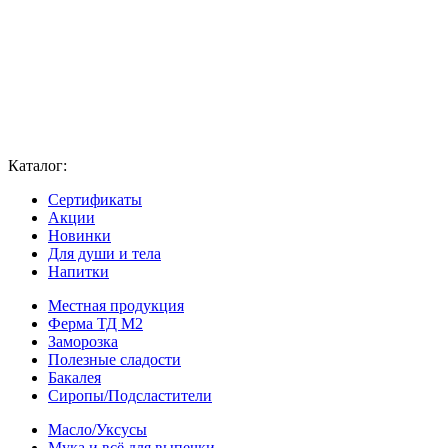
Каталог:
Сертификаты
Акции
Новинки
Для души и тела
Напитки
Местная продукция
Ферма ТД М2
Заморозка
Полезные сладости
Бакалея
Сиропы/Подсластители
Масло/Уксусы
Мука и всё для выпечки