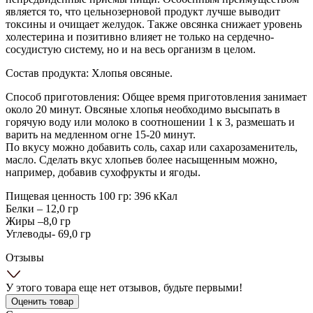
является то, что цельнозерновой продукт лучше выводит
токсины и очищает желудок. Также овсянка снижает уровень
холестерина и позитивно влияет не только на сердечно-
сосудистую систему, но и на весь организм в целом.
Состав продукта: Хлопья овсяные.
Способ приготовления: Общее время приготовления занимает
около 20 минут. Овсяные хлопья необходимо высыпать в
горячую воду или молоко в соотношении 1 к 3, размешать и
варить на медленном огне 15-20 минут.
По вкусу можно добавить соль, сахар или сахарозаменитель,
масло. Сделать вкус хлопьев более насыщенным можно,
например, добавив сухофрукты и ягоды.
Пищевая ценность 100 гр: 396 кКал
Белки – 12,0 гр
Жиры –8,0 гр
Углеводы- 69,0 гр
Отзывы
У этого товара еще нет отзывов, будьте первыми!
Оценить товар