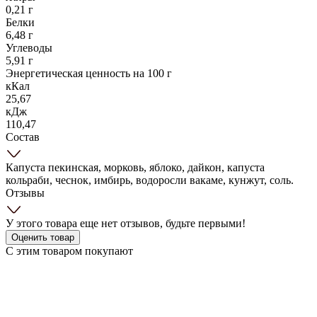
0,21 г
Белки
6,48 г
Углеводы
5,91 г
Энергетическая ценность на 100 г
кКал
25,67
кДж
110,47
Состав
Капуста пекинская, морковь, яблоко, дайкон, капуста
кольраби, чеснок, имбирь, водоросли вакаме, кунжут, соль.
Отзывы
У этого товара еще нет отзывов, будьте первыми!
Оценить товар
С этим товаром покупают