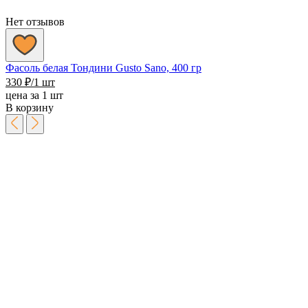
Нет отзывов
Фасоль белая Тондини Gusto Sano, 400 гр
330
₽
/1 шт
цена за 1 шт
В корзину