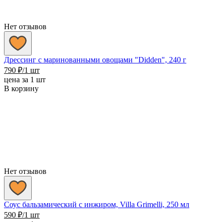
Нет отзывов
Дрессинг с маринованными овощами "Didden", 240 г
790
₽
/1 шт
цена за 1 шт
В корзину
Нет отзывов
Соус бальзамический с инжиром, Villa Grimelli, 250 мл
590
₽
/1 шт