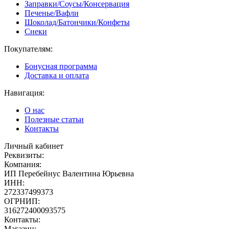
Заправки/Соусы/Консервация
Печенье/Вафли
Шоколад/Батончики/Конфеты
Снеки
Покупателям:
Бонусная программа
Доставка и оплата
Навигация:
О нас
Полезные статьи
Контакты
Личный кабинет
Реквизиты:
Компания:
ИП Перебейнус Валентина Юрьевна
ИНН:
272337499373
ОГРНИП:
316272400093575
Контакты:
Магазин: