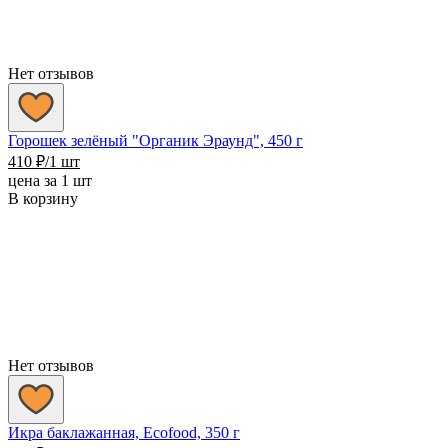
Нет отзывов
Горошек зелёный "Органик Эраунд", 450 г
410
₽
/1 шт
цена за 1 шт
В корзину
Нет отзывов
Икра баклажанная, Ecofood, 350 г