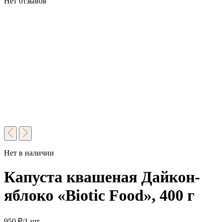
Нет отзывов
Нет в наличии
Капуста квашеная Дайкон-
яблоко «Biotic Food», 400 г
950
₽
/1 шт