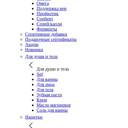
Омега
Поддержка вен
Пробиотик
Сорбент
Спрей/капли
Ферменты
Спортивные добавки
Подарочные сертификаты
Акции
Новинки
Для души и тела
Для души и тела
Spf
Для ванны
Для лица
Для тела
Зубная паста
Крем
Масло магниевое
Соль для ванны
Напитки