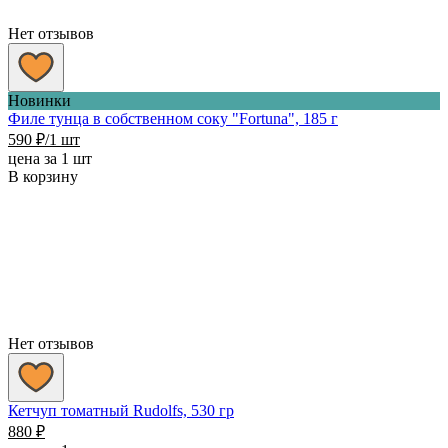
Нет отзывов
Новинки
Филе тунца в собственном соку "Fortuna", 185 г
590
₽
/1 шт
цена за 1 шт
В корзину
Нет отзывов
Кетчуп томатный Rudolfs, 530 гр
880
₽