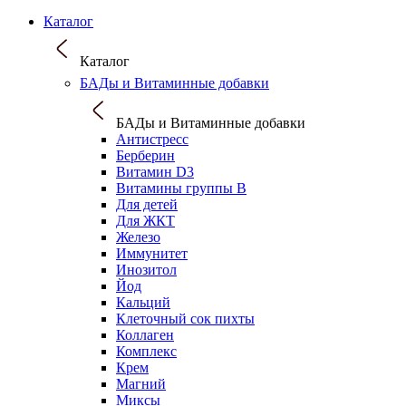
Каталог
Каталог
БАДы и Витаминные добавки
БАДы и Витаминные добавки
Антистресс
Берберин
Витамин D3
Витамины группы B
Для детей
Для ЖКТ
Железо
Иммунитет
Инозитол
Йод
Кальций
Клеточный сок пихты
Коллаген
Комплекс
Крем
Магний
Миксы