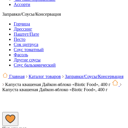
Ассорти
Заправки/Соусы/Консервация
Горчица
Дрессинг
Паштет/Пате
Песто
Сок цитруса
Соус томатный
Фасоль
Другие соусы
Соус бальзамический
Главная
Каталог товаров
Заправки/Соусы/Консервация
Капуста квашеная Дайкон-яблоко «Biotic Food», 400 г
Капуста квашеная Дайкон-яблоко «Biotic Food», 400 г