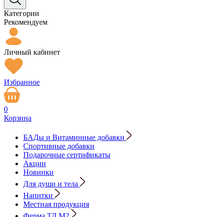
Категории
Рекомендуем
Личный кабинет
Избранное
0
Корзина
БАДы и Витаминные добавки
Спортивные добавки
Подарочные сертификаты
Акции
Новинки
Для души и тела
Напитки
Местная продукция
Ферма ТД М2