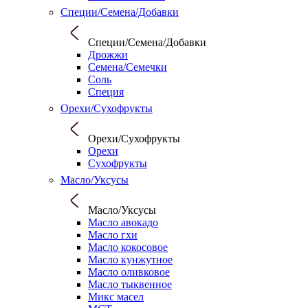
Специи/Семена/Добавки
Специи/Семена/Добавки
Дрожжи
Семена/Семечки
Соль
Специя
Орехи/Сухофрукты
Орехи/Сухофрукты
Орехи
Сухофрукты
Масло/Уксусы
Масло/Уксусы
Масло авокадо
Масло гхи
Масло кокосовое
Масло кунжутное
Масло оливковое
Масло тыквенное
Микс масел