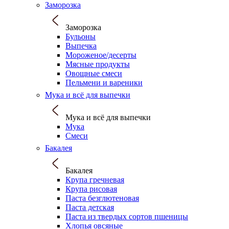
Заморозка
Заморозка
Бульоны
Выпечка
Мороженое/десерты
Мясные продукты
Овощные смеси
Пельмени и вареники
Мука и всё для выпечки
Мука и всё для выпечки
Мука
Смеси
Бакалея
Бакалея
Крупа гречневая
Крупа рисовая
Паста безглютеновая
Паста детская
Паста из твердых сортов пшеницы
Хлопья овсяные