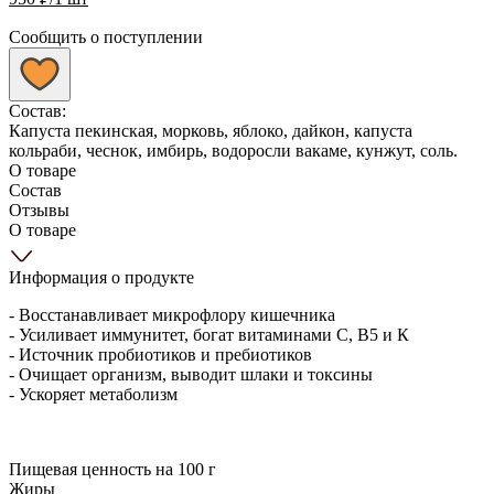
Сообщить о поступлении
Состав:
Капуста пекинская, морковь, яблоко, дайкон, капуста
кольраби, чеснок, имбирь, водоросли вакаме, кунжут, соль.
О товаре
Состав
Отзывы
О товаре
Информация о продукте
- Восстанавливает микрофлору кишечника
- Усиливает иммунитет, богат витаминами С, B5 и К
- Источник пробиотиков и пребиотиков
- Очищает организм, выводит шлаки и токсины
- Ускоряет метаболизм
Пищевая ценность на 100 г
Жиры