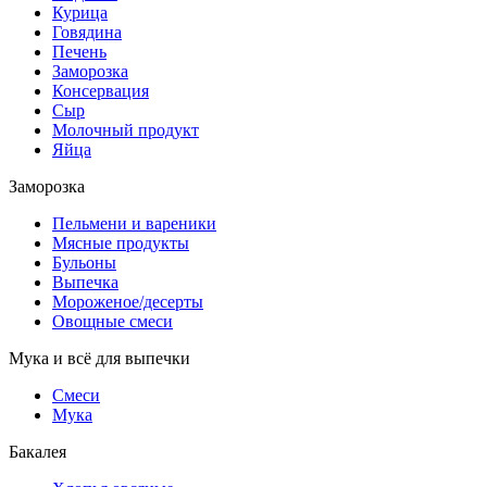
Курица
Говядина
Печень
Заморозка
Консервация
Сыр
Молочный продукт
Яйца
Заморозка
Пельмени и вареники
Мясные продукты
Бульоны
Выпечка
Мороженое/десерты
Овощные смеси
Мука и всё для выпечки
Смеси
Мука
Бакалея