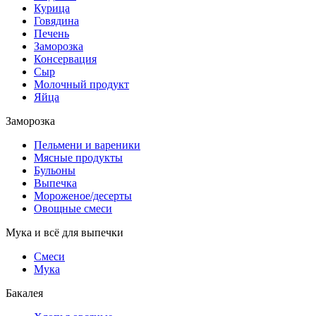
Курица
Говядина
Печень
Заморозка
Консервация
Сыр
Молочный продукт
Яйца
Заморозка
Пельмени и вареники
Мясные продукты
Бульоны
Выпечка
Мороженое/десерты
Овощные смеси
Мука и всё для выпечки
Смеси
Мука
Бакалея