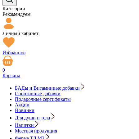
Категории
Рекомендуем
Личный кабинет
Избранное
0
Корзина
БАДы и Витаминные добавки
Спортивные добавки
Подарочные сертификаты
Акции
Новинки
Для души и тела
Напитки
Местная продукция
Ферма ТД М2