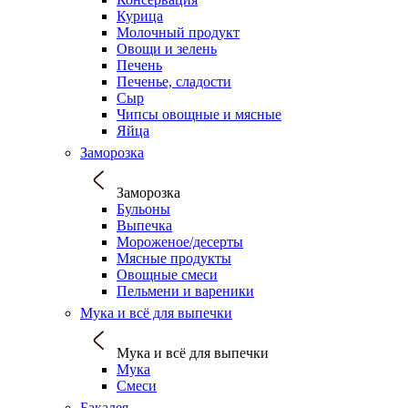
Курица
Молочный продукт
Овощи и зелень
Печень
Печенье, сладости
Сыр
Чипсы овощные и мясные
Яйца
Заморозка
Заморозка
Бульоны
Выпечка
Мороженое/десерты
Мясные продукты
Овощные смеси
Пельмени и вареники
Мука и всё для выпечки
Мука и всё для выпечки
Мука
Смеси
Бакалея