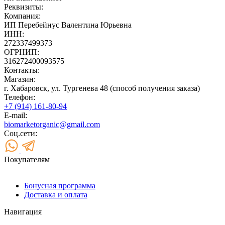
Реквизиты:
Компания:
ИП Перебейнус Валентина Юрьевна
ИНН:
272337499373
ОГРНИП:
316272400093575
Контакты:
Магазин:
г. Хабаровск, ул. Тургенева 48 (способ получения заказа)
Телефон:
+7 (914) 161-80-94
E-mail:
biomarketorganic@gmail.com
Соц.сети:
Покупателям
Бонусная программа
Доставка и оплата
Навигация