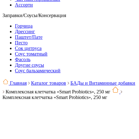
Ассорти
Заправки/Соусы/Консервация
Горчица
Дрессинг
Паштет/Пате
Песто
Сок цитруса
Соус томатный
Фасоль
Другие соусы
Соус бальзамический
Главная
Каталог товаров
БАДы и Витаминные добавки
Комплексная клетчатка «Smart Probiotics», 250 мг
Комплексная клетчатка «Smart Probiotics», 250 мг