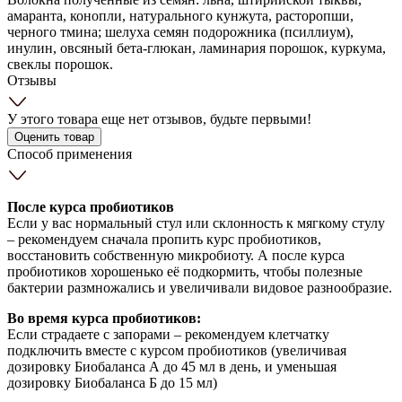
амаранта, конопли, натурального кунжута, расторопши,
черного тмина; шелуха семян подорожника (псиллиум),
инулин, овсяный бета-глюкан, ламинария порошок, куркума,
свеклы порошок.
Отзывы
У этого товара еще нет отзывов, будьте первыми!
Оценить товар
Способ применения
После курса пробиотиков
Если у вас нормальный стул или склонность к мягкому стулу
– рекомендуем сначала пропить курс пробиотиков,
восстановить собственную микробиоту. А после курса
пробиотиков хорошенько её подкормить, чтобы полезные
бактерии размножались и увеличивали видовое разнообразие.
Во время курса пробиотиков:
Если страдаете с запорами – рекомендуем клетчатку
подключить вместе с курсом пробиотиков (увеличивая
дозировку Биобаланса А до 45 мл в день, и уменьшая
дозировку Биобаланса Б до 15 мл)