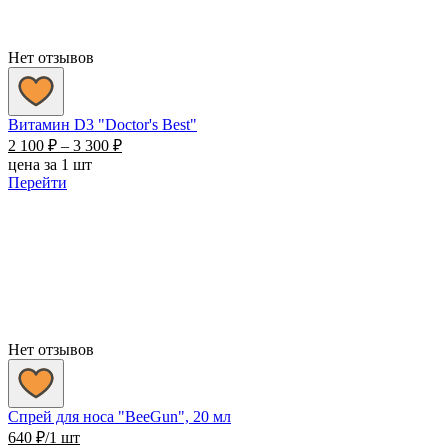
Нет отзывов
Витамин D3 "Doctor's Best"
Диапазон
2 100
₽
–
3 300
₽
цен:
цена за 1 шт
2
Перейти
100 ₽
–
3
300 ₽
Нет отзывов
Спрей для носа "BeeGun", 20 мл
640
₽
/1 шт