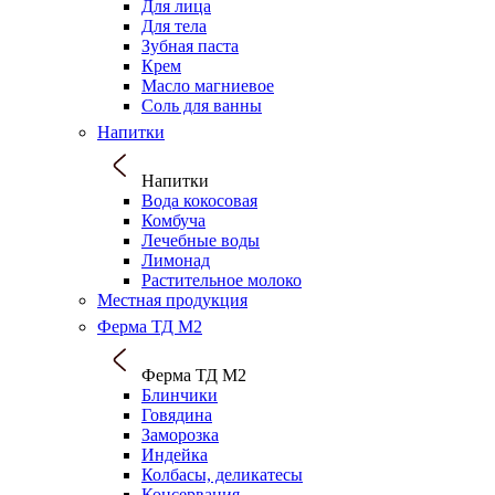
Для лица
Для тела
Зубная паста
Крем
Масло магниевое
Соль для ванны
Напитки
Напитки
Вода кокосовая
Комбуча
Лечебные воды
Лимонад
Растительное молоко
Местная продукция
Ферма ТД М2
Ферма ТД М2
Блинчики
Говядина
Заморозка
Индейка
Колбасы, деликатесы
Консервация