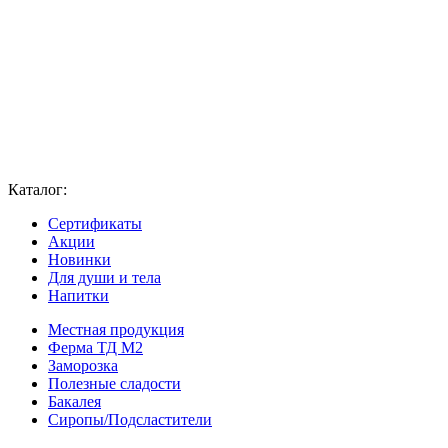
Каталог:
Сертификаты
Акции
Новинки
Для души и тела
Напитки
Местная продукция
Ферма ТД М2
Заморозка
Полезные сладости
Бакалея
Сиропы/Подсластители