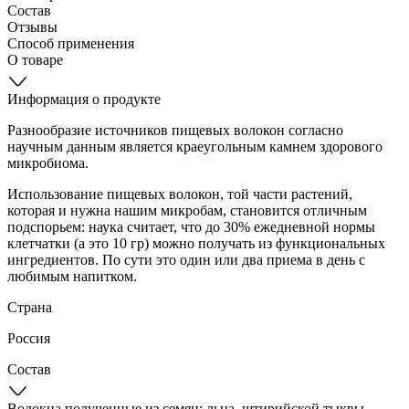
Состав
Отзывы
Способ применения
О товаре
Информация о продукте
Разнообразие источников пищевых волокон согласно
научным данным является краеугольным камнем здорового
микробиома.
Использование пищевых волокон, той части растений,
которая и нужна нашим микробам, становится отличным
подспорьем: наука считает, что до 30% ежедневной нормы
клетчатки (а это 10 гр) можно получать из функциональных
ингредиентов. По сути это один или два приема в день с
любимым напитком.
Страна
Россия
Состав
Волокна полученные из семян: льна, штирийской тыквы,