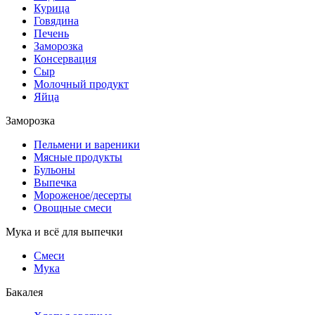
Курица
Говядина
Печень
Заморозка
Консервация
Сыр
Молочный продукт
Яйца
Заморозка
Пельмени и вареники
Мясные продукты
Бульоны
Выпечка
Мороженое/десерты
Овощные смеси
Мука и всё для выпечки
Смеси
Мука
Бакалея