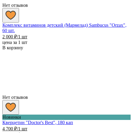
Нет отзывов
Комплекс витаминов детский (Мармелад) Sambucus "Orzax",
60 шт.
2 000
₽
/1 шт
цена за 1 шт
В корзину
Нет отзывов
Новинки
Кверцетин "Doctor's Best", 180 кап
4 700
₽
/1 шт