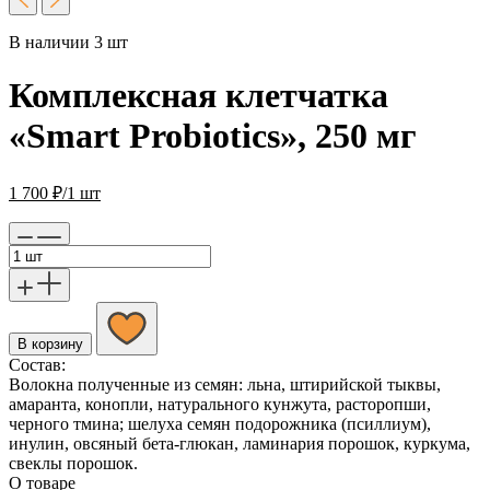
В наличии 3 шт
Комплексная клетчатка
«Smart Probiotics», 250 мг
1 700
₽
/1 шт
В корзину
Состав:
Волокна полученные из семян: льна, штирийской тыквы,
амаранта, конопли, натурального кунжута, расторопши,
черного тмина; шелуха семян подорожника (псиллиум),
инулин, овсяный бета-глюкан, ламинария порошок, куркума,
свеклы порошок.
О товаре