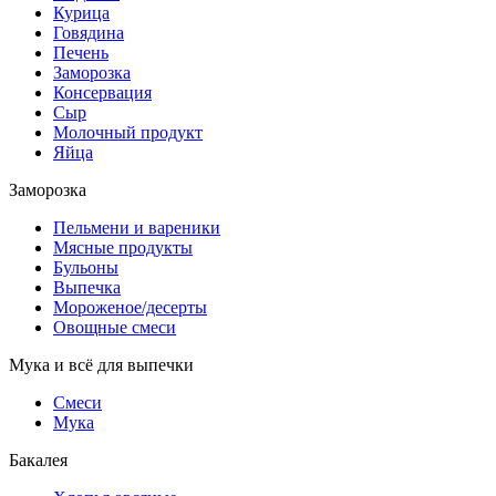
Курица
Говядина
Печень
Заморозка
Консервация
Сыр
Молочный продукт
Яйца
Заморозка
Пельмени и вареники
Мясные продукты
Бульоны
Выпечка
Мороженое/десерты
Овощные смеси
Мука и всё для выпечки
Смеси
Мука
Бакалея