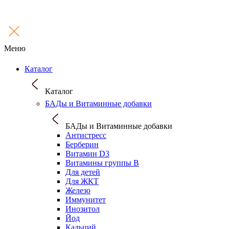
Меню
Каталог
Каталог
БАДы и Витаминные добавки
БАДы и Витаминные добавки
Антистресс
Берберин
Витамин D3
Витамины группы B
Для детей
Для ЖКТ
Железо
Иммунитет
Инозитол
Йод
Кальций