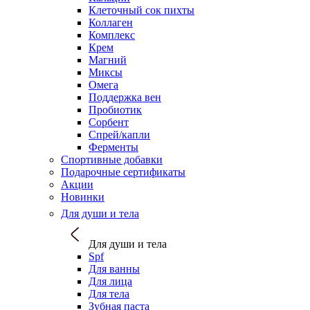
Клеточный сок пихты
Коллаген
Комплекс
Крем
Магний
Миксы
Омега
Поддержка вен
Пробиотик
Сорбент
Спрей/капли
Ферменты
Спортивные добавки
Подарочные сертификаты
Акции
Новинки
Для души и тела
Для души и тела
Spf
Для ванны
Для лица
Для тела
Зубная паста