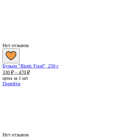
Нет отзывов
Бульон "Biotic Food", 250 г
Диапазон
330
₽
–
470
₽
цен:
цена за 1 шт
330 ₽
Перейти
–
470 ₽
Нет отзывов