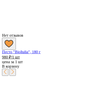
Нет отзывов
Песто "BioItalia", 180 г
980
₽
/1 шт
цена за 1 шт
В корзину