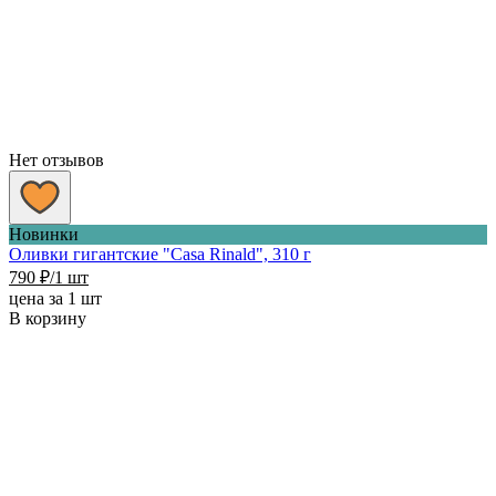
Нет отзывов
Новинки
Оливки гигантские "Casa Rinald", 310 г
790
₽
/1 шт
цена за 1 шт
В корзину