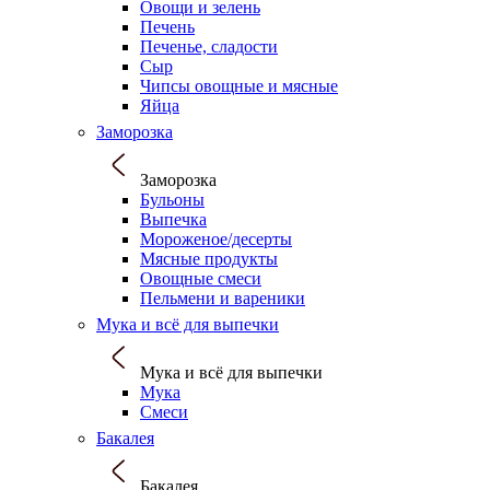
Овощи и зелень
Печень
Печенье, сладости
Сыр
Чипсы овощные и мясные
Яйца
Заморозка
Заморозка
Бульоны
Выпечка
Мороженое/десерты
Мясные продукты
Овощные смеси
Пельмени и вареники
Мука и всё для выпечки
Мука и всё для выпечки
Мука
Смеси
Бакалея
Бакалея