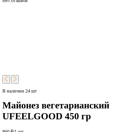
Нет отзывов
В наличии 24 шт
Майонез вегетарианский
UFEELGOOD 450 гр
860
₽
/1 шт