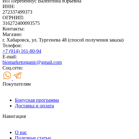
ИП Перебейнус Валентина Юрьевна
ИНН:
272337499373
ОГРНИП:
316272400093575
Контакты:
Магазин:
г. Хабаровск, ул. Тургенева 48 (способ получения заказа)
Телефон:
+7 (914) 161-80-94
E-mail:
biomarketorganic@gmail.com
Соц.сети:
Покупателям
Бонусная программа
Доставка и оплата
Навигация
О нас
Полезные статьи