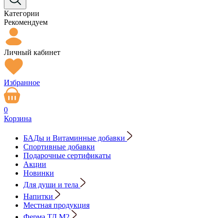
Категории
Рекомендуем
Личный кабинет
Избранное
0
Корзина
БАДы и Витаминные добавки
Спортивные добавки
Подарочные сертификаты
Акции
Новинки
Для души и тела
Напитки
Местная продукция
Ферма ТД М2