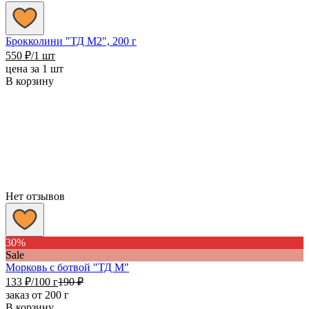
Брокколини "ТД М2", 200 г
550
₽
/1 шт
цена за 1 шт
В корзину
Нет отзывов
30%
Sale
Морковь с ботвой "ТД М"
133
₽
/100 г
190
₽
заказ от 200 г
В корзину