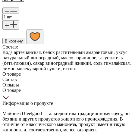
В корзину
Состав:
Вода артезианская, белок растительный амарантовый, уксус
натуральный виноградный, масло горчичное, загуститель
(бета-глюкан), сахар виноградный жидкий, соль гималайская,
лимон молекулярной сушки, иссоп.
О товаре
Состав
Отзывы
О товаре
Информация о продукте
Майонез Ufeelgood — альтернатива традиционному соусу, но
без яиц и других продуктов животного происхождения. В
отличие от классического майонеза, продукт имеет низкую
жирность и, соответственно, менее калориен.