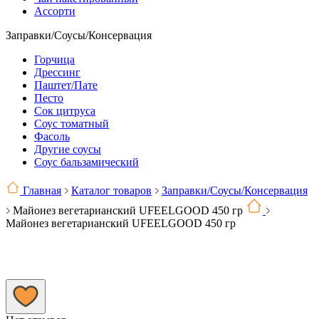
Ассорти
Заправки/Соусы/Консервация
Горчица
Дрессинг
Паштет/Пате
Песто
Сок цитруса
Соус томатный
Фасоль
Другие соусы
Соус бальзамический
Главная
Каталог товаров
Заправки/Соусы/Консервация
Майонез вегетарианский UFEELGOOD 450 гр
Майонез вегетарианский UFEELGOOD 450 гр