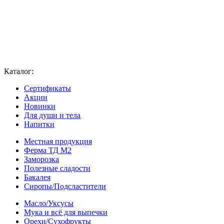
Каталог:
Сертификаты
Акции
Новинки
Для души и тела
Напитки
Местная продукция
Ферма ТД М2
Заморозка
Полезные сладости
Бакалея
Сиропы/Подсластители
Масло/Уксусы
Мука и всё для выпечки
Орехи/Сухофрукты