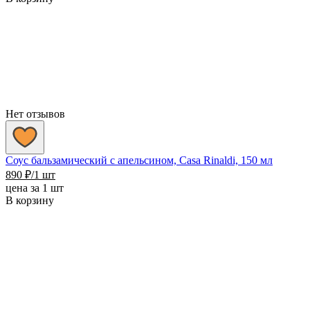
Нет отзывов
Соус бальзамический с апельсином, Casa Rinaldi, 150 мл
890
₽
/1 шт
цена за 1 шт
В корзину