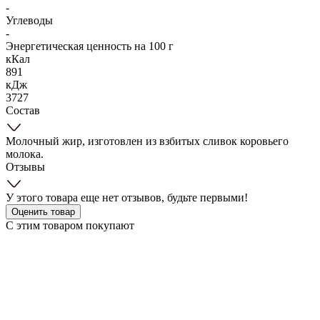
-
Углеводы
-
Энергетическая ценность на 100 г
кКал
891
кДж
3727
Состав
Молочный жир, изготовлен из взбитых сливок коровьего
молока.
Отзывы
У этого товара еще нет отзывов, будьте первыми!
Оценить товар
С этим товаром покупают