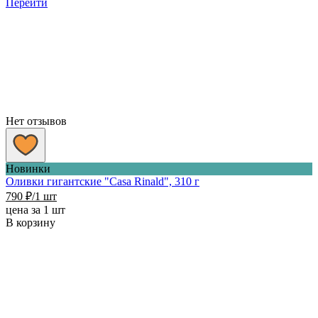
690 ₽
Перейти
–
1
250 ₽
Нет отзывов
Новинки
Оливки гигантские "Casa Rinald", 310 г
790
₽
/1 шт
цена за 1 шт
В корзину