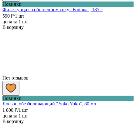
Новинки
Филе тунца в собственном соку "Fortuna", 185 г
590
₽
/1 шт
цена за 1 шт
В корзину
Нет отзывов
Новинки
Лосьон обезболивающий "Yoko Yoko", 80 мл
1 800
₽
/1 шт
цена за 1 шт
В корзину