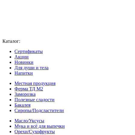
Каталог:
Сертификаты
Акции
Новинки
Для души и тела
Напитки
Местная продукция
Ферма ТД М2
Заморозка
Полезные сладости
Бакалея
Сиропы/Подсластители
Масло/Уксусы
Мука и всё для выпечки
Орехи/Сухофрукты