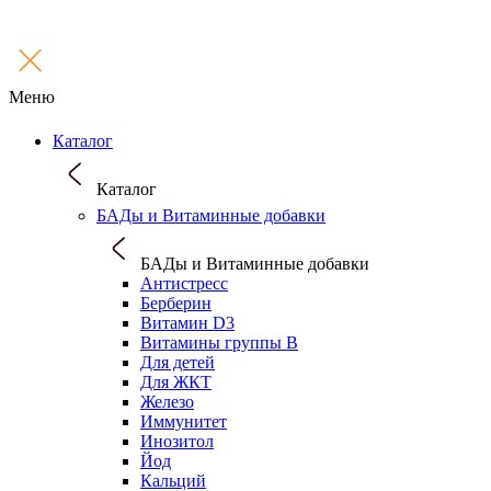
Меню
Каталог
Каталог
БАДы и Витаминные добавки
БАДы и Витаминные добавки
Антистресс
Берберин
Витамин D3
Витамины группы B
Для детей
Для ЖКТ
Железо
Иммунитет
Инозитол
Йод
Кальций