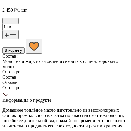
2 450
₽
/1 шт
В корзину
Состав:
Молочный жир, изготовлен из взбитых сливок коровьего
молока.
О товаре
Состав
Отзывы
О товаре
Информация о продукте
Домашнее топлёное масло изготовлено из высокожирных
сливок премиального качества по классической технологии,
но с более длительной выдержкой по времени, что позволяет
значительно продлить его срок годности и режим хранения.