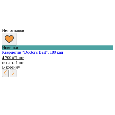
Нет отзывов
Новинки
Кверцетин "Doctor's Best", 180 кап
4 700
₽
/1 шт
цена за 1 шт
В корзину