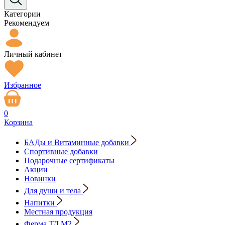
Категории
Рекомендуем
Личный кабинет
Избранное
0
Корзина
БАДы и Витаминные добавки
Спортивные добавки
Подарочные сертификаты
Акции
Новинки
Для души и тела
Напитки
Местная продукция
Ферма ТД М2