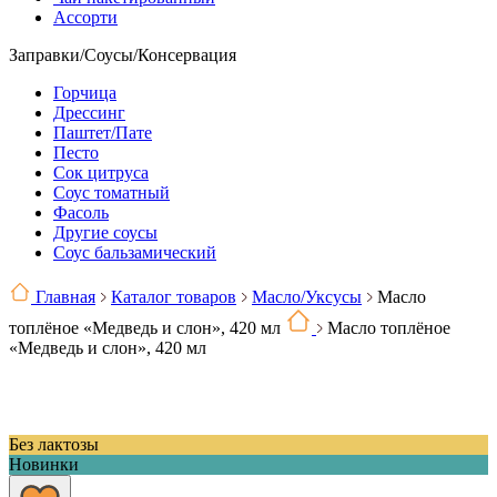
Ассорти
Заправки/Соусы/Консервация
Горчица
Дрессинг
Паштет/Пате
Песто
Сок цитруса
Соус томатный
Фасоль
Другие соусы
Соус бальзамический
Главная
Каталог товаров
Масло/Уксусы
Масло
топлёное «Медведь и слон», 420 мл
Масло топлёное
«Медведь и слон», 420 мл
Без лактозы
Новинки