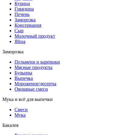
Курица
Говядина
Печень
Заморозка
Консервация
Сыр
Молочный продукт
Яйца
Заморозка
Пельмени и вареники
Мясные продукты
Бульоны
Выпечка
Мороженое/десерты
Овощные смеси
Мука и всё для выпечки
Смеси
Мука
Бакалея