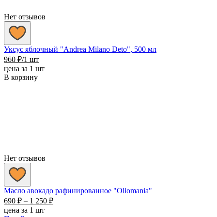
Нет отзывов
Уксус яблочный "Andrea Milano Deto", 500 мл
960
₽
/1 шт
цена за 1 шт
В корзину
Нет отзывов
Масло авокадо рафинированное "Oliomania"
Диапазон
690
₽
–
1 250
₽
цен:
цена за 1 шт