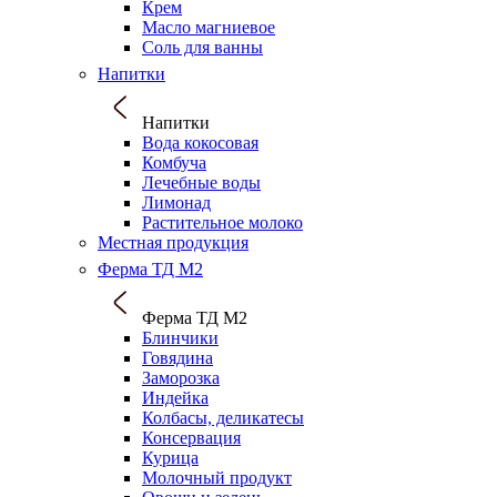
Крем
Масло магниевое
Соль для ванны
Напитки
Напитки
Вода кокосовая
Комбуча
Лечебные воды
Лимонад
Растительное молоко
Местная продукция
Ферма ТД М2
Ферма ТД М2
Блинчики
Говядина
Заморозка
Индейка
Колбасы, деликатесы
Консервация
Курица
Молочный продукт