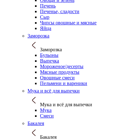
Овощи и зелень
Печень
Печенье, сладости
Сыр
Чипсы овощные и мясные
Яйца
Заморозка
Заморозка
Бульоны
Выпечка
Мороженое/десерты
Мясные продукты
Овощные смеси
Пельмени и вареники
Мука и всё для выпечки
Мука и всё для выпечки
Мука
Смеси
Бакалея
Бакалея