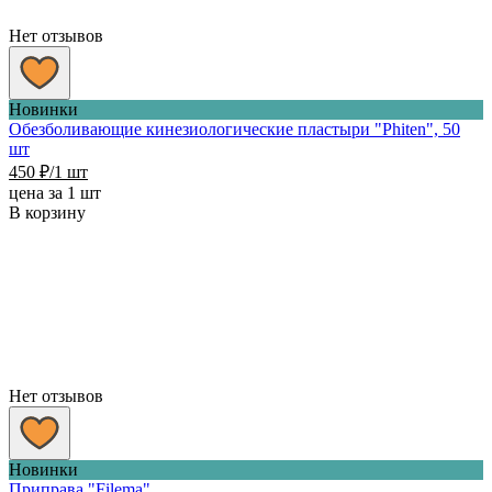
Нет отзывов
Новинки
Обезболивающие кинезиологические пластыри "Phiten", 50
шт
450
₽
/1 шт
цена за 1 шт
В корзину
Нет отзывов
Новинки
Приправа "Filema"