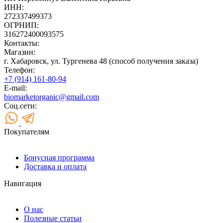
ИНН:
272337499373
ОГРНИП:
316272400093575
Контакты:
Магазин:
г. Хабаровск, ул. Тургенева 48 (способ получения заказа)
Телефон:
+7 (914) 161-80-94
E-mail:
biomarketorganic@gmail.com
Соц.сети:
Покупателям
Бонусная программа
Доставка и оплата
Навигация
О нас
Полезные статьи