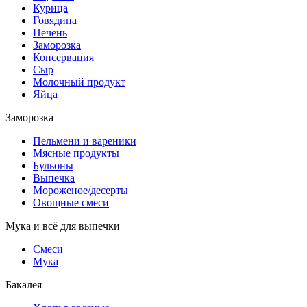
Курица
Говядина
Печень
Заморозка
Консервация
Сыр
Молочный продукт
Яйца
Заморозка
Пельмени и вареники
Мясные продукты
Бульоны
Выпечка
Мороженое/десерты
Овощные смеси
Мука и всё для выпечки
Смеси
Мука
Бакалея