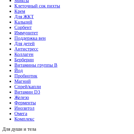
Миксы
Клеточный сок пихты
Крем
Для ЖКТ
Кальций
Сорбент
Иммунитет
Поддержка вен
Для детей
Антистресс
Коллаген
Берберин
Витамины группы B
Йод
Пробиотик
Магний
Спрей/капли
Витамин D3
Железо
Ферменты
Инозитол
Омега
Комплекс
Для души и тела