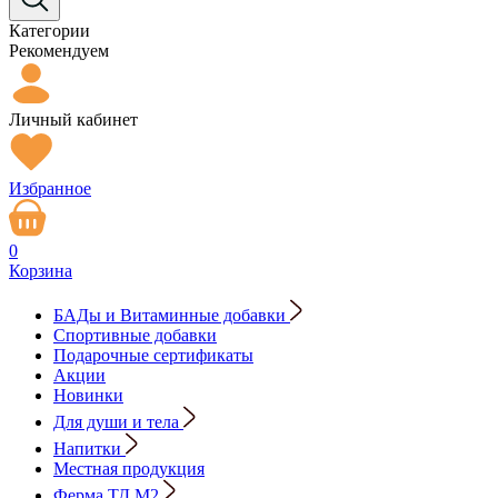
Категории
Рекомендуем
Личный кабинет
Избранное
0
Корзина
БАДы и Витаминные добавки
Спортивные добавки
Подарочные сертификаты
Акции
Новинки
Для души и тела
Напитки
Местная продукция
Ферма ТД М2