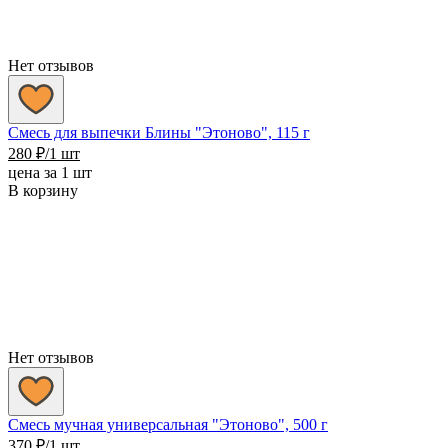
Нет отзывов
Смесь для выпечки Блины "Этоново", 115 г
280
₽
/1 шт
цена за 1 шт
В корзину
Нет отзывов
Смесь мучная универсальная "Этоново", 500 г
370
₽
/1 шт