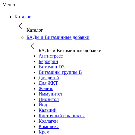
Меню
Каталог
Каталог
БАДы и Витаминные добавки
БАДы и Витаминные добавки
Антистресс
Берберин
Витамин D3
Витамины группы B
Для детей
Для ЖКТ
Железо
Иммунитет
Инозитол
Йод
Кальций
Клеточный сок пихты
Коллаген
Комплекс
Крем