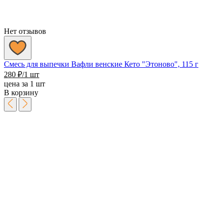
Нет отзывов
Смесь для выпечки Вафли венские Кето "Этоново", 115 г
280
₽
/1 шт
цена за 1 шт
В корзину