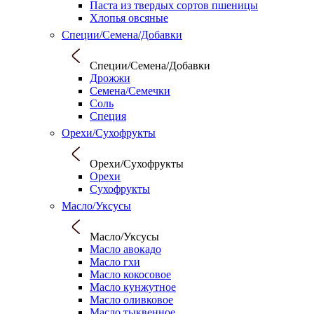
Паста из твердых сортов пшеницы
Хлопья овсяные
Специи/Семена/Добавки
Специи/Семена/Добавки
Дрожжи
Семена/Семечки
Соль
Специя
Орехи/Сухофрукты
Орехи/Сухофрукты
Орехи
Сухофрукты
Масло/Уксусы
Масло/Уксусы
Масло авокадо
Масло гхи
Масло кокосовое
Масло кунжутное
Масло оливковое
Масло тыквенное