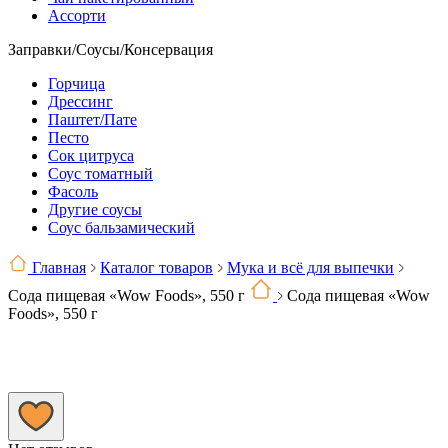
Ассорти
Заправки/Соусы/Консервация
Горчица
Дрессинг
Паштет/Пате
Песто
Сок цитруса
Соус томатный
Фасоль
Другие соусы
Соус бальзамический
Главная
Каталог товаров
Мука и всё для выпечки
Сода пищевая «Wow Foods», 550 г
Сода пищевая «Wow
Foods», 550 г