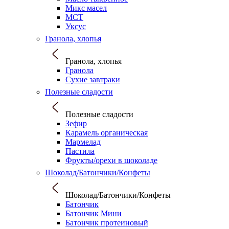
Микс масел
МСТ
Уксус
Гранола, хлопья
Гранола, хлопья
Гранола
Сухие завтраки
Полезные сладости
Полезные сладости
Зефир
Карамель органическая
Мармелад
Пастила
Фрукты/орехи в шоколаде
Шоколад/Батончики/Конфеты
Шоколад/Батончики/Конфеты
Батончик
Батончик Мини
Батончик протеиновый