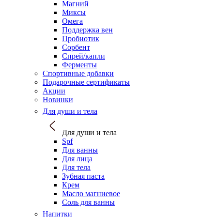
Магний
Миксы
Омега
Поддержка вен
Пробиотик
Сорбент
Спрей/капли
Ферменты
Спортивные добавки
Подарочные сертификаты
Акции
Новинки
Для души и тела
Для души и тела
Spf
Для ванны
Для лица
Для тела
Зубная паста
Крем
Масло магниевое
Соль для ванны
Напитки