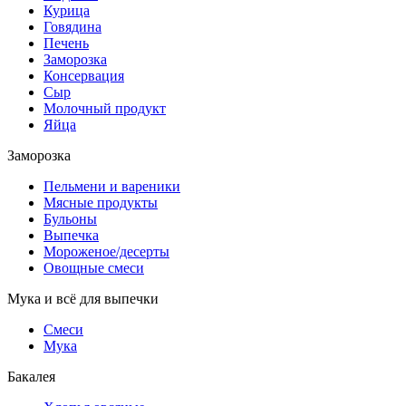
Курица
Говядина
Печень
Заморозка
Консервация
Сыр
Молочный продукт
Яйца
Заморозка
Пельмени и вареники
Мясные продукты
Бульоны
Выпечка
Мороженое/десерты
Овощные смеси
Мука и всё для выпечки
Смеси
Мука
Бакалея