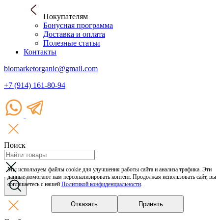
Покупателям
Бонусная программа
Доставка и оплата
Полезные статьи
Контакты
biomarketorganic@gmail.com
+7 (914) 161-80-94
Поиск
Мы используем файлы cookie для улучшения работы сайта и анализа трафика. Эти
данные помогают нам персонализировать контент. Продолжая использовать сайт, вы
соглашаетесь с нашей
Политикой конфиденциальности
.
Отказать
Принять