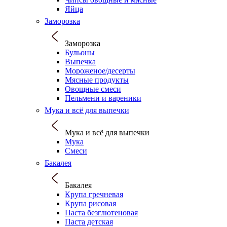
Яйца
Заморозка
Заморозка
Бульоны
Выпечка
Мороженое/десерты
Мясные продукты
Овощные смеси
Пельмени и вареники
Мука и всё для выпечки
Мука и всё для выпечки
Мука
Смеси
Бакалея
Бакалея
Крупа гречневая
Крупа рисовая
Паста безглютеновая
Паста детская