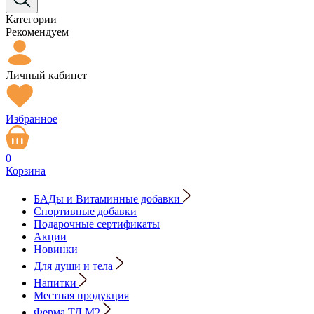
Категории
Рекомендуем
Личный кабинет
Избранное
0
Корзина
БАДы и Витаминные добавки
Спортивные добавки
Подарочные сертификаты
Акции
Новинки
Для души и тела
Напитки
Местная продукция
Ферма ТД М2