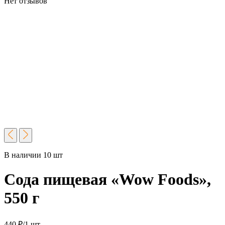
Нет отзывов
В наличии 10 шт
Сода пищевая «Wow Foods»,
550 г
440
₽
/1 шт