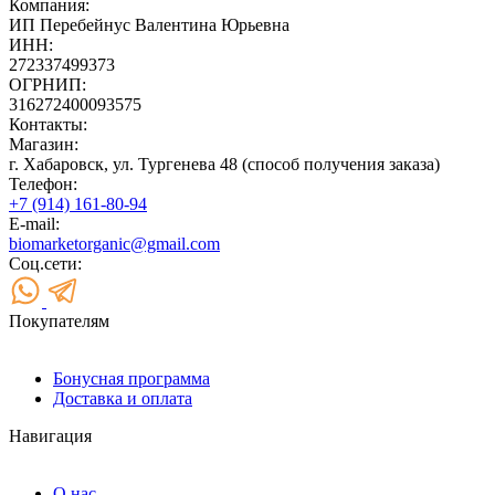
Компания:
ИП Перебейнус Валентина Юрьевна
ИНН:
272337499373
ОГРНИП:
316272400093575
Контакты:
Магазин:
г. Хабаровск, ул. Тургенева 48 (способ получения заказа)
Телефон:
+7 (914) 161-80-94
E-mail:
biomarketorganic@gmail.com
Соц.сети:
Покупателям
Бонусная программа
Доставка и оплата
Навигация
О нас