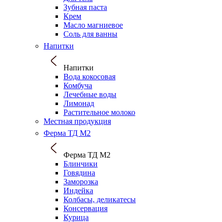
Зубная паста
Крем
Масло магниевое
Соль для ванны
Напитки
Напитки
Вода кокосовая
Комбуча
Лечебные воды
Лимонад
Растительное молоко
Местная продукция
Ферма ТД М2
Ферма ТД М2
Блинчики
Говядина
Заморозка
Индейка
Колбасы, деликатесы
Консервация
Курица