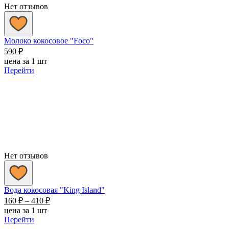
Нет отзывов
Молоко кокосовое "Foco"
590
₽
цена за 1 шт
Перейти
Нет отзывов
Вода кокосовая "King Island"
Диапазон
160
₽
–
410
₽
цен:
цена за 1 шт
160 ₽
Перейти
–