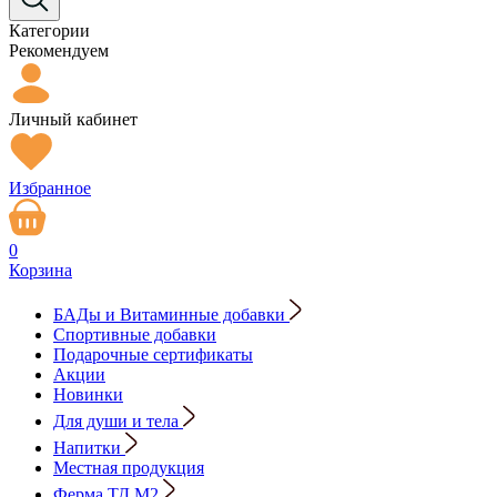
Категории
Рекомендуем
Личный кабинет
Избранное
0
Корзина
БАДы и Витаминные добавки
Спортивные добавки
Подарочные сертификаты
Акции
Новинки
Для души и тела
Напитки
Местная продукция
Ферма ТД М2