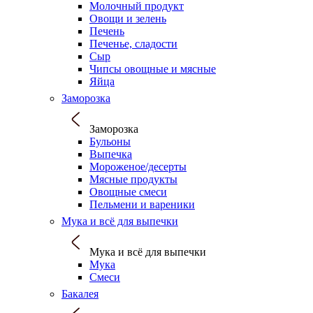
Молочный продукт
Овощи и зелень
Печень
Печенье, сладости
Сыр
Чипсы овощные и мясные
Яйца
Заморозка
Заморозка
Бульоны
Выпечка
Мороженое/десерты
Мясные продукты
Овощные смеси
Пельмени и вареники
Мука и всё для выпечки
Мука и всё для выпечки
Мука
Смеси
Бакалея