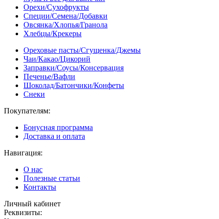
Орехи/Сухофрукты
Специи/Семена/Добавки
Овсянка/Хлопья/Гранола
Хлебцы/Крекеры
Ореховые пасты/Сгущенка/Джемы
Чаи/Какао/Цикорий
Заправки/Соусы/Консервация
Печенье/Вафли
Шоколад/Батончики/Конфеты
Снеки
Покупателям:
Бонусная программа
Доставка и оплата
Навигация:
О нас
Полезные статьи
Контакты
Личный кабинет
Реквизиты: