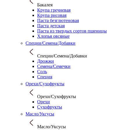
Бакалея
Крупа гречневая
Крупа рисовая
Паста безглютеновая
Паста детская
Паста из твердых сортов пшеницы
Хлопья овсяные
Специи/Семена/Добавки
Специи/Семена/Добавки
Дрожжи
Семена/Семечки
Соль
Специя
Орехи/Сухофрукты
Орехи/Сухофрукты
Орехи
Сухофрукты
Масло/Уксусы
Масло/Уксусы