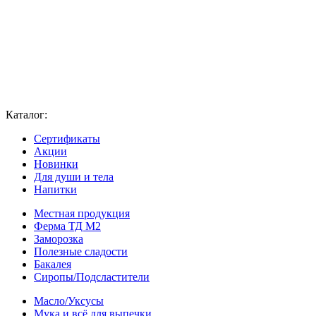
Каталог:
Сертификаты
Акции
Новинки
Для души и тела
Напитки
Местная продукция
Ферма ТД М2
Заморозка
Полезные сладости
Бакалея
Сиропы/Подсластители
Масло/Уксусы
Мука и всё для выпечки