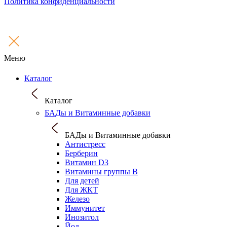
Политика конфиденциальности
Меню
Каталог
Каталог
БАДы и Витаминные добавки
БАДы и Витаминные добавки
Антистресс
Берберин
Витамин D3
Витамины группы B
Для детей
Для ЖКТ
Железо
Иммунитет
Инозитол
Йод