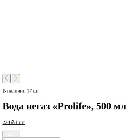
В наличии 17 шт
Вода негаз «Prolife», 500 мл
220
₽
/1 шт