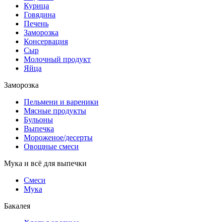
Курица
Говядина
Печень
Заморозка
Консервация
Сыр
Молочный продукт
Яйца
Заморозка
Пельмени и вареники
Мясные продукты
Бульоны
Выпечка
Мороженое/десерты
Овощные смеси
Мука и всё для выпечки
Смеси
Мука
Бакалея