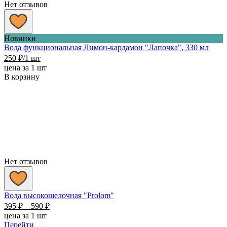
Нет отзывов
Новинки
Вода функциональная Лимон-кардамон "Лапочка", 330 мл
250
₽
/1 шт
цена за 1 шт
В корзину
Нет отзывов
Вода высокощелочная "Prolom"
Диапазон
395
₽
–
590
₽
цен:
цена за 1 шт
395 ₽
Перейти