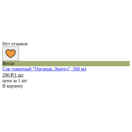
410 ₽
Нет отзывов
Веган
Сок томатный "Органик Эраунд", 500 мл
290
₽
/1 шт
цена за 1 шт
В корзину