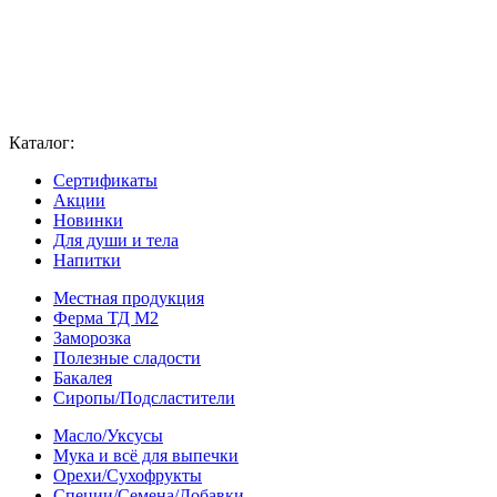
Каталог:
Сертификаты
Акции
Новинки
Для души и тела
Напитки
Местная продукция
Ферма ТД М2
Заморозка
Полезные сладости
Бакалея
Сиропы/Подсластители
Масло/Уксусы
Мука и всё для выпечки
Орехи/Сухофрукты
Специи/Семена/Добавки