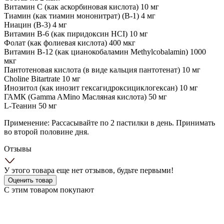
Витамин С (как аскорбиновая кислота) 10 мг
Тиамин (как тиамин мононитрат) (В-1) 4 мг
Ниацин (B-3) 4 мг
Витамин B-6 (как пиридоксин HCI) 10 мг
Фолат (как фолиевая кислота) 400 мкг
Витамин В-12 (как цианокобаламин Methylcobalamin) 1000
мкг
Пантотеновая кислота (в виде кальция пантотенат) 10 мг
Choline Bitartrate 10 мг
Инозитол (как инозит гексагидроксициклогексан) 10 мг
ГАМК (Gamma AMino Масляная кислота) 50 мг
L-Теанин 50 мг
Применение: Рассасывайте по 2 пастилки в день. Принимать
во второй половине дня.
Отзывы
У этого товара еще нет отзывов, будьте первыми!
Оценить товар
С этим товаром покупают