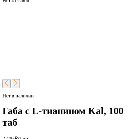
Нет отзывов
Нет в наличии
Габа с L-тианином Kal, 100
таб
2 400
₽
/1 шт