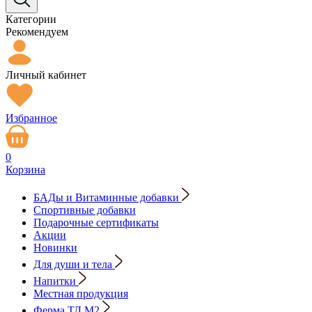
Категории
Рекомендуем
Личный кабинет
Избранное
0
Корзина
БАДы и Витаминные добавки
Спортивные добавки
Подарочные сертификаты
Акции
Новинки
Для души и тела
Напитки
Местная продукция
Ферма ТД М2