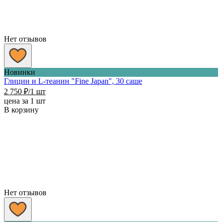
Нет отзывов
Новинки
Глицин и L-теанин "Fine Japan", 30 саше
2 750
₽
/1 шт
цена за 1 шт
В корзину
Нет отзывов