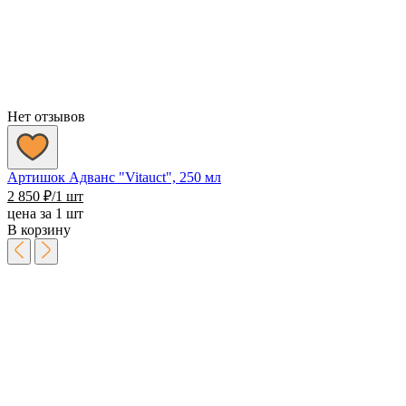
Нет отзывов
Артишок Адванс "Vitauct", 250 мл
2 850
₽
/1 шт
цена за 1 шт
В корзину