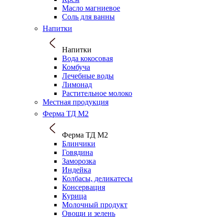
Масло магниевое
Соль для ванны
Напитки
Напитки
Вода кокосовая
Комбуча
Лечебные воды
Лимонад
Растительное молоко
Местная продукция
Ферма ТД М2
Ферма ТД М2
Блинчики
Говядина
Заморозка
Индейка
Колбасы, деликатесы
Консервация
Курица
Молочный продукт
Овощи и зелень