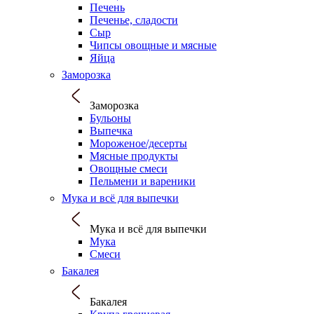
Печень
Печенье, сладости
Сыр
Чипсы овощные и мясные
Яйца
Заморозка
Заморозка
Бульоны
Выпечка
Мороженое/десерты
Мясные продукты
Овощные смеси
Пельмени и вареники
Мука и всё для выпечки
Мука и всё для выпечки
Мука
Смеси
Бакалея
Бакалея