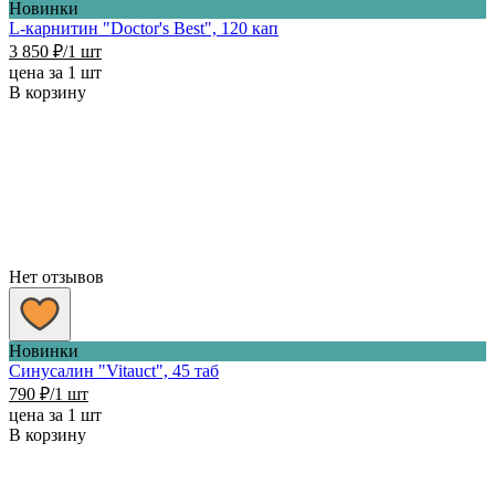
Новинки
L-карнитин "Doctor's Best", 120 кап
3 850
₽
/1 шт
цена за 1 шт
В корзину
Нет отзывов
Новинки
Синусалин "Vitauct", 45 таб
790
₽
/1 шт
цена за 1 шт
В корзину