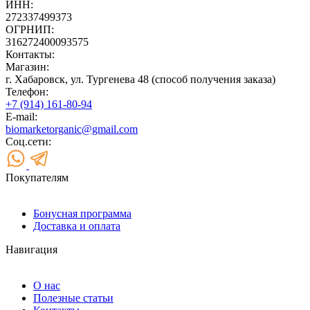
ИНН:
272337499373
ОГРНИП:
316272400093575
Контакты:
Магазин:
г. Хабаровск, ул. Тургенева 48 (способ получения заказа)
Телефон:
+7 (914) 161-80-94
E-mail:
biomarketorganic@gmail.com
Соц.сети:
Покупателям
Бонусная программа
Доставка и оплата
Навигация
О нас
Полезные статьи