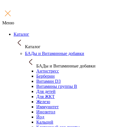
Меню
Каталог
Каталог
БАДы и Витаминные добавки
БАДы и Витаминные добавки
Антистресс
Берберин
Витамин D3
Витамины группы B
Для детей
Для ЖКТ
Железо
Иммунитет
Инозитол
Йод
Кальций