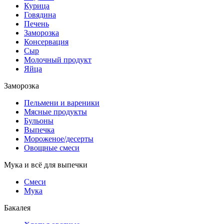
Курица
Говядина
Печень
Заморозка
Консервация
Сыр
Молочный продукт
Яйца
Заморозка
Пельмени и вареники
Мясные продукты
Бульоны
Выпечка
Мороженое/десерты
Овощные смеси
Мука и всё для выпечки
Смеси
Мука
Бакалея