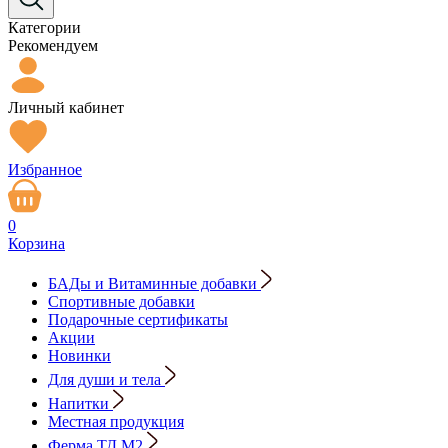
Категории
Рекомендуем
Личный кабинет
Избранное
0
Корзина
БАДы и Витаминные добавки
Спортивные добавки
Подарочные сертификаты
Акции
Новинки
Для души и тела
Напитки
Местная продукция
Ферма ТД М2