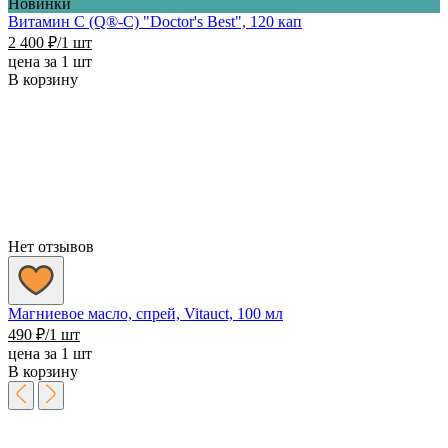
Новинки
Витамин C (Q®-C) "Doctor's Best", 120 кап
2 400
₽
/1 шт
цена за 1 шт
В корзину
Нет отзывов
Магниевое масло, спрей, Vitauct, 100 мл
490
₽
/1 шт
цена за 1 шт
В корзину