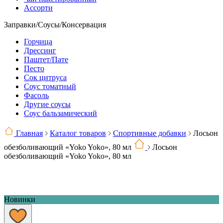
Ассорти
Заправки/Соусы/Консервация
Горчица
Дрессинг
Паштет/Пате
Песто
Сок цитруса
Соус томатный
Фасоль
Другие соусы
Соус бальзамический
Главная
Каталог товаров
Спортивные добавки
Лосьон
обезболивающий «Yoko Yoko», 80 мл
Лосьон
обезболивающий «Yoko Yoko», 80 мл
Новинки