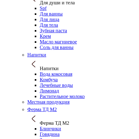
Для души и тела
Spf
Для ванны
Для лица
Для тела
Зубная паста
Крем
Масло магниевое
Соль для ванны
Напитки
Напитки
Вода кокосовая
Комбуча
Лечебные воды
Лимонад
Растительное молоко
Местная продукция
Ферма ТД М2
Ферма ТД М2
Блинчики
Говядина