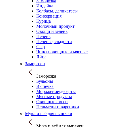
Заморозка
Индейка
Колбасы, деликатесы
Консервация
Курица
Молочный продукт
Овощи и зелень
Печень
Печенье, сладости
Сыр
Чипсы овощные и мясные
Яйца
Заморозка
Заморозка
Бульоны
Выпечка
Мороженое/десерты
Мясные продукты
Овощные смеси
Пельмени и вареники
Мука и всё для выпечки
Мука и всё для выпечки