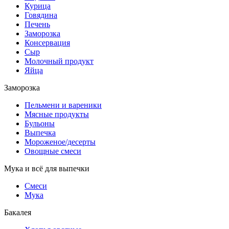
Курица
Говядина
Печень
Заморозка
Консервация
Сыр
Молочный продукт
Яйца
Заморозка
Пельмени и вареники
Мясные продукты
Бульоны
Выпечка
Мороженое/десерты
Овощные смеси
Мука и всё для выпечки
Смеси
Мука
Бакалея