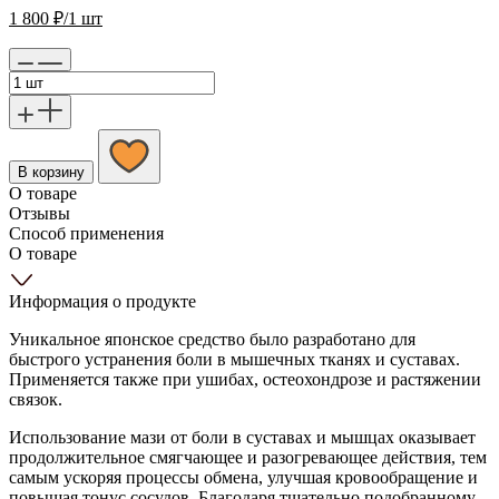
1 800
₽
/1 шт
В корзину
О товаре
Отзывы
Способ применения
О товаре
Информация о продукте
Уникальное японское средство было разработано для
быстрого устранения боли в мышечных тканях и суставах.
Применяется также при ушибах, остеохондрозе и растяжении
связок.
Использование мази от боли в суставах и мышцах оказывает
продолжительное смягчающее и разогревающее действия, тем
самым ускоряя процессы обмена, улучшая кровообращение и
повышая тонус сосудов. Благодаря тщательно подобранному