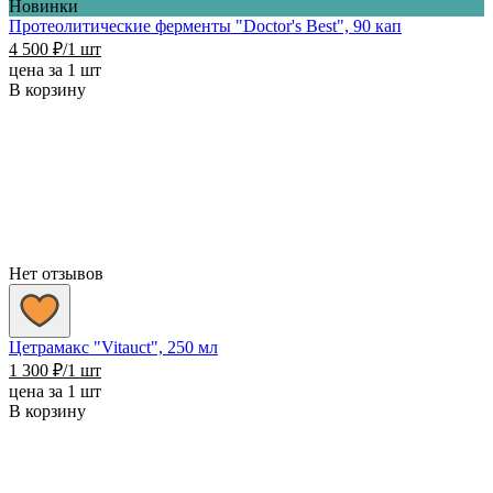
Новинки
Протеолитические ферменты "Doctor's Best", 90 кап
4 500
₽
/1 шт
цена за 1 шт
В корзину
Нет отзывов
Цетрамакс "Vitauct", 250 мл
1 300
₽
/1 шт
цена за 1 шт
В корзину