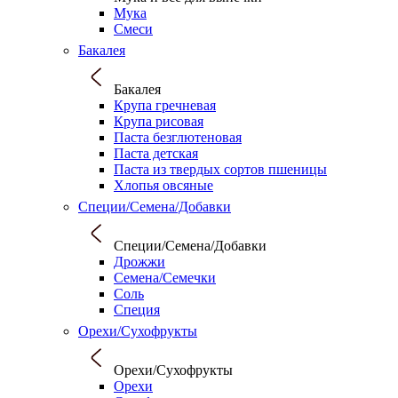
Мука
Смеси
Бакалея
Бакалея
Крупа гречневая
Крупа рисовая
Паста безглютеновая
Паста детская
Паста из твердых сортов пшеницы
Хлопья овсяные
Специи/Семена/Добавки
Специи/Семена/Добавки
Дрожжи
Семена/Семечки
Соль
Специя
Орехи/Сухофрукты
Орехи/Сухофрукты
Орехи