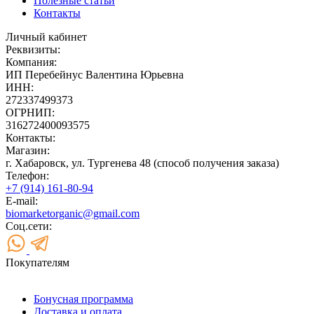
Полезные статьи
Контакты
Личный кабинет
Реквизиты:
Компания:
ИП Перебейнус Валентина Юрьевна
ИНН:
272337499373
ОГРНИП:
316272400093575
Контакты:
Магазин:
г. Хабаровск, ул. Тургенева 48 (способ получения заказа)
Телефон:
+7 (914) 161-80-94
E-mail:
biomarketorganic@gmail.com
Соц.сети:
Покупателям
Бонусная программа
Доставка и оплата