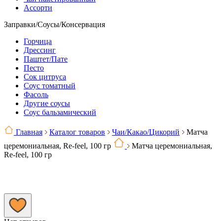
Ассорти
Заправки/Соусы/Консервация
Горчица
Дрессинг
Паштет/Пате
Песто
Сок цитруса
Соус томатный
Фасоль
Другие соусы
Соус бальзамический
Главная
Каталог товаров
Чаи/Какао/Цикорий
Матча
церемониальная, Re-feel, 100 гр
Матча церемониальная,
Re-feel, 100 гр