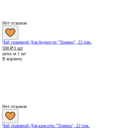
Нет отзывов
Чай травяной Для бодрости "Травки", 22 пак.
590
₽
/1 шт
цена за 1 шт
В корзину
Нет отзывов
Чай травяной Для красоты "Травки", 22 пак.