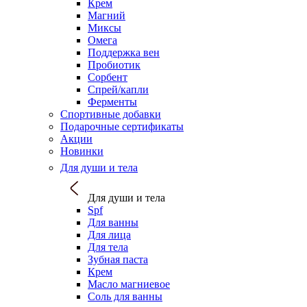
Крем
Магний
Миксы
Омега
Поддержка вен
Пробиотик
Сорбент
Спрей/капли
Ферменты
Спортивные добавки
Подарочные сертификаты
Акции
Новинки
Для души и тела
Для души и тела
Spf
Для ванны
Для лица
Для тела
Зубная паста
Крем
Масло магниевое
Соль для ванны