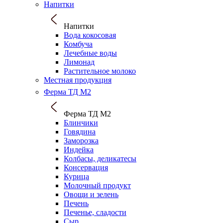
Напитки
Напитки
Вода кокосовая
Комбуча
Лечебные воды
Лимонад
Растительное молоко
Местная продукция
Ферма ТД М2
Ферма ТД М2
Блинчики
Говядина
Заморозка
Индейка
Колбасы, деликатесы
Консервация
Курица
Молочный продукт
Овощи и зелень
Печень
Печенье, сладости
Сыр