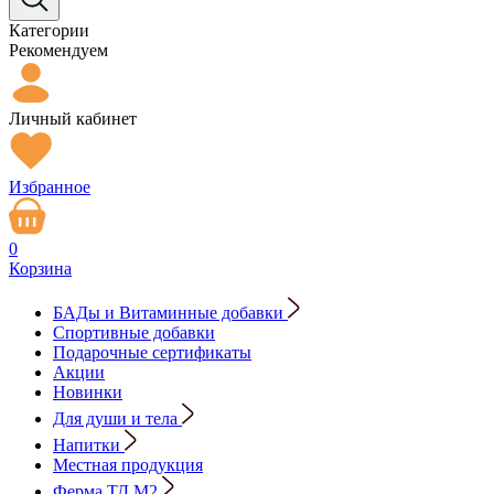
Категории
Рекомендуем
Личный кабинет
Избранное
0
Корзина
БАДы и Витаминные добавки
Спортивные добавки
Подарочные сертификаты
Акции
Новинки
Для души и тела
Напитки
Местная продукция
Ферма ТД М2