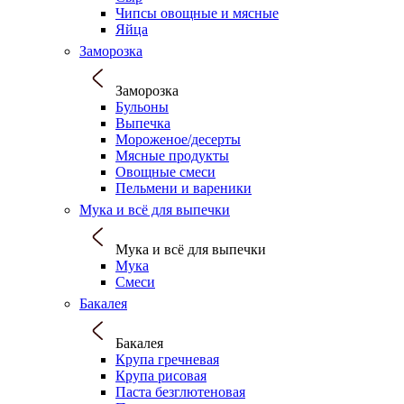
Чипсы овощные и мясные
Яйца
Заморозка
Заморозка
Бульоны
Выпечка
Мороженое/десерты
Мясные продукты
Овощные смеси
Пельмени и вареники
Мука и всё для выпечки
Мука и всё для выпечки
Мука
Смеси
Бакалея
Бакалея
Крупа гречневая
Крупа рисовая
Паста безглютеновая