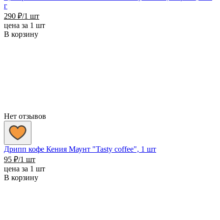
г
290
₽
/1 шт
цена за 1 шт
В корзину
Нет отзывов
Дрипп кофе Кения Маунт "Tasty coffee", 1 шт
95
₽
/1 шт
цена за 1 шт
В корзину