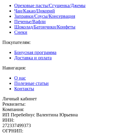
Ореховые пасты/Сгущенка/Джемы
Чаи/Какао/Цикорий
Заправки/Соусы/Консервация
Печенье/Вафли
Шоколад/Батончики/Конфеты
Снеки
Покупателям:
Бонусная программа
Доставка и оплата
Навигация:
О нас
Полезные статьи
Контакты
Личный кабинет
Реквизиты:
Компания:
ИП Перебейнус Валентина Юрьевна
ИНН:
272337499373
ОГРНИП: