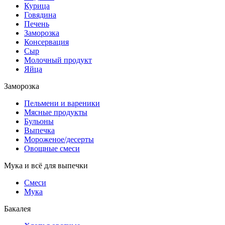
Курица
Говядина
Печень
Заморозка
Консервация
Сыр
Молочный продукт
Яйца
Заморозка
Пельмени и вареники
Мясные продукты
Бульоны
Выпечка
Мороженое/десерты
Овощные смеси
Мука и всё для выпечки
Смеси
Мука
Бакалея