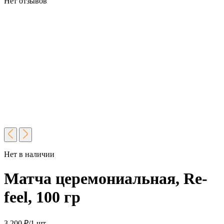
Нет отзывов
Нет в наличии
Матча церемониальная, Re-
feel, 100 гр
3 200
₽
/1 шт