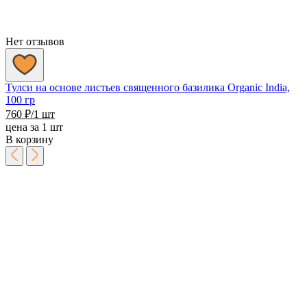
Нет отзывов
Тулси на основе листьев священного базилика Organic India,
100 гр
760
₽
/1 шт
цена за 1 шт
В корзину