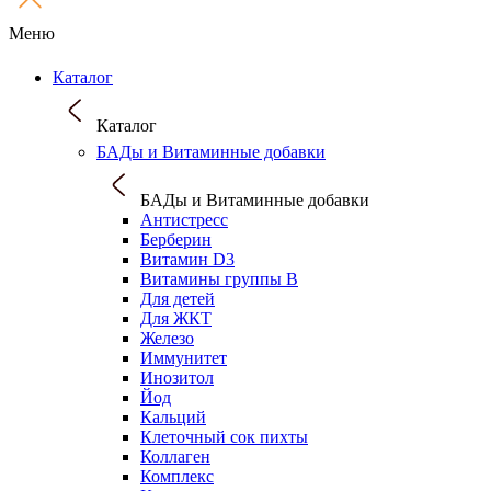
Меню
Каталог
Каталог
БАДы и Витаминные добавки
БАДы и Витаминные добавки
Антистресс
Берберин
Витамин D3
Витамины группы B
Для детей
Для ЖКТ
Железо
Иммунитет
Инозитол
Йод
Кальций
Клеточный сок пихты
Коллаген
Комплекс