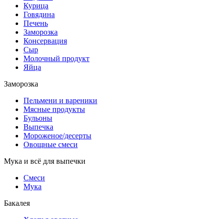
Курица
Говядина
Печень
Заморозка
Консервация
Сыр
Молочный продукт
Яйца
Заморозка
Пельмени и вареники
Мясные продукты
Бульоны
Выпечка
Мороженое/десерты
Овощные смеси
Мука и всё для выпечки
Смеси
Мука
Бакалея