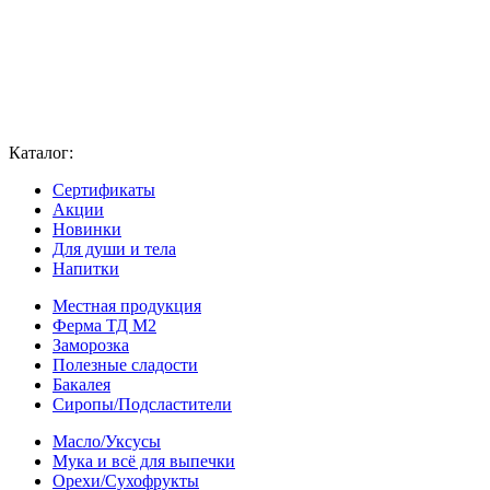
Каталог:
Сертификаты
Акции
Новинки
Для души и тела
Напитки
Местная продукция
Ферма ТД М2
Заморозка
Полезные сладости
Бакалея
Сиропы/Подсластители
Масло/Уксусы
Мука и всё для выпечки
Орехи/Сухофрукты