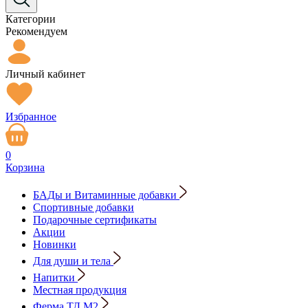
Категории
Рекомендуем
Личный кабинет
Избранное
0
Корзина
БАДы и Витаминные добавки
Спортивные добавки
Подарочные сертификаты
Акции
Новинки
Для души и тела
Напитки
Местная продукция
Ферма ТД М2