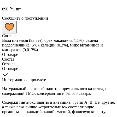
890
₽
/1 шт
Сообщить о поступлении
Состав:
Вода питьевая (83,7%), орех макадамия (11%), семена
подсолнечника (5%), кальций (0,3%), микс витаминов и
минералов (0,013%)
О товаре
Состав
Отзывы
О товаре
Информация о продукте
Натуральный ореховый напиток премиального качества, не
содержащий ГМО, консервантов и белого сахара.
Содержит антиоксиданты и витамины групп А, В, Е и другие,
а также важнейшие «строительные» составляющие
организма — кальций, калий, магний, фолиевую кислоту.