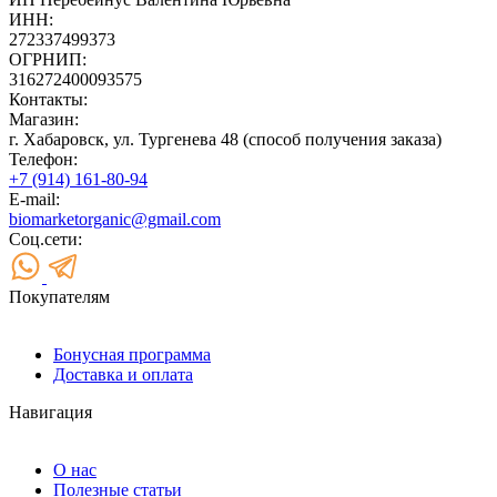
ИНН:
272337499373
ОГРНИП:
316272400093575
Контакты:
Магазин:
г. Хабаровск, ул. Тургенева 48 (способ получения заказа)
Телефон:
+7 (914) 161-80-94
E-mail:
biomarketorganic@gmail.com
Соц.сети:
Покупателям
Бонусная программа
Доставка и оплата
Навигация
О нас
Полезные статьи