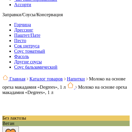
Ассорти
Заправки/Соусы/Консервация
Горчица
Дрессинг
Паштет/Пате
Песто
Сок цитруса
Соус томатный
Фасоль
Другие соусы
Соус бальзамический
Главная
Каталог товаров
Напитки
Молоко на основе
ореха макадамия «Degrees», 1 л
Молоко на основе ореха
макадамия «Degrees», 1 л
Без лактозы
Веган