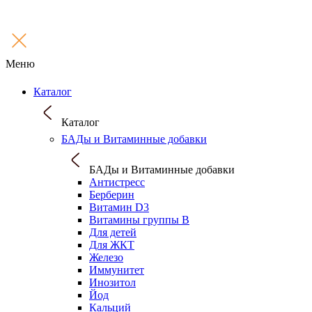
Меню
Каталог
Каталог
БАДы и Витаминные добавки
БАДы и Витаминные добавки
Антистресс
Берберин
Витамин D3
Витамины группы B
Для детей
Для ЖКТ
Железо
Иммунитет
Инозитол
Йод
Кальций