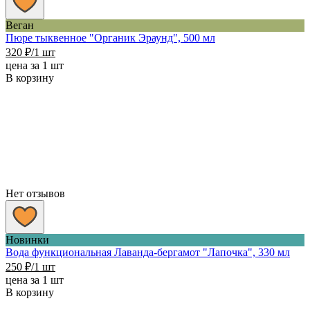
Веган
Пюре тыквенное "Органик Эраунд", 500 мл
320
₽
/1 шт
цена за 1 шт
В корзину
Нет отзывов
Новинки
Вода функциональная Лаванда-бергамот "Лапочка", 330 мл
250
₽
/1 шт
цена за 1 шт
В корзину