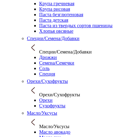
Крупа гречневая
Крупа рисовая
Паста безглютеновая
Паста детская
Паста из твердых сортов пшеницы
Хлопья овсяные
Специи/Семена/Добавки
Специи/Семена/Добавки
Дрожжи
Семена/Семечки
Соль
Специя
Орехи/Сухофрукты
Орехи/Сухофрукты
Орехи
Сухофрукты
Масло/Уксусы
Масло/Уксусы
Масло авокадо