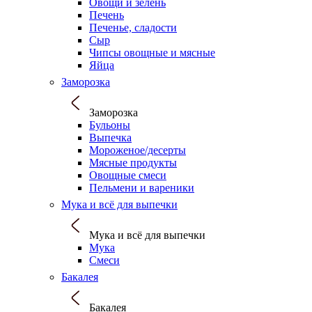
Овощи и зелень
Печень
Печенье, сладости
Сыр
Чипсы овощные и мясные
Яйца
Заморозка
Заморозка
Бульоны
Выпечка
Мороженое/десерты
Мясные продукты
Овощные смеси
Пельмени и вареники
Мука и всё для выпечки
Мука и всё для выпечки
Мука
Смеси
Бакалея
Бакалея