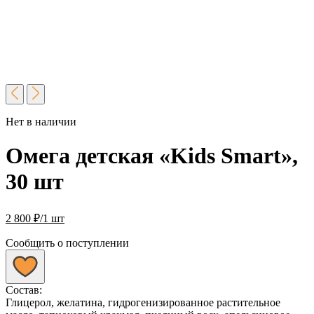
Нет в наличии
Омега детская «Kids Smart»,
30 шт
2 800
₽
/1 шт
Сообщить о поступлении
Состав:
Глицерол, желатина, гидрогенизированное растительное