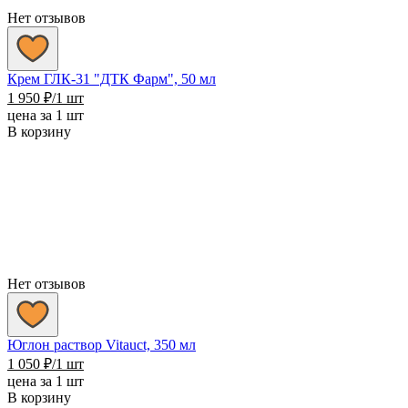
Нет отзывов
Крем ГЛК-31 "ДТК Фарм", 50 мл
1 950
₽
/1 шт
цена за 1 шт
В корзину
Нет отзывов
Юглон раствор Vitauct, 350 мл
1 050
₽
/1 шт
цена за 1 шт
В корзину