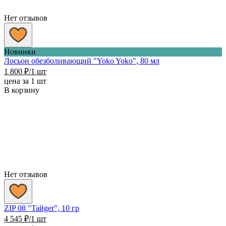
Нет отзывов
Новинки
Лосьон обезболивающий "Yoko Yoko", 80 мл
1 800
₽
/1 шт
цена за 1 шт
В корзину
Нет отзывов
ZIP 08 "Taйger", 10 гр
4 545
₽
/1 шт