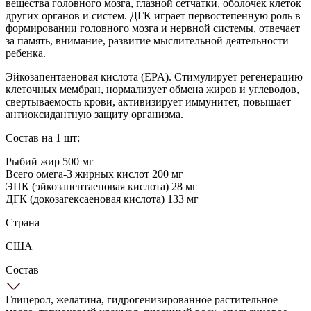
вещества головного мозга, глазной сетчатки, оболочек клеток
других органов и систем. ДГК играет первостепенную роль в
формировании головного мозга и нервной системы, отвечает
за память, внимание, развитие мыслительной деятельности
ребенка.
Эйкозапентаеновая кислота (EPA). Стимулирует регенерацию
клеточных мембран, нормализует обмена жиров и углеводов,
свертываемость крови, активизирует иммунитет, повышает
антиоксидантную защиту организма.
Состав на 1 шт:
Рыбий жир 500 мг
Всего омега-3 жирных кислот 200 мг
ЭПК (эйкозапентаеновая кислота) 28 мг
ДГК (докозагексаеновая кислота) 133 мг
Страна
США
Состав
Глицерол, желатина, гидрогенизированное растительное