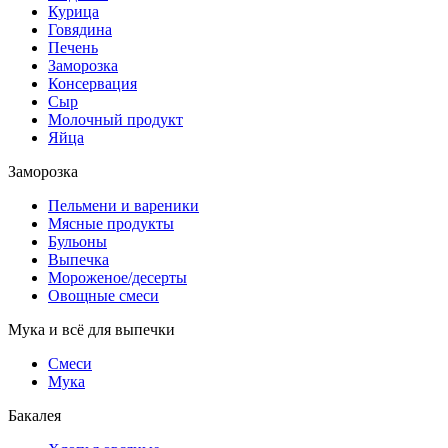
Курица
Говядина
Печень
Заморозка
Консервация
Сыр
Молочный продукт
Яйца
Заморозка
Пельмени и вареники
Мясные продукты
Бульоны
Выпечка
Мороженое/десерты
Овощные смеси
Мука и всё для выпечки
Смеси
Мука
Бакалея