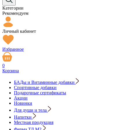
Категории
Рекомендуем
Личный кабинет
Избранное
0
Корзина
БАДы и Витаминные добавки
Спортивные добавки
Подарочные сертификаты
Акции
Новинки
Для души и тела
Напитки
Местная продукция
Ферма ТД М2