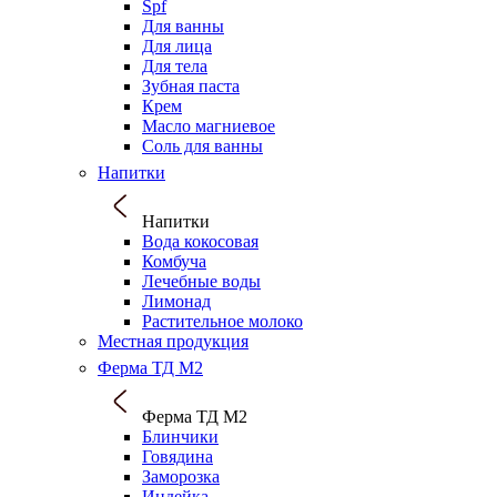
Spf
Для ванны
Для лица
Для тела
Зубная паста
Крем
Масло магниевое
Соль для ванны
Напитки
Напитки
Вода кокосовая
Комбуча
Лечебные воды
Лимонад
Растительное молоко
Местная продукция
Ферма ТД М2
Ферма ТД М2
Блинчики
Говядина
Заморозка
Индейка