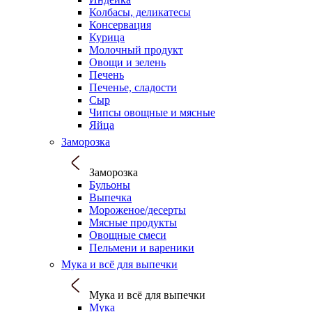
Колбасы, деликатесы
Консервация
Курица
Молочный продукт
Овощи и зелень
Печень
Печенье, сладости
Сыр
Чипсы овощные и мясные
Яйца
Заморозка
Заморозка
Бульоны
Выпечка
Мороженое/десерты
Мясные продукты
Овощные смеси
Пельмени и вареники
Мука и всё для выпечки
Мука и всё для выпечки
Мука