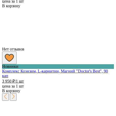
цена за 1 шт
В корзину
Нет отзывов
Новинки
Комплекс Коэнзим, L-карнитин, Магний "Doctor's Best", 90
кап
3 950
₽
/1 шт
цена за 1 шт
В корзину