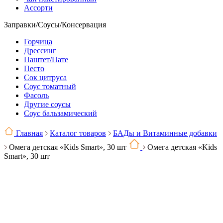
Ассорти
Заправки/Соусы/Консервация
Горчица
Дрессинг
Паштет/Пате
Песто
Сок цитруса
Соус томатный
Фасоль
Другие соусы
Соус бальзамический
Главная
Каталог товаров
БАДы и Витаминные добавки
Омега детская «Kids Smart», 30 шт
Омега детская «Kids
Smart», 30 шт