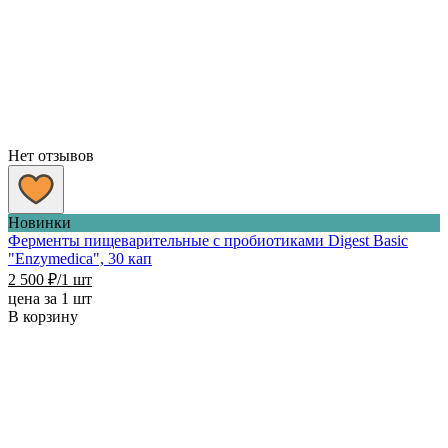
Нет отзывов
Новинки
Ферменты пищеварительные с пробиотиками Digest Basic
"Enzymedica", 30 кап
2 500
₽
/1 шт
цена за 1 шт
В корзину