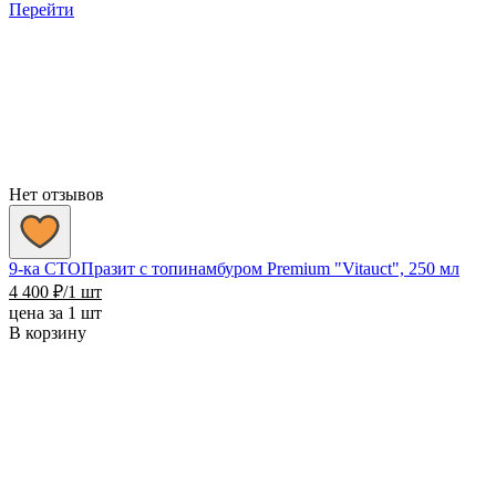
2
Перейти
900 ₽
–
4
200 ₽
Нет отзывов
9-ка СТОПразит с топинамбуром Premium "Vitauct", 250 мл
4 400
₽
/1 шт
цена за 1 шт
В корзину