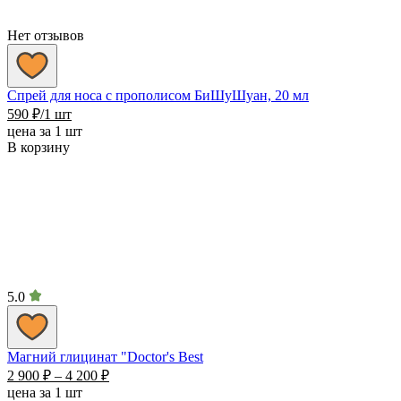
Нет отзывов
Спрей для носа с прополисом БиШуШуан, 20 мл
590
₽
/1 шт
цена за 1 шт
В корзину
5.0
Магний глицинат "Doctor's Best
Диапазон
2 900
₽
–
4 200
₽
цен:
цена за 1 шт