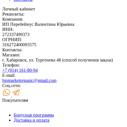
Личный кабинет
Реквизиты:
Компания:
ИП Перебейнус Валентина Юрьевна
ИНН:
272337499373
ОГРНИП:
316272400093575
Контакты:
Магазин:
г. Хабаровск, ул. Тургенева 48 (способ получения заказа)
Телефон:
+7 (914) 161-80-94
E-mail:
biomarketorganic@gmail.com
Соц.сети:
Покупателям
Бонусная программа
Доставка и оплата