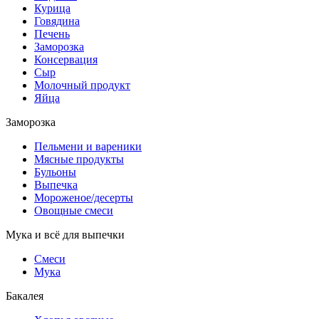
Курица
Говядина
Печень
Заморозка
Консервация
Сыр
Молочный продукт
Яйца
Заморозка
Пельмени и вареники
Мясные продукты
Бульоны
Выпечка
Мороженое/десерты
Овощные смеси
Мука и всё для выпечки
Смеси
Мука
Бакалея