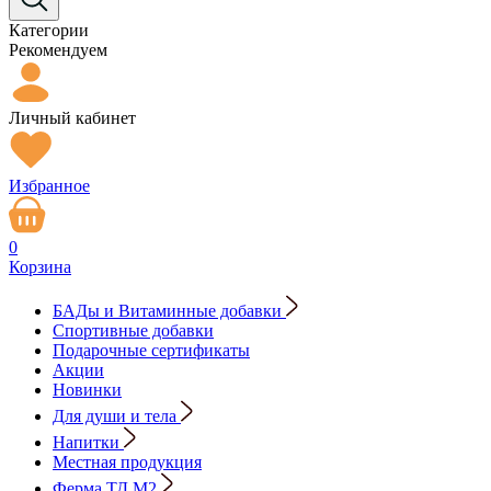
Категории
Рекомендуем
Личный кабинет
Избранное
0
Корзина
БАДы и Витаминные добавки
Спортивные добавки
Подарочные сертификаты
Акции
Новинки
Для души и тела
Напитки
Местная продукция
Ферма ТД М2