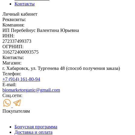
Контакты
Личный кабинет
Реквизиты:
Компания:
ИП Перебейнус Валентина Юрьевна
ИНН:
272337499373
ОГРНИП:
316272400093575
Контакты:
Магазин:
г. Хабаровск, ул. Тургенева 48 (способ получения заказа)
Телефон:
+7 (914) 161-80-94
E-mail:
biomarketorganic@gmail.com
Соц.сети:
Покупателям
Бонусная программа
Доставка и оплата