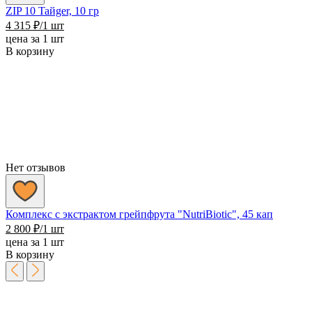
ZIP 10 Taйger, 10 гр
4 315
₽
/1 шт
цена за 1 шт
В корзину
Нет отзывов
Комплекс с экстрактом грейпфрута "NutriBiotic", 45 кап
2 800
₽
/1 шт
цена за 1 шт
В корзину