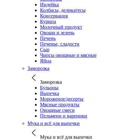
Индейка
Колбасы, деликатесы
Консервация
Курица
Молочный продукт
Овощи и зелень
Печень
Печенье, сладости
Сыр
Чипсы овощные и мясные
Яйца
Заморозка
Заморозка
Бульоны
Выпечка
Мороженое/десерты
Мясные продукты
Овощные смеси
Пельмени и вареники
Мука и всё для выпечки
Мука и всё для выпечки