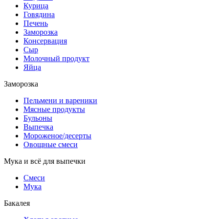
Курица
Говядина
Печень
Заморозка
Консервация
Сыр
Молочный продукт
Яйца
Заморозка
Пельмени и вареники
Мясные продукты
Бульоны
Выпечка
Мороженое/десерты
Овощные смеси
Мука и всё для выпечки
Смеси
Мука
Бакалея