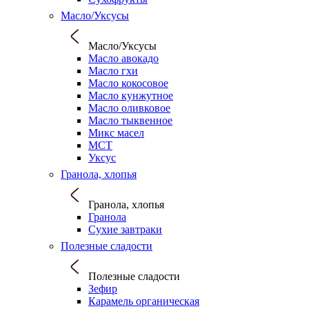
Масло/Уксусы
Масло/Уксусы
Масло авокадо
Масло гхи
Масло кокосовое
Масло кунжутное
Масло оливковое
Масло тыквенное
Микс масел
МСТ
Уксус
Гранола, хлопья
Гранола, хлопья
Гранола
Сухие завтраки
Полезные сладости
Полезные сладости
Зефир
Карамель органическая