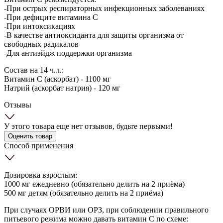
-При острых респираторных инфекционных заболеваниях
-При дефиците витамина С
-При интоксикациях
-В качестве антиоксиданта для защиты организма от
свободных радикалов
-Для антиэйдж поддержки организма
Состав на 14 ч.л.:
Витамин С (аскорбат) - 1100 мг
Натрий (аскорбат натрия) - 120 мг
Отзывы
У этого товара еще нет отзывов, будьте первыми!
Оценить товар
Способ применения
Дозировка взрослым:
1000 мг ежедневно (обязательно делить на 2 приёма)
500 мг детям (обязательно делить на 2 приёма)
При случаях ОРВИ или ОРЗ, при соблюдении правильного
питьевого режима можно давать витамин С по схеме: