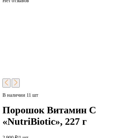
Нет отзывов
В наличии 11 шт
Порошок Витамин С
«NutriBiotic», 227 г
2 900
₽
/1 шт