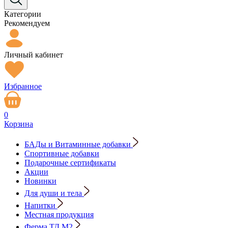
Категории
Рекомендуем
Личный кабинет
Избранное
0
Корзина
БАДы и Витаминные добавки
Спортивные добавки
Подарочные сертификаты
Акции
Новинки
Для души и тела
Напитки
Местная продукция
Ферма ТД М2