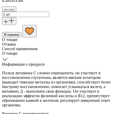
В корзину
О товаре
Отзывы
Способ применения
О товаре
Информация о продукте
Пользу витамина С сложно переоценить: он участвует в
восстановлении глутатиона, является мягким хелатором
(выводит тяжелые металлы из организма), способствует более
быстрому восстановлению, помогает усваиваться железу, а
витамину Д - выполнять свои функции. Он участвует в
реализации эффектов фолиевой кислоты и B12, препятствует
образованию камней в желчном, регулирует иммунный ответ
организма.
Витамин С рекомендуется: