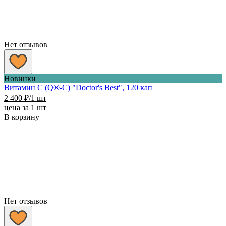
Нет отзывов
Новинки
Витамин C (Q®-C) "Doctor's Best", 120 кап
2 400
₽
/1 шт
цена за 1 шт
В корзину
Нет отзывов