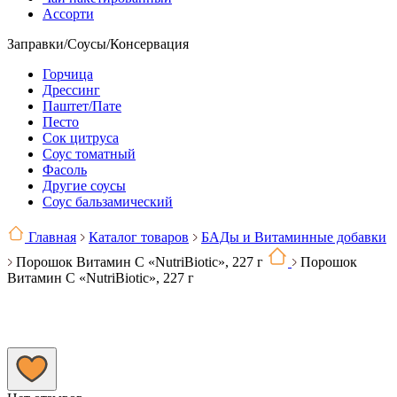
Ассорти
Заправки/Соусы/Консервация
Горчица
Дрессинг
Паштет/Пате
Песто
Сок цитруса
Соус томатный
Фасоль
Другие соусы
Соус бальзамический
Главная
Каталог товаров
БАДы и Витаминные добавки
Порошок Витамин С «NutriBiotic», 227 г
Порошок
Витамин С «NutriBiotic», 227 г