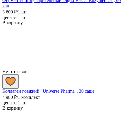
Ферменты пищеварительные Digest Basic "Enzymedica", 90
кап
3 600
₽
/1 шт
цена за 1 шт
В корзину
Нет отзывов
Коллаген говяжий "Universe Pharma", 30 саше
4 980
₽
/1 комплект
цена за 1 шт
В корзину