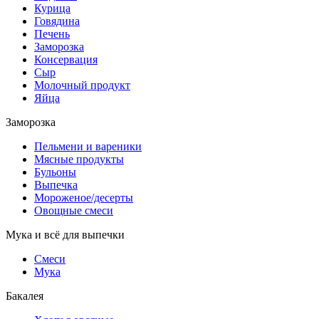
Курица
Говядина
Печень
Заморозка
Консервация
Сыр
Молочный продукт
Яйца
Заморозка
Пельмени и вареники
Мясные продукты
Бульоны
Выпечка
Мороженое/десерты
Овощные смеси
Мука и всё для выпечки
Смеси
Мука
Бакалея