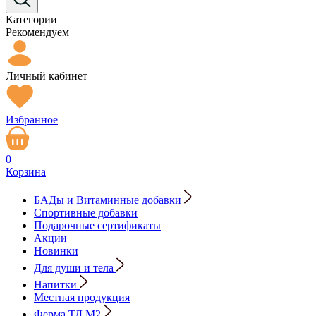
Категории
Рекомендуем
Личный кабинет
Избранное
0
Корзина
БАДы и Витаминные добавки
Спортивные добавки
Подарочные сертификаты
Акции
Новинки
Для души и тела
Напитки
Местная продукция
Ферма ТД М2