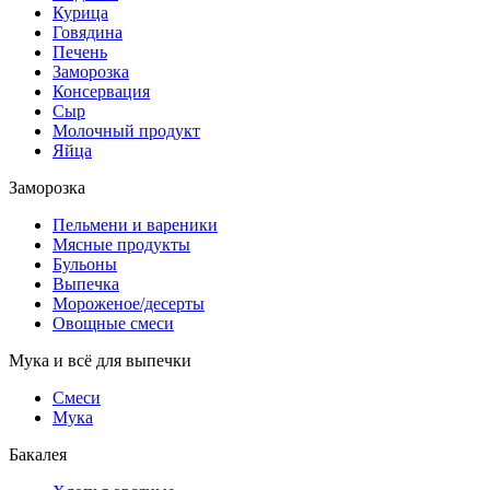
Курица
Говядина
Печень
Заморозка
Консервация
Сыр
Молочный продукт
Яйца
Заморозка
Пельмени и вареники
Мясные продукты
Бульоны
Выпечка
Мороженое/десерты
Овощные смеси
Мука и всё для выпечки
Смеси
Мука
Бакалея