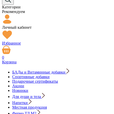
Категории
Рекомендуем
Личный кабинет
Избранное
0
Корзина
БАДы и Витаминные добавки
Спортивные добавки
Подарочные сертификаты
Акции
Новинки
Для души и тела
Напитки
Местная продукция
Ферма ТД М2